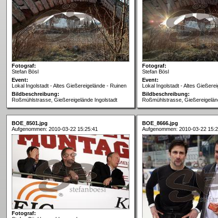
Fotograf:
Fotograf:
Stefan Bösl
Stefan Bösl
Event:
Event:
Lokal Ingolstadt - Altes Gießereigelände - Ruinen
Lokal Ingolstadt - Altes Gießere
Bildbeschreibung:
Bildbeschreibung:
Roßmühlstrasse, Gießereigelände Ingolstadt
Roßmühlstrasse, Gießereigeländ
BOE_8501.jpg
BOE_8666.jpg
Aufgenommen: 2010-03-22 15:25:41
Aufgenommen: 2010-03-22 15:2
Fotograf: