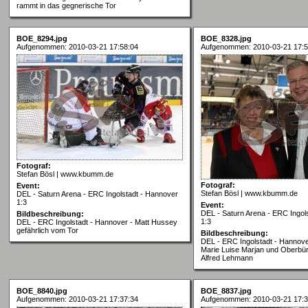
rammt in das gegnerische Tor
BOE_8294.jpg
BOE_8328.jpg
Aufgenommen: 2010-03-21 17:58:04
Aufgenommen: 2010-03-21 17:5
Fotograf:
Stefan Bösl | www.kbumm.de
Fotograf:
Event:
Stefan Bösl | www.kbumm.de
DEL - Saturn Arena - ERC Ingolstadt - Hannover
1:3
Event:
DEL - Saturn Arena - ERC Ingol
Bildbeschreibung:
1:3
DEL - ERC Ingolstadt - Hannover - Matt Hussey
gefährlich vom Tor
Bildbeschreibung:
DEL - ERC Ingolstadt - Hannove
Marie Luise Marjan und Oberbür
Alfred Lehmann
BOE_8840.jpg
BOE_8837.jpg
Aufgenommen: 2010-03-21 17:37:34
Aufgenommen: 2010-03-21 17:3