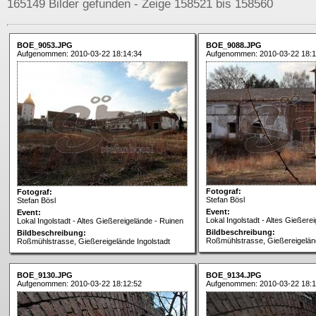
165149 Bilder gefunden - Zeige 158521 bis 158560
BOE_9053.JPG
BOE_9088.JPG
Aufgenommen: 2010-03-22 18:14:34
Aufgenommen: 2010-03-22 18:1
Fotograf:
Fotograf:
Stefan Bösl
Stefan Bösl
Event:
Event:
Lokal Ingolstadt - Altes Gießere
Lokal Ingolstadt - Altes Gießereigelände - Ruinen
Bildbeschreibung:
Bildbeschreibung:
Roßmühlstrasse, Gießereigeländ
Roßmühlstrasse, Gießereigelände Ingolstadt
BOE_9130.JPG
BOE_9134.JPG
Aufgenommen: 2010-03-22 18:12:52
Aufgenommen: 2010-03-22 18:1