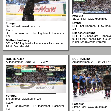
Fotograf:
Stefan Bösl | www.kbumm.de
Event:
Fotograf:
DEL - Saturn Arena - ERC Ingol
Stefan Bösl | www.kbumm.de
1:3
Event:
Bildbeschreibung:
DEL - Saturn Arena - ERC Ingolstadt - Hannover
DEL - ERC Ingolstadt - Hannove
1:3
96 für Glen Goodall. Die Rück
Bildbeschreibung:
in der Saturn Arena verewigt
DEL - ERC Ingolstadt - Hannover - Fans mit der
96 für Glen Goodall
BOE_8676.jpg
BOE_8646.jpg
Aufgenommen: 2010-03-21 17:33:41
Aufgenommen: 2010-03-21 17:3
Fotograf:
Stefan Bösl | www.kbumm.de
Event:
Fotograf:
DEL - Saturn Arena - ERC Ingolstadt - Hannover
Stefan Bösl | www.kbumm.de
1:3
Event: