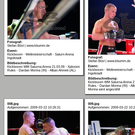
Fotograf:
Stefan Bösl | www.kbumm.de
Event:
Kickboxen - Weltmeisterschaft - Saturn Arena
Fotograf:
Ingolstadt
Stefan Bösl | www.kbumm.de
Bildbeschreibung:
Event:
Kickboxen WM Saturna Arena 21.03.09 - Xplosion
Kickboxen - Weltmeisterschaft -
Rules - Dardan Morina (IN) - Alban Ahmeti (AL)
Ingolstadt
Bildbeschreibung:
Kickboxen WM Saturna Arena 21
Rules - Dardan Morina (IN) - Alb
Morina wird angezählt
008.jpg
009.jpg
Aufgenommen: 2009-03-22 10:26:31
Aufgenommen: 2009-03-22 10:2