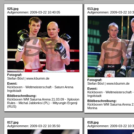
025.jpg
013.jpg
Aufgenommen: 2009-03-22 10:40:05
Aufgenommen: 2009-03-22 10:3
Fotograf:
Stefan Bösl | www.kbumm.de
Fotograf:
Event:
Stefan Bösl | www.kbumm.de
Kickboxen - Weltmeisterschaft - Saturn Arena
Event:
Ingolstadt
Kickboxen - Weltmeisterschaft -
Bildbeschreibung:
Ingolstadt
Kickboxen WM Saturna Arena 21.03.09 - Xplosion
Bildbeschreibung:
Rules - Michal Jablonksi (PL) - Mityungin Ergenji
Kickboxen WM Saturna Arena 21
(RUS)
Morina
017.jpg
018.jpg
Aufgenommen: 2009-03-22 10:35:50
Aufgenommen: 2009-03-22 10:3