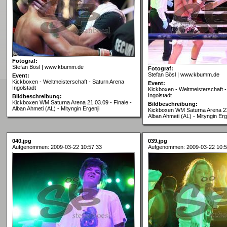
Fotograf:
Stefan Bösl | www.kbumm.de
Fotograf:
Stefan Bösl | www.kbumm.de
Event:
Kickboxen - Weltmeisterschaft - Saturn Arena
Event:
Ingolstadt
Kickboxen - Weltmeisterschaft -
Ingolstadt
Bildbeschreibung:
Kickboxen WM Saturna Arena 21.03.09 - Finale -
Bildbeschreibung:
Alban Ahmeti (AL) - Mityngin Ergenji
Kickboxen WM Saturna Arena 21.
Alban Ahmeti (AL) - Mityngin Erg
040.jpg
039.jpg
Aufgenommen: 2009-03-22 10:57:33
Aufgenommen: 2009-03-22 10:5