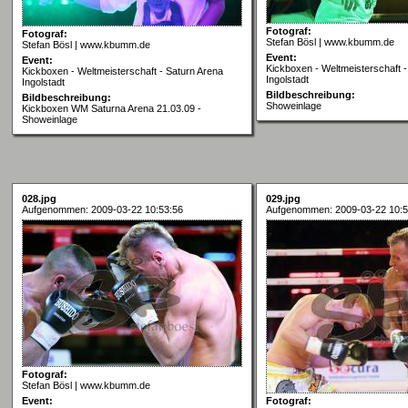
Fotograf:
Fotograf:
Stefan Bösl | www.kbumm.de
Stefan Bösl | www.kbumm.de
Event:
Event:
Kickboxen - Weltmeisterschaft -
Kickboxen - Weltmeisterschaft - Saturn Arena
Ingolstadt
Ingolstadt
Bildbeschreibung:
Bildbeschreibung:
Showeinlage
Kickboxen WM Saturna Arena 21.03.09 -
Showeinlage
028.jpg
029.jpg
Aufgenommen: 2009-03-22 10:53:56
Aufgenommen: 2009-03-22 10:5
Fotograf:
Stefan Bösl | www.kbumm.de
Event:
Fotograf: