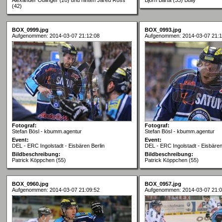
(42)
BOX_0999.jpg
BOX_0993.jpg
Aufgenommen: 2014-03-07 21:12:08
Aufgenommen: 2014-03-07 21:1
Fotograf:
Fotograf:
Stefan Bösl - kbumm.agentur
Stefan Bösl - kbumm.agentur
Event:
Event:
DEL - ERC Ingolstadt - Eisbären Berlin
DEL - ERC Ingolstadt - Eisbären
Bildbeschreibung:
Bildbeschreibung:
Patrick Köppchen (55)
Patrick Köppchen (55)
BOX_0960.jpg
BOX_0957.jpg
Aufgenommen: 2014-03-07 21:09:52
Aufgenommen: 2014-03-07 21:0