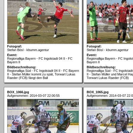
Fotograf:
Fotograf:
Stefan Bösl - kbumm.agentur
Stefan Bösl - kbumm.agentur
Event:
Event:
Regionalliga Bayern - FC Ingolstadt 04 II - FC
Regionalliga Bayern - FC Ingolst
Bayern II
Bayern II
Bildbeschreibung:
Bildbeschreibung:
Regionalliga Süd - FC Ingolstadt 04 II - FC Bayern
Regionalliga Süd - FC Ingolstadt
II - Stefan Müller kommt zu spät, Torwart Lukas
II - Stefan Müller und Marcel 
Raeder (FCB) fängt den Ball
Torwart Lukas Raeder (FCB)
BOX_1066.jpg
BOX_1065.jpg
Aufgenommen: 2014-03-07 22:00:55
Aufgenommen: 2014-03-07 22:0