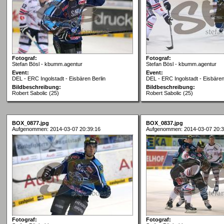
Fotograf:
Fotograf:
Stefan Bösl - kbumm.agentur
Stefan Bösl - kbumm.agentur
Event:
Event:
DEL - ERC Ingolstadt - Eisbären Berlin
DEL - ERC Ingolstadt - Eisbären
Bildbeschreibung:
Bildbeschreibung:
Robert Sabolic (25)
Robert Sabolic (25)
BOX_0877.jpg
BOX_0837.jpg
Aufgenommen: 2014-03-07 20:39:16
Aufgenommen: 2014-03-07 20:3
Fotograf:
Fotograf: