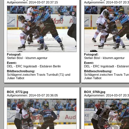
Aufgenommen: 2014-03-07 20:37:15
Aufgenommen: 2014-03-07 20:3
Fotograf:
Fotograf:
Stefan Bösl - kbumm.agentur
Stefan Bösl - kbumm.agentur
Event:
Event:
DEL - ERC Ingolstadt - Eisbären Berlin
DEL - ERC Ingolstadt - Eisbären
Bildbeschreibung:
Bildbeschreibung:
Schlägerei zwischen Travis Turnbull (71) und
Schlägerei zwischen Travis Turn
Julian Talbot
Julian Talbot
BOX_0772.jpg
BOX_0769.jpg
Aufgenommen: 2014-03-07 20:36:05
Aufgenommen: 2014-03-07 20:3