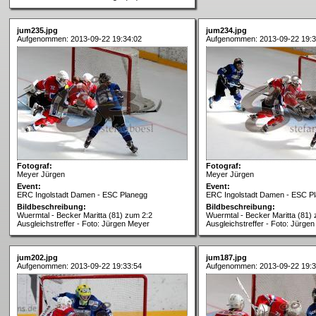
jum235.jpg
jum234.jpg
Aufgenommen: 2013-09-22 19:34:02
Aufgenommen: 2013-09-22 19:3
Fotograf:
Fotograf:
Meyer Jürgen
Meyer Jürgen
Event:
Event:
ERC Ingolstadt Damen - ESC Planegg
ERC Ingolstadt Damen - ESC P
Bildbeschreibung:
Bildbeschreibung:
Wuermtal - Becker Maritta (81) zum 2:2
Wuermtal - Becker Maritta (81)
Ausgleichstreffer - Foto: Jürgen Meyer
Ausgleichstreffer - Foto: Jürge
jum202.jpg
jum187.jpg
Aufgenommen: 2013-09-22 19:33:54
Aufgenommen: 2013-09-22 19:3