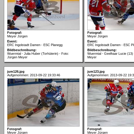
Fotograf:
Fotograf:
Meyer Jürgen
Meyer Jürgen
Event:
Event:
ERC Ingolstadt Damen - ESC Planegg
ERC Ingolstadt Damen - ESC P
Bildbeschreibung:
Bildbeschreibung:
Wuermtal - Julia Huber (Torhüterin) - Foto:
Wuermtal - Geelhaar Lucie (13) 
Jürgen Meyer
Meyer
jum126.jpg
jum123.jpg
Aufgenommen: 2013-09-22 19:33:46
Aufgenommen: 2013-09-22 19:3
Fotograf:
Fotograf:
Meyer Jürgen
Meyer Jürgen