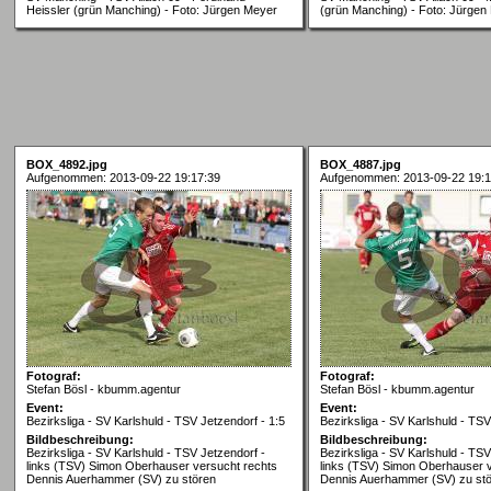
Heissler (grün Manching) - Foto: Jürgen Meyer
(grün Manching) - Foto: Jürgen
BOX_4892.jpg
BOX_4887.jpg
Aufgenommen: 2013-09-22 19:17:39
Aufgenommen: 2013-09-22 19:1
Fotograf:
Fotograf:
Stefan Bösl - kbumm.agentur
Stefan Bösl - kbumm.agentur
Event:
Event:
Bezirksliga - SV Karlshuld - TSV Jetzendorf - 1:5
Bezirksliga - SV Karlshuld - TSV
Bildbeschreibung:
Bildbeschreibung:
Bezirksliga - SV Karlshuld - TSV Jetzendorf -
Bezirksliga - SV Karlshuld - TSV
links (TSV) Simon Oberhauser versucht rechts
links (TSV) Simon Oberhauser 
Dennis Auerhammer (SV) zu stören
Dennis Auerhammer (SV) zu st