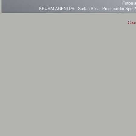
Fotos s
KBUMM.AGENTUR - Stefan Bösl - Pressebilder Sport/Ev
Coun