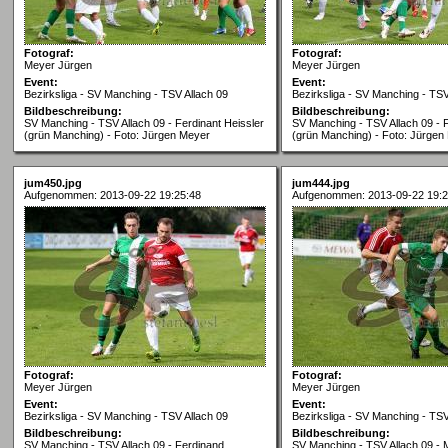
Fotograf:
Fotograf:
Meyer Jürgen
Meyer Jürgen
Event:
Event:
Bezirksliga - SV Manching - TSV Allach 09
Bezirksliga - SV Manching - TSV
Bildbeschreibung:
Bildbeschreibung:
SV Manching - TSV Allach 09 - Ferdinant Heissler
SV Manching - TSV Allach 09 - 
(grün Manching) - Foto: Jürgen Meyer
(grün Manching) - Foto: Jürgen
jum450.jpg
jum444.jpg
Aufgenommen: 2013-09-22 19:25:48
Aufgenommen: 2013-09-22 19:2
Fotograf:
Fotograf:
Meyer Jürgen
Meyer Jürgen
Event:
Event:
Bezirksliga - SV Manching - TSV Allach 09
Bezirksliga - SV Manching - TSV
Bildbeschreibung:
Bildbeschreibung:
SV Manching - TSV Allach 09 - Ferdinand
SV Manching - TSV Allach 09 - M