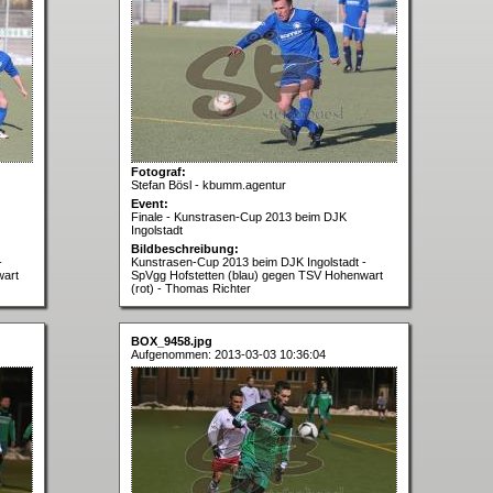
Fotograf:
Stefan Bösl - kbumm.agentur
Event:
Finale - Kunstrasen-Cup 2013 beim DJK
Ingolstadt
Bildbeschreibung:
-
Kunstrasen-Cup 2013 beim DJK Ingolstadt -
wart
SpVgg Hofstetten (blau) gegen TSV Hohenwart
(rot) - Thomas Richter
BOX_9458.jpg
Aufgenommen: 2013-03-03 10:36:04