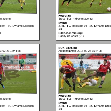
Fotograf:
m.agentur
Stefan Bösl - kbumm.agentur
Event:
tadt 04 - SG Dynamo Dresden
2. BL - FC Ingolstadt 04 - SG Dynamo Dre
1:1
:
Bildbeschreibung:
Danny da Costa (21)
BOX_6839.jpg
3-02-23 15:44:58
Aufgenommen: 2013-02-23 15:44:35
Fotograf:
m.agentur
Stefan Bösl - kbumm.agentur
Event:
tadt 04 - SG Dynamo Dresden
2. BL - FC Ingolstadt 04 - SG Dynamo Dre
1:1