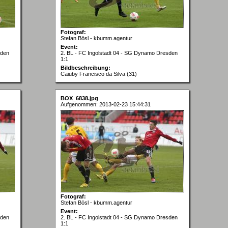
Fotograf:
Stefan Bösl - kbumm.agentur
Event:
sden
2. BL - FC Ingolstadt 04 - SG Dynamo Dresden
1:1
Bildbeschreibung:
Caiuby Francisco da Silva (31)
BOX_6838.jpg
Aufgenommen: 2013-02-23 15:44:31
Fotograf:
Stefan Bösl - kbumm.agentur
Event:
sden
2. BL - FC Ingolstadt 04 - SG Dynamo Dresden
1:1