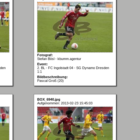
Fotograf:
Stefan Bösl - kbumm.agentur
Event:
sden
2. BL - FC Ingolstadt 04 - SG Dynamo Dresden
1:1
Bildbeschreibung:
Pascal Groß (20)
BOX_6940.jpg
Aufgenommen: 2013-02-23 15:45:03