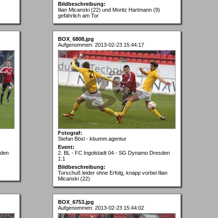
Bildbeschreibung:
Ilian Micanski (22) und Moritz Hartmann (9)
gefährlich am Tor
BOX_6808.jpg
Aufgenommen: 2013-02-23 15:44:17
Fotograf:
Stefan Bösl - kbumm.agentur
Event:
sden
2. BL - FC Ingolstadt 04 - SG Dynamo Dresden
1:1
Bildbeschreibung:
Torschuß leider ohne Erfolg, knapp vorbei Ilian
Micanski (22)
BOX_6753.jpg
Aufgenommen: 2013-02-23 15:44:02