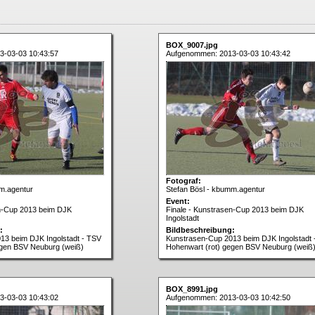
BOX_9007.jpg
3-03-03 10:43:57
Aufgenommen: 2013-03-03 10:43:42
Fotograf:
m.agentur
Stefan Bösl - kbumm.agentur
Event:
en-Cup 2013 beim DJK
Finale - Kunstrasen-Cup 2013 beim DJK
Ingolstadt
:
Bildbeschreibung:
13 beim DJK Ingolstadt - TSV
Kunstrasen-Cup 2013 beim DJK Ingolstadt 
egen BSV Neuburg (weiß)
Hohenwart (rot) gegen BSV Neuburg (weiß
BOX_8991.jpg
3-03-03 10:43:02
Aufgenommen: 2013-03-03 10:42:50