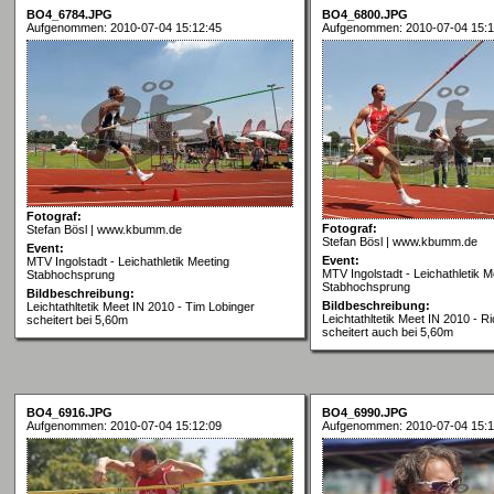
BO4_6784.JPG
BO4_6800.JPG
Aufgenommen: 2010-07-04 15:12:45
Aufgenommen: 2010-07-04 15:1
Fotograf:
Fotograf:
Stefan Bösl | www.kbumm.de
Stefan Bösl | www.kbumm.de
Event:
Event:
MTV Ingolstadt - Leichathletik Meeting
MTV Ingolstadt - Leichathletik M
Stabhochsprung
Stabhochsprung
Bildbeschreibung:
Bildbeschreibung:
Leichtathltetik Meet IN 2010 - Tim Lobinger
Leichtathltetik Meet IN 2010 - R
scheitert bei 5,60m
scheitert auch bei 5,60m
BO4_6916.JPG
BO4_6990.JPG
Aufgenommen: 2010-07-04 15:12:09
Aufgenommen: 2010-07-04 15:1