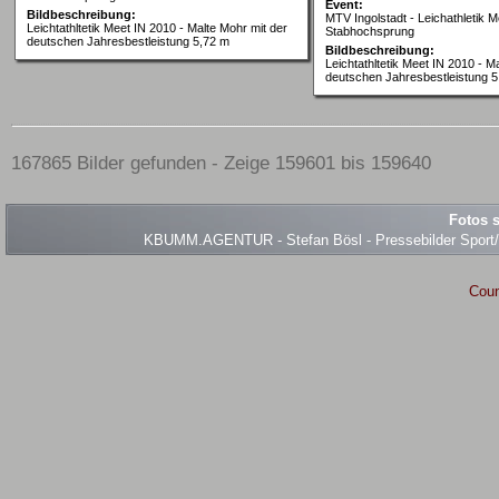
Event:
Bildbeschreibung:
MTV Ingolstadt - Leichathletik M
Leichtathltetik Meet IN 2010 - Malte Mohr mit der
Stabhochsprung
deutschen Jahresbestleistung 5,72 m
Bildbeschreibung:
Leichtathltetik Meet IN 2010 - M
deutschen Jahresbestleistung 5
167865 Bilder gefunden - Zeige 159601 bis 159640
Fotos s
KBUMM.AGENTUR - Stefan Bösl - Pressebilder Sport/Ev
Coun