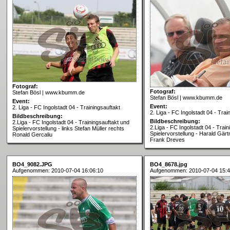
Fotograf:
Fotograf:
Stefan Bösl | www.kbumm.de
Stefan Bösl | www.kbumm.de
Event:
Event:
2. Liga - FC Ingolstadt 04 - Trainingsauftakt
2. Liga - FC Ingolstadt 04 - Trai
Bildbeschreibung:
Bildbeschreibung:
2.Liga - FC Ingolstadt 04 - Trainingsauftakt und
2.Liga - FC Ingolstadt 04 - Trai
Spielervorstellung - links Stefan Müller rechts
Spielervorstellung - Harald Gärt
Ronald Gercaliu
Frank Dreves
BO4_9082.JPG
BO4_8678.jpg
Aufgenommen: 2010-07-04 16:06:10
Aufgenommen: 2010-07-04 15:4