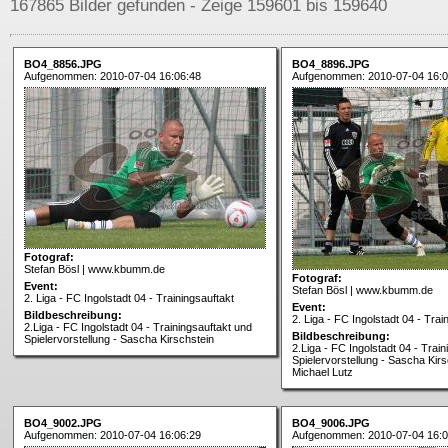
167865 Bilder gefunden - Zeige 159601 bis 159640
BO4_8856.JPG
BO4_8896.JPG
Aufgenommen: 2010-07-04 16:06:48
Aufgenommen: 2010-07-04 16:0
Fotograf:
Stefan Bösl | www.kbumm.de
Fotograf:
Event:
Stefan Bösl | www.kbumm.de
2. Liga - FC Ingolstadt 04 - Trainingsauftakt
Event:
Bildbeschreibung:
2. Liga - FC Ingolstadt 04 - Trai
2.Liga - FC Ingolstadt 04 - Trainingsauftakt und
Bildbeschreibung:
Spielervorstellung - Sascha Kirschstein
2.Liga - FC Ingolstadt 04 - Trai
Spielervorstellung - Sascha Kir
Michael Lutz
BO4_9002.JPG
BO4_9006.JPG
Aufgenommen: 2010-07-04 16:06:29
Aufgenommen: 2010-07-04 16:0