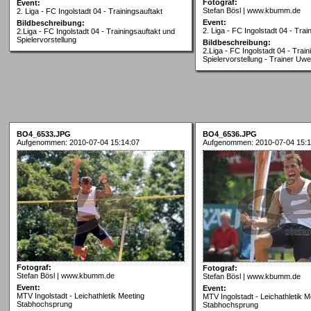
Fotograf:
Event:
Stefan Bösl | www.kbumm.de
2. Liga - FC Ingolstadt 04 - Trainingsauftakt
Event:
Bildbeschreibung:
2. Liga - FC Ingolstadt 04 - Trai
2.Liga - FC Ingolstadt 04 - Trainingsauftakt und
Spielervorstellung
Bildbeschreibung:
2.Liga - FC Ingolstadt 04 - Trai
Spielervorstellung - Trainer Uwe
BO4_6533.JPG
BO4_6536.JPG
Aufgenommen: 2010-07-04 15:14:07
Aufgenommen: 2010-07-04 15:1
Fotograf:
Fotograf:
Stefan Bösl | www.kbumm.de
Stefan Bösl | www.kbumm.de
Event:
Event:
MTV Ingolstadt - Leichathletik Meeting
MTV Ingolstadt - Leichathletik M
Stabhochsprung
Stabhochsprung