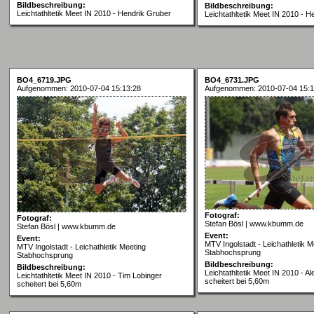
Bildbeschreibung:
Bildbeschreibung:
Leichtathltetik Meet IN 2010 - Hendrik Gruber
Leichtathltetik Meet IN 2010 - 
BO4_6719.JPG
BO4_6731.JPG
Aufgenommen: 2010-07-04 15:13:28
Aufgenommen: 2010-07-04 15:1
Fotograf:
Fotograf:
Stefan Bösl | www.kbumm.de
Stefan Bösl | www.kbumm.de
Event:
Event:
MTV Ingolstadt - Leichathletik M
MTV Ingolstadt - Leichathletik Meeting
Stabhochsprung
Stabhochsprung
Bildbeschreibung:
Bildbeschreibung:
Leichtathltetik Meet IN 2010 - A
Leichtathltetik Meet IN 2010 - Tim Lobinger
scheitert bei 5,60m
scheitert bei 5,60m