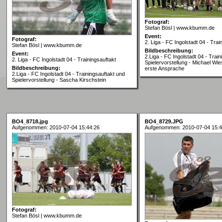
Fotograf:
Stefan Bösl | www.kbumm.de
Event:
Fotograf:
2. Liga - FC Ingolstadt 04 - Trai
Stefan Bösl | www.kbumm.de
Bildbeschreibung:
Event:
2.Liga - FC Ingolstadt 04 - Trai
2. Liga - FC Ingolstadt 04 - Trainingsauftakt
Spielervorstellung - Michael Wies
Bildbeschreibung:
erste Ansprache
2.Liga - FC Ingolstadt 04 - Trainingsauftakt und
Spielervorstellung - Sascha Kirschstein
BO4_8718.jpg
BO4_8729.JPG
Aufgenommen: 2010-07-04 15:44:26
Aufgenommen: 2010-07-04 15:4
Fotograf:
Stefan Bösl | www.kbumm.de