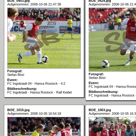
BOE_0403.jpg
BOE_0429.jpg
Aufgenommen: 2008-10-06 21:47:38
Aufgenommen: 2008-10-06 21:4
Fotograf:
Fotograf:
Stefan Bösl
Stefan Bösl
Event:
Event:
FC Ingolstadt 04 - Hansa Rostock - 4:2
FC Ingolstadt 04 - Hansa Rostoc
Bildbeschreibung:
Bildbeschreibung:
FC Ingolstadt - Hansa Rostock - Ralf Keidel
FC Ingolstadt - Hansa Rostock -
BOE_1015.jpg
BOE_1063.jpg
Aufgenommen: 2008-10-05 16:54:18
Aufgenommen: 2008-10-05 16:3