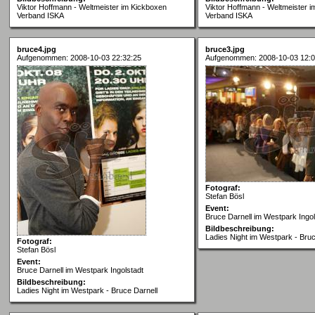
Viktor Hoffmann - Weltmeister im Kickboxen
Viktor Hoffmann - Weltmeister 
Verband ISKA
Verband ISKA
bruce4.jpg
bruce3.jpg
Aufgenommen: 2008-10-03 22:32:25
Aufgenommen: 2008-10-03 12:0
Fotograf:
Stefan Bösl
Event:
Bruce Darnell im Westpark Ingol
Bildbeschreibung:
Ladies Night im Westpark - Bruc
Fotograf:
Stefan Bösl
Event:
Bruce Darnell im Westpark Ingolstadt
Bildbeschreibung:
Ladies Night im Westpark - Bruce Darnell