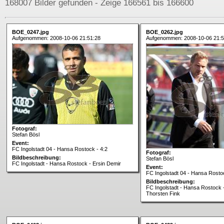
168007 Bilder gefunden - Zeige 166561 bis 166600
BOE_0247.jpg
BOE_0262.jpg
Aufgenommen: 2008-10-06 21:51:28
Aufgenommen: 2008-10-06 21:5
Fotograf:
Stefan Bösl
Event:
FC Ingolstadt 04 - Hansa Rostock - 4:2
Fotograf:
Bildbeschreibung:
Stefan Bösl
FC Ingolstadt - Hansa Rostock - Ersin Demir
Event:
FC Ingolstadt 04 - Hansa Rostoc
Bildbeschreibung:
FC Ingolstadt - Hansa Rostock -
Thorsten Fink