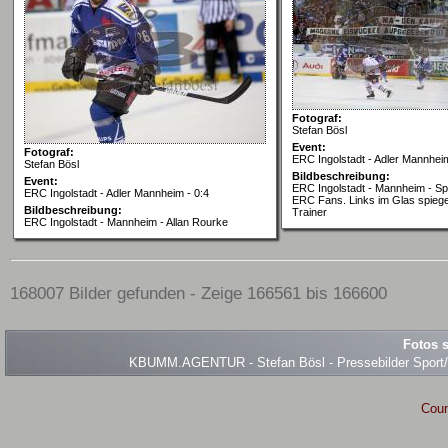
Fotograf:
Stefan Bösl
Event:
Fotograf:
ERC Ingolstadt - Adler Mannheim
Stefan Bösl
Bildbeschreibung:
Event:
ERC Ingolstadt - Mannheim - S
ERC Ingolstadt - Adler Mannheim - 0:4
ERC Fans. Links im Glas spiegel
Bildbeschreibung:
Trainer
ERC Ingolstadt - Mannheim - Allan Rourke
168007 Bilder gefunden - Zeige 166561 bis 166600
Fotos s
KBUMM.AGENTUR - Stefan Bösl - Pressebilder Sport/Ev
Coun