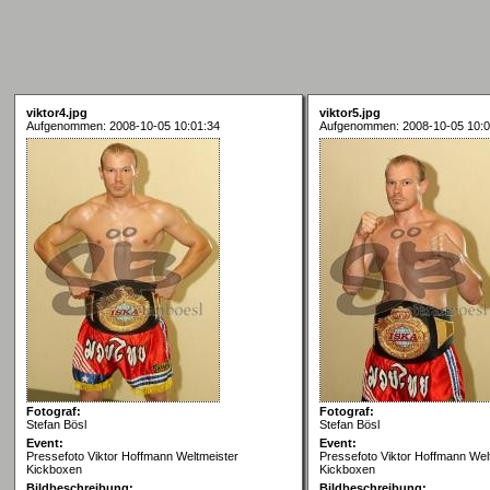
viktor4.jpg
viktor5.jpg
Aufgenommen: 2008-10-05 10:01:34
Aufgenommen: 2008-10-05 10:0
Fotograf:
Fotograf:
Stefan Bösl
Stefan Bösl
Event:
Event:
Pressefoto Viktor Hoffmann Weltmeister
Pressefoto Viktor Hoffmann Wel
Kickboxen
Kickboxen
Bildbeschreibung:
Bildbeschreibung: