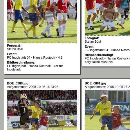
Fotograf:
Stefan Bösl
Fotograf:
Event:
Stefan Bösl
FC Ingolstadt 04 - Hansa Rostoc
Event:
Bildbeschreibung:
FC Ingolstadt 04 - Hansa Rostock - 4:2
FC Ingolstadt - Hansa Rostock 
zeigt seine Muskeln
Bildbeschreibung:
FC Ingolstadt - Hansa Rostock - Tor für
Ingolstadt
BOE_0388.jpg
BOE_0891.jpg
Aufgenommen: 2008-10-05 16:23:28
Aufgenommen: 2008-10-05 16:2