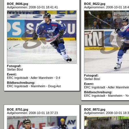
BOE_8606.jpg
BOE_8622.jpg
Aufgenommen: 2008-10-01 18:41:41
Aufgenommen: 2008-10-01 18:4
Fotograf:
Stefan Bösl
Event:
Fotograf:
ERC Ingolstadt - Adler Mannheim - 0:4
Stefan Bösl
Bildbeschreibung:
Event:
ERC Ingolstadt - Mannheim - Doug Ast
ERC Ingolstadt - Adler Mannheim
Bildbeschreibung:
ERC Ingolstadt - Mannheim - Yv
BOE_8751.jpg
BOE_8872.jpg
Aufgenommen: 2008-10-01 18:37:23
Aufgenommen: 2008-10-01 18:3