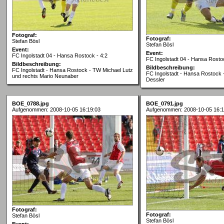
Fotograf:
Fotograf:
Stefan Bösl
Stefan Bösl
Event:
Event:
FC Ingolstadt 04 - Hansa Rostock - 4:2
FC Ingolstadt 04 - Hansa Rostoc
Bildbeschreibung:
Bildbeschreibung:
FC Ingolstadt - Hansa Rostock - TW Michael Lutz
FC Ingolstadt - Hansa Rostock 
und rechts Mario Neunaber
Dessler
BOE_0788.jpg
BOE_0791.jpg
Aufgenommen: 2008-10-05 16:19:03
Aufgenommen: 2008-10-05 16:1
Fotograf:
Fotograf:
Stefan Bösl
Stefan Bösl
Event: