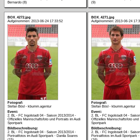
Bernardo (8)
(9)
BOX_4272.jpg
BOX_4271.jpg
Aufgenommen: 2013-06-24 17:33:52
Aufgenommen: 2013-06-24 17:3
Fotograf:
Fotograf:
Stefan Bösl - kbumm.agentur
Stefan Bösl - kbumm.agentur
Event:
Event:
2. BL - FC Ingolstadt 04 - Saison 2013/2014 -
2. BL - FC Ingolstadt 04 - Saiso
Offizielles Mannschaftsfoto und Portraits im Audi
Offizielles Mannschaftsfoto und 
Sportpark
Sportpark
Bildbeschreibung:
Bildbeschreibung:
2. BL - FC Ingolstadt 04 - Saison 2013/2014 -
2. BL - FC Ingolstadt 04 - Saiso
Portraitfotos im Audi Sportpark - Danila Soares
Portraitfotos im Audi Sportpark
(15)
(16)