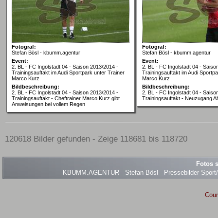
Fotograf:
Fotograf:
Stefan Bösl - kbumm.agentur
Stefan Bösl - kbumm.agentur
Event:
Event:
2. BL - FC Ingolstadt 04 - Saison 2013/2014 -
2. BL - FC Ingolstadt 04 - Saiso
Trainingsauftakt im Audi Sportpark unter Trainer
Trainingsauftakt im Audi Sportpa
Marco Kurz
Marco Kurz
Bildbeschreibung:
Bildbeschreibung:
2. BL - FC Ingolstadt 04 - Saison 2013/2014 -
2. BL - FC Ingolstadt 04 - Saiso
Trainingsauftakt - Cheftrainer Marco Kurz gibt
Trainingsauftakt - Neuzugang A
Anweisungen bei vollem Regen
120618 Bilder gefunden - Zeige 118681 bis 118720
Fotos s
KBUMM.AGENTUR - Stefan Bösl - Pressebilder Sport/Ev
Coun