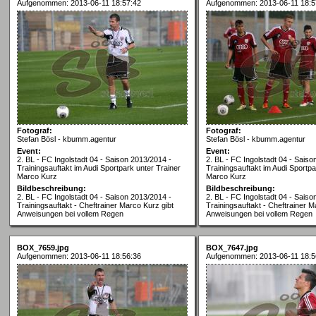
Aufgenommen: 2013-06-11 18:57:42
Aufgenommen: 2013-06-11 18:5
Fotograf:
Fotograf:
Stefan Bösl - kbumm.agentur
Stefan Bösl - kbumm.agentur
Event:
Event:
2. BL - FC Ingolstadt 04 - Saison 2013/2014 -
2. BL - FC Ingolstadt 04 - Saiso
Trainingsauftakt im Audi Sportpark unter Trainer
Trainingsauftakt im Audi Sportpa
Marco Kurz
Marco Kurz
Bildbeschreibung:
Bildbeschreibung:
2. BL - FC Ingolstadt 04 - Saison 2013/2014 -
2. BL - FC Ingolstadt 04 - Saiso
Trainingsauftakt - Cheftrainer Marco Kurz gibt
Trainingsauftakt - Cheftrainer M
Anweisungen bei vollem Regen
Anweisungen bei vollem Regen
BOX_7659.jpg
BOX_7647.jpg
Aufgenommen: 2013-06-11 18:56:36
Aufgenommen: 2013-06-11 18:5