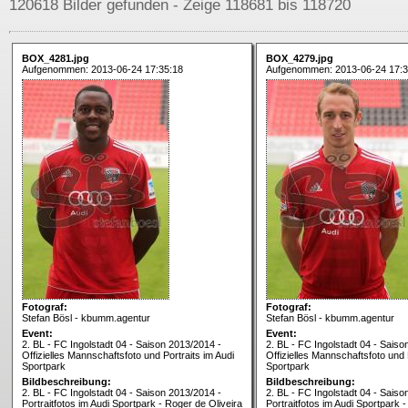
120618 Bilder gefunden - Zeige 118681 bis 118720
BOX_4281.jpg
BOX_4279.jpg
Aufgenommen: 2013-06-24 17:35:18
Aufgenommen: 2013-06-24 17:3
Fotograf:
Fotograf:
Stefan Bösl - kbumm.agentur
Stefan Bösl - kbumm.agentur
Event:
Event:
2. BL - FC Ingolstadt 04 - Saison 2013/2014 -
2. BL - FC Ingolstadt 04 - Saiso
Offizielles Mannschaftsfoto und Portraits im Audi
Offizielles Mannschaftsfoto und 
Sportpark
Sportpark
Bildbeschreibung:
Bildbeschreibung:
2. BL - FC Ingolstadt 04 - Saison 2013/2014 -
2. BL - FC Ingolstadt 04 - Saiso
Portraitfotos im Audi Sportpark - Roger de Oliveira
Portraitfotos im Audi Sportpark 