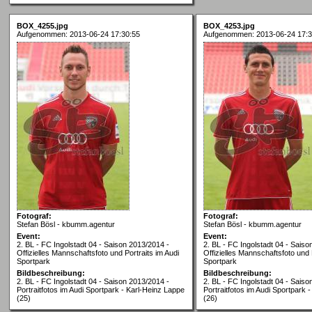
BOX_4255.jpg
BOX_4253.jpg
Aufgenommen: 2013-06-24 17:30:55
Aufgenommen: 2013-06-24 17:3
Fotograf:
Fotograf:
Stefan Bösl - kbumm.agentur
Stefan Bösl - kbumm.agentur
Event:
Event:
2. BL - FC Ingolstadt 04 - Saison 2013/2014 -
2. BL - FC Ingolstadt 04 - Saiso
Offizielles Mannschaftsfoto und Portraits im Audi
Offizielles Mannschaftsfoto und 
Sportpark
Sportpark
Bildbeschreibung:
Bildbeschreibung:
2. BL - FC Ingolstadt 04 - Saison 2013/2014 -
2. BL - FC Ingolstadt 04 - Saiso
Portraitfotos im Audi Sportpark - Karl-Heinz Lappe
Portraitfotos im Audi Sportpark
(25)
(26)