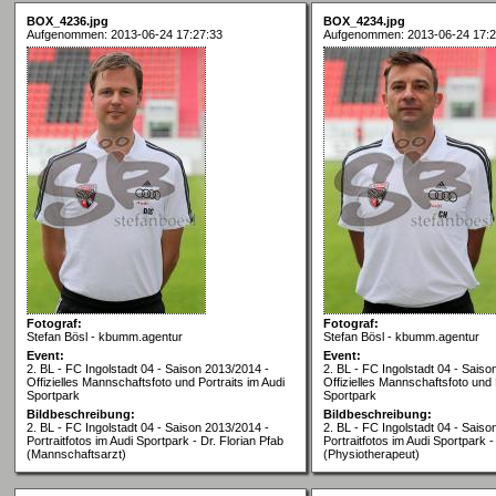
BOX_4236.jpg
BOX_4234.jpg
Aufgenommen: 2013-06-24 17:27:33
Aufgenommen: 2013-06-24 17:2
Fotograf:
Fotograf:
Stefan Bösl - kbumm.agentur
Stefan Bösl - kbumm.agentur
Event:
Event:
2. BL - FC Ingolstadt 04 - Saison 2013/2014 -
2. BL - FC Ingolstadt 04 - Saiso
Offizielles Mannschaftsfoto und Portraits im Audi
Offizielles Mannschaftsfoto und 
Sportpark
Sportpark
Bildbeschreibung:
Bildbeschreibung:
2. BL - FC Ingolstadt 04 - Saison 2013/2014 -
2. BL - FC Ingolstadt 04 - Saiso
Portraitfotos im Audi Sportpark - Dr. Florian Pfab
Portraitfotos im Audi Sportpark 
(Mannschaftsarzt)
(Physiotherapeut)