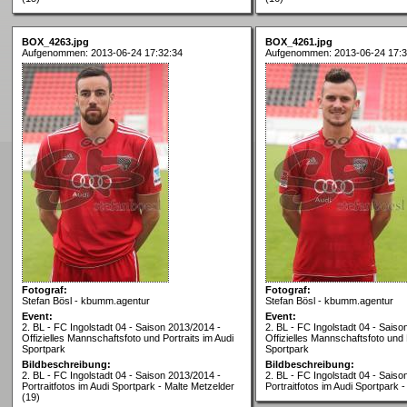
BOX_4263.jpg
BOX_4261.jpg
Aufgenommen: 2013-06-24 17:32:34
Aufgenommen: 2013-06-24 17:3
Fotograf:
Fotograf:
Stefan Bösl - kbumm.agentur
Stefan Bösl - kbumm.agentur
Event:
Event:
2. BL - FC Ingolstadt 04 - Saison 2013/2014 -
2. BL - FC Ingolstadt 04 - Saiso
Offizielles Mannschaftsfoto und Portraits im Audi
Offizielles Mannschaftsfoto und 
Sportpark
Sportpark
Bildbeschreibung:
Bildbeschreibung:
2. BL - FC Ingolstadt 04 - Saison 2013/2014 -
2. BL - FC Ingolstadt 04 - Saiso
Portraitfotos im Audi Sportpark - Malte Metzelder
Portraitfotos im Audi Sportpark 
(19)