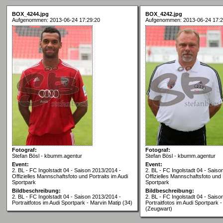
BOX_4244.jpg
BOX_4242.jpg
Aufgenommen: 2013-06-24 17:29:20
Aufgenommen: 2013-06-24 17:2
Fotograf:
Fotograf:
Stefan Bösl - kbumm.agentur
Stefan Bösl - kbumm.agentur
Event:
Event:
2. BL - FC Ingolstadt 04 - Saison 2013/2014 -
2. BL - FC Ingolstadt 04 - Saiso
Offizielles Mannschaftsfoto und Portraits im Audi
Offizielles Mannschaftsfoto und 
Sportpark
Sportpark
Bildbeschreibung:
Bildbeschreibung:
2. BL - FC Ingolstadt 04 - Saison 2013/2014 -
2. BL - FC Ingolstadt 04 - Saiso
Portraitfotos im Audi Sportpark - Marvin Matip (34)
Portraitfotos im Audi Sportpark 
(Zeugwart)