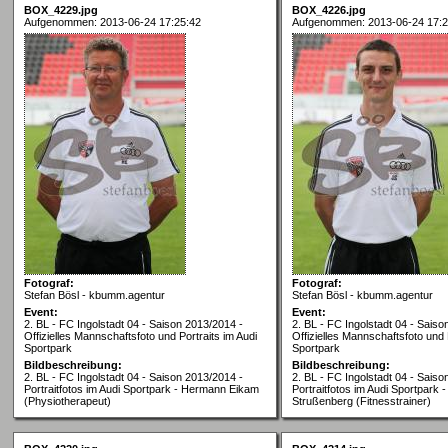
BOX_4229.jpg
BOX_4226.jpg
Aufgenommen: 2013-06-24 17:25:42
Aufgenommen: 2013-06-24 17:2
Fotograf:
Fotograf:
Stefan Bösl - kbumm.agentur
Stefan Bösl - kbumm.agentur
Event:
Event:
2. BL - FC Ingolstadt 04 - Saison 2013/2014 -
2. BL - FC Ingolstadt 04 - Saiso
Offizielles Mannschaftsfoto und Portraits im Audi
Offizielles Mannschaftsfoto und 
Sportpark
Sportpark
Bildbeschreibung:
Bildbeschreibung:
2. BL - FC Ingolstadt 04 - Saison 2013/2014 -
2. BL - FC Ingolstadt 04 - Saiso
Portraitfotos im Audi Sportpark - Hermann Eikam
Portraitfotos im Audi Sportpark 
(Physiotherapeut)
Strußenberg (Fitnesstrainer)