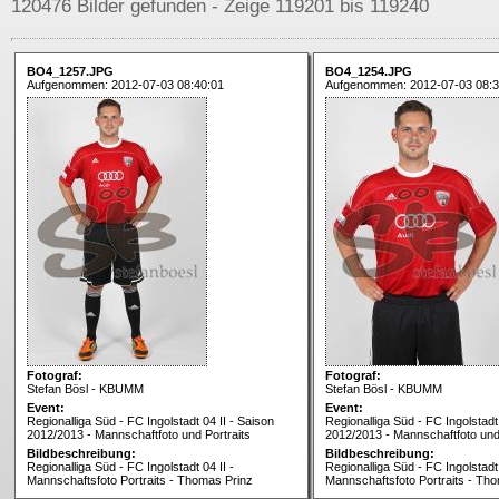
120476 Bilder gefunden - Zeige 119201 bis 119240
BO4_1257.JPG
BO4_1254.JPG
Aufgenommen: 2012-07-03 08:40:01
Aufgenommen: 2012-07-03 08:3
Fotograf:
Fotograf:
Stefan Bösl - KBUMM
Stefan Bösl - KBUMM
Event:
Event:
Regionalliga Süd - FC Ingolstadt 04 II - Saison
Regionalliga Süd - FC Ingolstadt 
2012/2013 - Mannschaftfoto und Portraits
2012/2013 - Mannschaftfoto und 
Bildbeschreibung:
Bildbeschreibung:
Regionalliga Süd - FC Ingolstadt 04 II -
Regionalliga Süd - FC Ingolstadt 
Mannschaftsfoto Portraits - Thomas Prinz
Mannschaftsfoto Portraits - Th