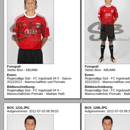
Fotograf:
Fotograf:
Stefan Bösl - KBUMM
Stefan Bösl - KBUMM
Event:
Event:
Regionalliga Süd - FC Ingolstadt 04 II - Saison
Regionalliga Süd - FC Ingolstadt 
2012/2013 - Mannschaftfoto und Portraits
2012/2013 - Mannschaftfoto und 
Bildbeschreibung:
Bildbeschreibung:
Regionalliga Süd - FC Ingolstadt 04 II -
Regionalliga Süd - FC Ingolstadt 
Mannschaftsfoto Portraits - Mathias Heiß
Mannschaftsfoto Portraits - Mat
BO4_1210.JPG
BO4_1208.JPG
Aufgenommen: 2012-07-03 08:38:03
Aufgenommen: 2012-07-03 08:3