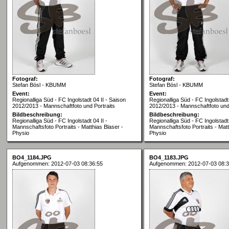
Fotograf:
Fotograf:
Stefan Bösl - KBUMM
Stefan Bösl - KBUMM
Event:
Event:
Regionalliga Süd - FC Ingolstadt 04 II - Saison
Regionalliga Süd - FC Ingolstadt 
2012/2013 - Mannschaftfoto und Portraits
2012/2013 - Mannschaftfoto und 
Bildbeschreibung:
Bildbeschreibung:
Regionalliga Süd - FC Ingolstadt 04 II -
Regionalliga Süd - FC Ingolstadt 
Mannschaftsfoto Portraits - Matthias Blaser -
Mannschaftsfoto Portraits - Matt
Physio
Physio
BO4_1184.JPG
BO4_1183.JPG
Aufgenommen: 2012-07-03 08:36:55
Aufgenommen: 2012-07-03 08:3