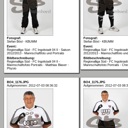
Fotograf:
Fotograf:
Stefan Bösl - KBUMM
Stefan Bösl - KBUMM
Event:
Event:
Regionalliga Süd - FC Ingolstadt 04 II - Saison
Regionalliga Süd - FC Ingolstadt 
2012/2013 - Mannschaftfoto und Portraits
2012/2013 - Mannschaftfoto und 
Bildbeschreibung:
Bildbeschreibung:
Regionalliga Süd - FC Ingolstadt 04 II -
Regionalliga Süd - FC Ingolstadt 
Mannschaftsfoto Portraits - Matthias Blaser -
Mannschaftsfoto Portraits - Ch
Physio
BO4_1176.JPG
BO4_1175.JPG
Aufgenommen: 2012-07-03 08:36:32
Aufgenommen: 2012-07-03 08:3