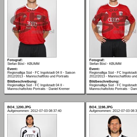
Fotograf:
Fotograf:
Stefan Bösl - KBUMM
Stefan Bösl - KBUMM
Event:
Event:
Regionalliga Süd - FC Ingolstadt 04 II - Saison
Regionalliga Süd - FC Ingolstadt 
2012/2013 - Mannschaftfoto und Portraits
2012/2013 - Mannschaftfoto und 
Bildbeschreibung:
Bildbeschreibung:
Regionalliga Süd - FC Ingolstadt 04 II -
Regionalliga Süd - FC Ingolstadt 
Mannschaftsfoto Portraits - Daniel Kremer
Mannschaftsfoto Portraits - Dan
BO4_1200.JPG
BO4_1198.JPG
Aufgenommen: 2012-07-03 08:37:40
Aufgenommen: 2012-07-03 08:3