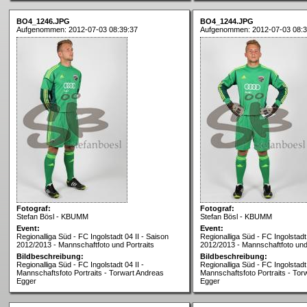
BO4_1246.JPG
BO4_1244.JPG
Aufgenommen: 2012-07-03 08:39:37
Aufgenommen: 2012-07-03 08:3
Fotograf:
Fotograf:
Stefan Bösl - KBUMM
Stefan Bösl - KBUMM
Event:
Event:
Regionalliga Süd - FC Ingolstadt 04 II - Saison
Regionalliga Süd - FC Ingolstadt 
2012/2013 - Mannschaftfoto und Portraits
2012/2013 - Mannschaftfoto und 
Bildbeschreibung:
Bildbeschreibung:
Regionalliga Süd - FC Ingolstadt 04 II -
Regionalliga Süd - FC Ingolstadt 
Mannschaftsfoto Portraits - Torwart Andreas
Mannschaftsfoto Portraits - Tor
Egger
Egger