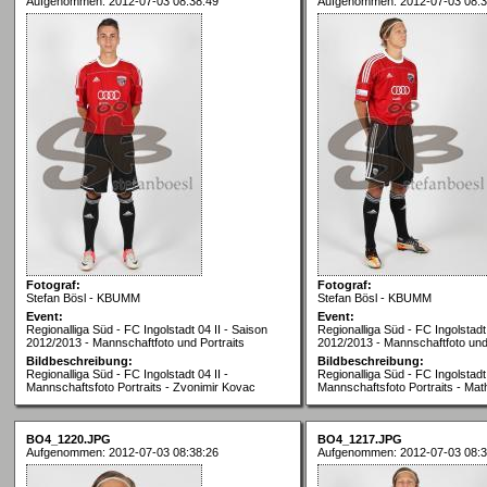
Aufgenommen: 2012-07-03 08:38:49
Aufgenommen: 2012-07-03 08:3
Fotograf:
Fotograf:
Stefan Bösl - KBUMM
Stefan Bösl - KBUMM
Event:
Event:
Regionalliga Süd - FC Ingolstadt 04 II - Saison
Regionalliga Süd - FC Ingolstadt 
2012/2013 - Mannschaftfoto und Portraits
2012/2013 - Mannschaftfoto und 
Bildbeschreibung:
Bildbeschreibung:
Regionalliga Süd - FC Ingolstadt 04 II -
Regionalliga Süd - FC Ingolstadt 
Mannschaftsfoto Portraits - Zvonimir Kovac
Mannschaftsfoto Portraits - Mat
BO4_1220.JPG
BO4_1217.JPG
Aufgenommen: 2012-07-03 08:38:26
Aufgenommen: 2012-07-03 08:3