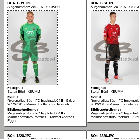
BO4_1239.JPG
BO4_1234.JPG
Aufgenommen: 2012-07-03 08:39:11
Aufgenommen: 2012-07-03 08:3
Fotograf:
Fotograf:
Stefan Bösl - KBUMM
Stefan Bösl - KBUMM
Event:
Event:
Regionalliga Süd - FC Ingolstadt 04 II - Saison
Regionalliga Süd - FC Ingolstadt 
2012/2013 - Mannschaftfoto und Portraits
2012/2013 - Mannschaftfoto und 
Bildbeschreibung:
Bildbeschreibung:
Regionalliga Süd - FC Ingolstadt 04 II -
Regionalliga Süd - FC Ingolstadt 
Mannschaftsfoto Portraits - Torwart Andreas
Mannschaftsfoto Portraits - Zvo
Egger
BO4_1228.JPG
BO4_1226.JPG