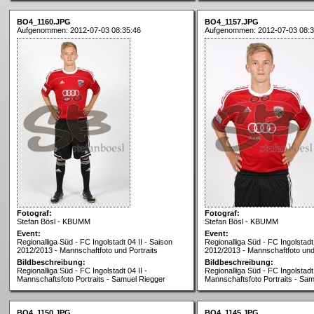
BO4_1160.JPG
BO4_1157.JPG
Aufgenommen: 2012-07-03 08:35:46
Aufgenommen: 2012-07-03 08:3
Fotograf:
Fotograf:
Stefan Bösl - KBUMM
Stefan Bösl - KBUMM
Event:
Event:
Regionalliga Süd - FC Ingolstadt 04 II - Saison
Regionalliga Süd - FC Ingolstadt 
2012/2013 - Mannschaftfoto und Portraits
2012/2013 - Mannschaftfoto und 
Bildbeschreibung:
Bildbeschreibung:
Regionalliga Süd - FC Ingolstadt 04 II -
Regionalliga Süd - FC Ingolstadt 
Mannschaftsfoto Portraits - Samuel Riegger
Mannschaftsfoto Portraits - Sa
BO4_1150.JPG
BO4_1145.JPG