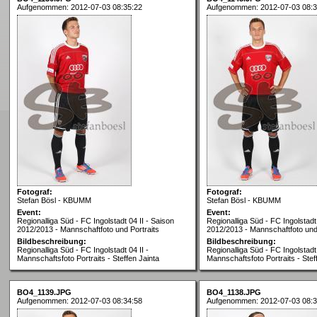
Aufgenommen: 2012-07-03 08:35:22
Aufgenommen: 2012-07-03 08:3
Fotograf:
Fotograf:
Stefan Bösl - KBUMM
Stefan Bösl - KBUMM
Event:
Event:
Regionalliga Süd - FC Ingolstadt 04 II - Saison
Regionalliga Süd - FC Ingolstadt 
2012/2013 - Mannschaftfoto und Portraits
2012/2013 - Mannschaftfoto und 
Bildbeschreibung:
Bildbeschreibung:
Regionalliga Süd - FC Ingolstadt 04 II -
Regionalliga Süd - FC Ingolstadt 
Mannschaftsfoto Portraits - Steffen Jainta
Mannschaftsfoto Portraits - Stef
BO4_1139.JPG
BO4_1138.JPG
Aufgenommen: 2012-07-03 08:34:58
Aufgenommen: 2012-07-03 08:3