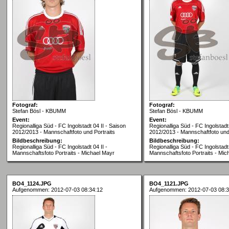
Fotograf:
Fotograf:
Stefan Bösl - KBUMM
Stefan Bösl - KBUMM
Event:
Event:
Regionalliga Süd - FC Ingolstadt 04 II - Saison
Regionalliga Süd - FC Ingolstadt 
2012/2013 - Mannschaftfoto und Portraits
2012/2013 - Mannschaftfoto und 
Bildbeschreibung:
Bildbeschreibung:
Regionalliga Süd - FC Ingolstadt 04 II -
Regionalliga Süd - FC Ingolstadt 
Mannschaftsfoto Portraits - Michael Mayr
Mannschaftsfoto Portraits - Mic
BO4_1124.JPG
BO4_1121.JPG
Aufgenommen: 2012-07-03 08:34:12
Aufgenommen: 2012-07-03 08:3