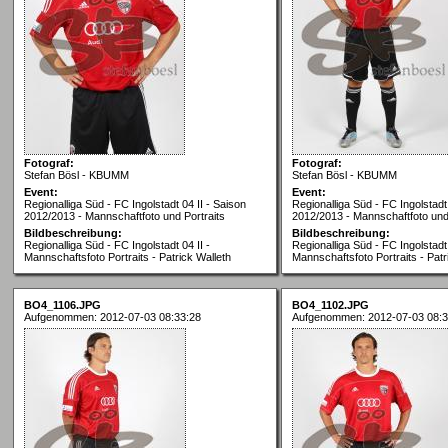
Fotograf:
Fotograf:
Stefan Bösl - KBUMM
Stefan Bösl - KBUMM
Event:
Event:
Regionalliga Süd - FC Ingolstadt 04 II - Saison
Regionalliga Süd - FC Ingolstadt 
2012/2013 - Mannschaftfoto und Portraits
2012/2013 - Mannschaftfoto und 
Bildbeschreibung:
Bildbeschreibung:
Regionalliga Süd - FC Ingolstadt 04 II -
Regionalliga Süd - FC Ingolstadt 
Mannschaftsfoto Portraits - Patrick Walleth
Mannschaftsfoto Portraits - Patr
BO4_1106.JPG
BO4_1102.JPG
Aufgenommen: 2012-07-03 08:33:28
Aufgenommen: 2012-07-03 08:3