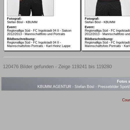
Fotograf:
Fotograf:
Stefan Bösl - KBUMM
Stefan Bösl - KBUMM
Event:
Event:
Regionalliga Süd - FC Ingolstadt 04 II - Saison
Regionalliga Süd - FC Ingolstadt 
2012/2013 - Mannschaftfoto und Portraits
2012/2013 - Mannschaftfoto und 
Bildbeschreibung:
Bildbeschreibung:
Regionalliga Süd - FC Ingolstadt 04 II -
Regionalliga Süd - FC Ingolstadt 
Mannschaftsfoto Portraits - Karl-Heinz Lappe
Mannschaftsfoto Portraits - Kar
120476 Bilder gefunden - Zeige 119241 bis 119280
Fotos s
KBUMM.AGENTUR - Stefan Bösl - Pressebilder Sport/Ev
Coun