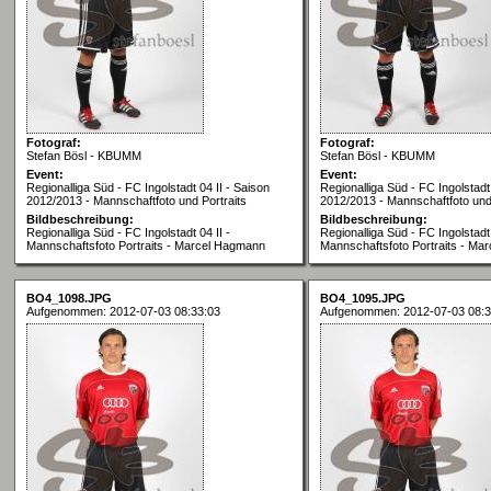
Fotograf:
Fotograf:
Stefan Bösl - KBUMM
Stefan Bösl - KBUMM
Event:
Event:
Regionalliga Süd - FC Ingolstadt 04 II - Saison
Regionalliga Süd - FC Ingolstadt 
2012/2013 - Mannschaftfoto und Portraits
2012/2013 - Mannschaftfoto und 
Bildbeschreibung:
Bildbeschreibung:
Regionalliga Süd - FC Ingolstadt 04 II -
Regionalliga Süd - FC Ingolstadt 
Mannschaftsfoto Portraits - Marcel Hagmann
Mannschaftsfoto Portraits - Ma
BO4_1098.JPG
BO4_1095.JPG
Aufgenommen: 2012-07-03 08:33:03
Aufgenommen: 2012-07-03 08:3