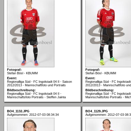
Fotograf:
Fotograf:
Stefan Bösl - KBUMM
Stefan Bösl - KBUMM
Event:
Event:
Regionalliga Süd - FC Ingolstadt 04 II - Saison
Regionalliga Süd - FC Ingolstadt 
2012/2013 - Mannschaftfoto und Portraits
2012/2013 - Mannschaftfoto und 
Bildbeschreibung:
Bildbeschreibung:
Regionalliga Süd - FC Ingolstadt 04 II -
Regionalliga Süd - FC Ingolstadt 
Mannschaftsfoto Portraits - Steffen Jainta
Mannschaftsfoto Portraits - Mic
BO4_1132.JPG
BO4_1129.JPG
Aufgenommen: 2012-07-03 08:34:34
Aufgenommen: 2012-07-03 08:3