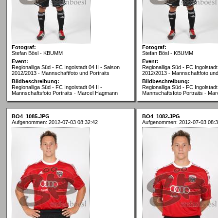
Fotograf:
Fotograf:
Stefan Bösl - KBUMM
Stefan Bösl - KBUMM
Event:
Event:
Regionalliga Süd - FC Ingolstadt 04 II - Saison
Regionalliga Süd - FC Ingolstadt 
2012/2013 - Mannschaftfoto und Portraits
2012/2013 - Mannschaftfoto und 
Bildbeschreibung:
Bildbeschreibung:
Regionalliga Süd - FC Ingolstadt 04 II -
Regionalliga Süd - FC Ingolstadt 
Mannschaftsfoto Portraits - Marcel Hagmann
Mannschaftsfoto Portraits - Ma
BO4_1085.JPG
BO4_1082.JPG
Aufgenommen: 2012-07-03 08:32:42
Aufgenommen: 2012-07-03 08:3