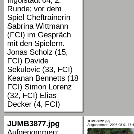
Runde; vor dem
Spiel Cheftrainerin
Sabrina Wittmann
(FCI) im Gespräch
mit den Spielern.
Jonas Scholz (15,
FCI) Davide
Sekulovic (33, FCI)
Keanan Bennetts (18
FCI) Simon Lorenz
(32, FCI) Elias
Decker (4, FCI)
JUMB3877.jpg
JUMB3822.jpg
Aufgenommen: 2026-08-01 17:4
Aufgenommen: