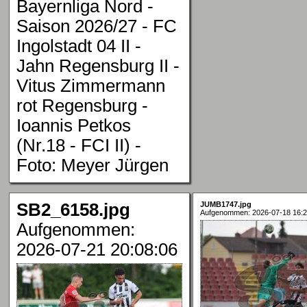
Bayernliga Nord -
Saison 2026/27 - FC
Ingolstadt 04 II -
Jahn Regensburg II -
Vitus Zimmermann
rot Regensburg -
Ioannis Petkos
(Nr.18 - FCI II) -
Foto: Meyer Jürgen
SB2_6158.jpg
JUMB1747.jpg
Aufgenommen: 2026-07-18 16:2
Aufgenommen:
2026-07-21 20:08:06