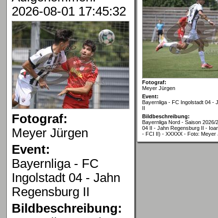
2026-08-01 17:45:32
Fotograf:
Meyer Jürgen
Event:
Bayernliga - FC Ingolstadt 04 
II
Fotograf:
Bildbeschreibung:
Bayernliga Nord - Saison 2026/2
04 II - Jahn Regensburg II - Ioa
Meyer Jürgen
- FCI II) - XXXXX - Foto: Meyer
Event:
Bayernliga - FC
Ingolstadt 04 - Jahn
Regensburg II
Bildbeschreibung: