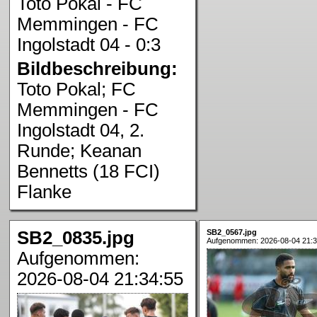
Toto Pokal - FC
Memmingen - FC
Ingolstadt 04 - 0:3
Bildbeschreibung:
Toto Pokal; FC
Memmingen - FC
Ingolstadt 04, 2.
Runde; Keanan
Bennetts (18 FCI)
Flanke
SB2_0835.jpg
SB2_0567.jpg
Aufgenommen: 2026-08-04 21:3
Aufgenommen:
2026-08-04 21:34:55