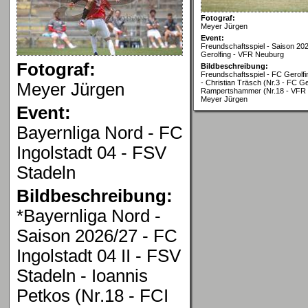
Fotograf:
Meyer Jürgen
Event:
Freundschaftsspiel - Saison 20
Gerolfing - VFR Neuburg
Fotograf:
Bildbeschreibung:
Freundschaftsspiel - FC Gerolf
- Christian Träsch (Nr.3 - FC Ger
Meyer Jürgen
Rampertshammer (Nr.18 - VFR 
Meyer Jürgen
Event:
Bayernliga Nord - FC
Ingolstadt 04 - FSV
Stadeln
Bildbeschreibung:
*Bayernliga Nord -
Saison 2026/27 - FC
Ingolstadt 04 II - FSV
Stadeln - Ioannis
Petkos (Nr.18 - FCI