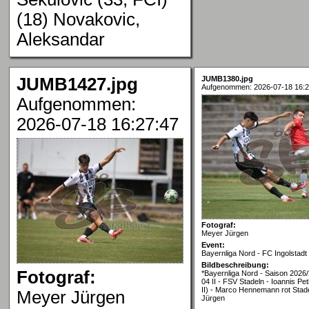
(18) Novakovic,
Aleksandar
JUMB1427.jpg
JUMB1380.jpg
Aufgenommen: 2026-07-18 16:2
Aufgenommen:
2026-07-18 16:27:47
Fotograf:
Meyer Jürgen
Event:
Bayernliga Nord - FC Ingolstadt
Bildbeschreibung:
Fotograf:
*Bayernliga Nord - Saison 2026/
04 II - FSV Stadeln - Ioannis Pe
II) - Marco Hennemann rot Stad
Meyer Jürgen
Jürgen