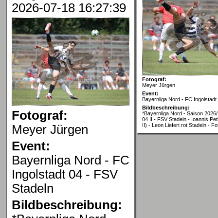
2026-07-18 16:27:39
Fotograf:
Meyer Jürgen
Event:
Bayernliga Nord - FC Ingolstadt
Bildbeschreibung:
Fotograf:
*Bayernliga Nord - Saison 2026/
04 II - FSV Stadeln - Ioannis Pe
II) - Leon Liefert rot Stadeln - 
Meyer Jürgen
Event:
Bayernliga Nord - FC
Ingolstadt 04 - FSV
Stadeln
Bildbeschreibung: