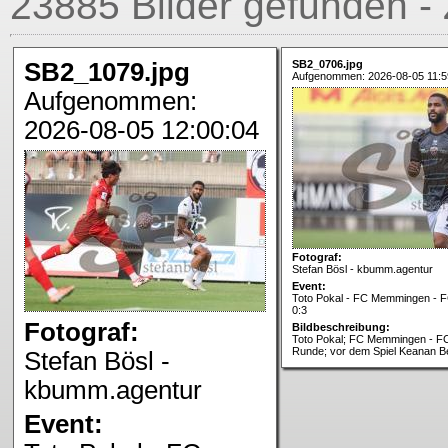
23885 Bilder gefunden - 
SB2_1079.jpg
SB2_0706.jpg
Aufgenommen: 2026-08-05 11:5
Aufgenommen:
2026-08-05 12:00:04
Fotograf:
Stefan Bösl - kbumm.agentur
Event:
Toto Pokal - FC Memmingen - FC
0:3
Fotograf:
Bildbeschreibung:
Toto Pokal; FC Memmingen - FC 
Runde; vor dem Spiel Keanan Be
Stefan Bösl -
kbumm.agentur
Event: