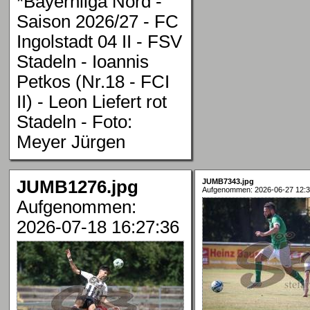
*Bayernliga Nord -
Saison 2026/27 - FC
Ingolstadt 04 II - FSV
Stadeln - Ioannis
Petkos (Nr.18 - FCI
II) - Leon Liefert rot
Stadeln - Foto:
Meyer Jürgen
JUMB1276.jpg
JUMB7343.jpg
Aufgenommen: 2026-06-27 12:3
Aufgenommen:
2026-07-18 16:27:36