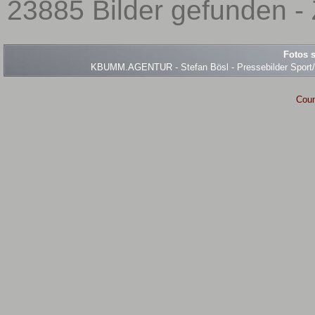
23885 Bilder gefunden - 
Fotos s
KBUMM.AGENTUR - Stefan Bösl - Pressebilder Sport/Ev
Coun