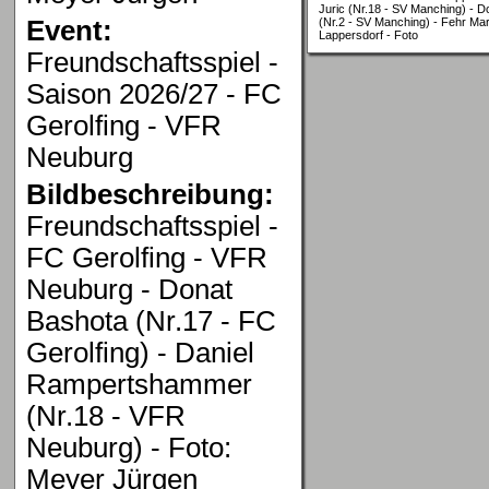
Juric (Nr.18 - SV Manching) - D
Event:
(Nr.2 - SV Manching) - Fehr Marc
Lappersdorf - Foto
Freundschaftsspiel -
Saison 2026/27 - FC
Gerolfing - VFR
Neuburg
Bildbeschreibung:
Freundschaftsspiel -
FC Gerolfing - VFR
Neuburg - Donat
Bashota (Nr.17 - FC
Gerolfing) - Daniel
Rampertshammer
(Nr.18 - VFR
Neuburg) - Foto:
Meyer Jürgen