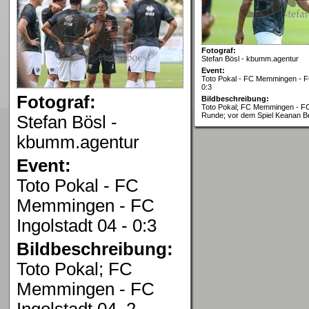
Fotograf:
Stefan Bösl - kbumm.agentur
Event:
Toto Pokal - FC Memmingen - FC
0:3
Fotograf:
Bildbeschreibung:
Toto Pokal; FC Memmingen - FC 
Runde; vor dem Spiel Keanan Be
Stefan Bösl -
kbumm.agentur
Event:
Toto Pokal - FC
Memmingen - FC
Ingolstadt 04 - 0:3
Bildbeschreibung:
Toto Pokal; FC
Memmingen - FC
Ingolstadt 04, 2.