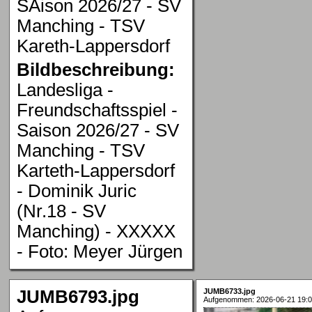
SAison 2026/27 - SV
Manching - TSV
Kareth-Lappersdorf
Bildbeschreibung:
Landesliga -
Freundschaftsspiel -
Saison 2026/27 - SV
Manching - TSV
Karteth-Lappersdorf
- Dominik Juric
(Nr.18 - SV
Manching) - XXXXX
- Foto: Meyer Jürgen
JUMB6793.jpg
JUMB6733.jpg
Aufgenommen: 2026-06-21 19:0