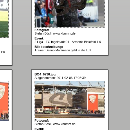
Fotograf:
Stefan Bösl | www.kbumm.de
Event:
2.Liga - FC Ingolstadt 04 - Armenia Bielefeld 1:0
Bildbeschreibung:
Trainer Benno Möhlmann geht in die Luft
 1:0
BO4_0730.jpg
Aufgenommen: 2011-02-06 17:25:39
Fotograf:
Stefan Bösl | www.kbumm.de
Event: