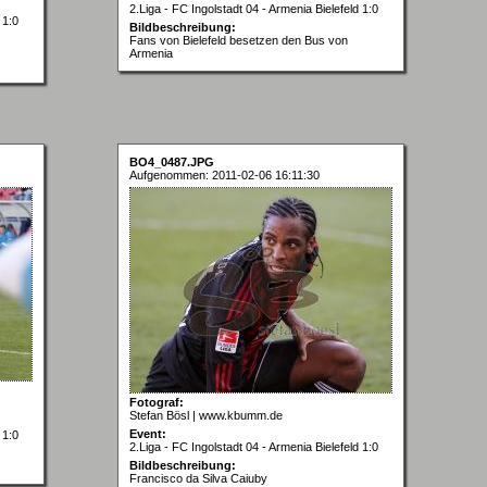
2.Liga - FC Ingolstadt 04 - Armenia Bielefeld 1:0
 1:0
Bildbeschreibung:
Fans von Bielefeld besetzen den Bus von
Armenia
BO4_0487.JPG
Aufgenommen: 2011-02-06 16:11:30
Fotograf:
Stefan Bösl | www.kbumm.de
Event:
 1:0
2.Liga - FC Ingolstadt 04 - Armenia Bielefeld 1:0
Bildbeschreibung:
Francisco da Silva Caiuby