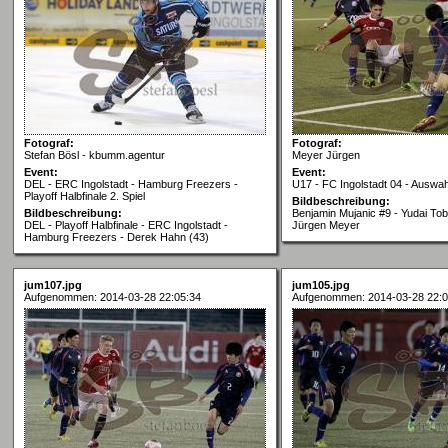
Fotograf:
Fotograf:
Stefan Bösl - kbumm.agentur
Meyer Jürgen
Event:
Event:
DEL - ERC Ingolstadt - Hamburg Freezers -
U17 - FC Ingolstadt 04 - Auswa
Playoff Halbfinale 2. Spiel
Bildbeschreibung:
Bildbeschreibung:
Benjamin Mujanic #9 - Yudai Tobi
DEL - Playoff Halbfinale - ERC Ingolstadt -
Jürgen Meyer
Hamburg Freezers - Derek Hahn (43)
jum107.jpg
jum105.jpg
Aufgenommen: 2014-03-28 22:05:34
Aufgenommen: 2014-03-28 22:0