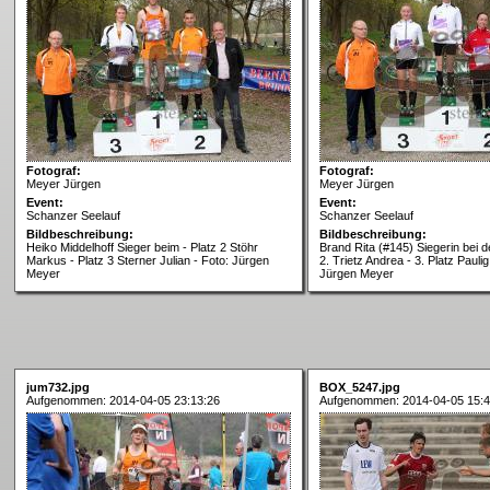
Fotograf:
Fotograf:
Meyer Jürgen
Meyer Jürgen
Event:
Event:
Schanzer Seelauf
Schanzer Seelauf
Bildbeschreibung:
Bildbeschreibung:
Heiko Middelhoff Sieger beim - Platz 2 Stöhr
Brand Rita (#145) Siegerin bei 
Markus - Platz 3 Sterner Julian - Foto: Jürgen
2. Trietz Andrea - 3. Platz Paulig
Meyer
Jürgen Meyer
jum732.jpg
BOX_5247.jpg
Aufgenommen: 2014-04-05 23:13:26
Aufgenommen: 2014-04-05 15:4