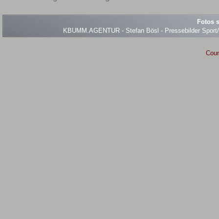
Fotos s
KBUMM.AGENTUR - Stefan Bösl - Pressebilder Sport/Ev
Coun