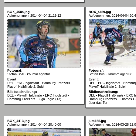
BOX_4584.jpg
BOX_4459.jpg
Aufgenommen: 2014-04-04 21:19:12
Aufgenommen: 2014-04-04 20:4
Fotograf:
Fotograf:
Stefan Bösl - kbumm.agentur
Stefan Bösl - kbumm.agentur
Event:
Event:
DEL - ERC Ingolstadt - Hamburg Freezers -
DEL - ERC Ingolstadt - Hambur
Playoff Halbfinale 2. Spiel
Playoff Halbfinale 2. Spiel
Bildbeschreibung:
Bildbeschreibung:
DEL - Playoff Halbfinale - ERC Ingolstadt -
DEL - Playoff Halbfinale - ERC I
Hamburg Freezers - Ziga Jeglic (13)
Hamburg Freezers - Thomas Grei
über das Tor
BOX_4413.jpg
jum155.jpg
Aufgenommen: 2014-04-04 20:40:00
Aufgenommen: 2014-03-28 22:0