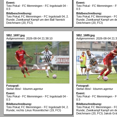
Event:
Event:
Toto Pokal - FC Memmingen - FC Ingolstadt 04 -
Toto Pokal - FC Memmingen - FC
0:3
0:3
Bildbeschreibung:
Bildbeschreibung:
Toto Pokal; FC Memmingen - FC Ingolstadt 04, 2.
Toto Pokal; FC Memmingen - FC 
Runde; Zweikampf Kampf um den Ball Yannick
Runde; Zweikampf Kampf um den
Deichmann (20, FCI)
Deichmann (20, FCI)
SB2_1697.jpg
SB2_1689.jpg
Aufgenommen: 2026-08-04 21:38:10
Aufgenommen: 2026-08-04 21:3
Fotograf:
Fotograf:
Stefan Bösl - kbumm.agentur
Stefan Bösl - kbumm.agentur
Event:
Event:
Toto Pokal - FC Memmingen - FC Ingolstadt 04 -
Toto Pokal - FC Memmingen - FC
0:3
0:3
Bildbeschreibung:
Bildbeschreibung:
Toto Pokal; FC Memmingen - FC Ingolstadt 04, 2.
Toto Pokal; FC Memmingen - FC 
Runde; rechts Linus Rosenlöcher (19, FCI)
Runde; Zweikampf Kampf um den
Deichmann (20, FCI) Jakob Gr