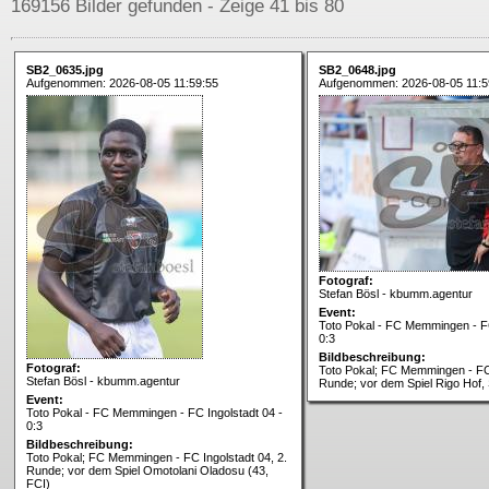
169156 Bilder gefunden - Zeige 41 bis 80
SB2_0635.jpg
SB2_0648.jpg
Aufgenommen: 2026-08-05 11:59:55
Aufgenommen: 2026-08-05 11:5
Fotograf:
Stefan Bösl - kbumm.agentur
Event:
Toto Pokal - FC Memmingen - FC
0:3
Bildbeschreibung:
Fotograf:
Toto Pokal; FC Memmingen - FC 
Stefan Bösl - kbumm.agentur
Runde; vor dem Spiel Rigo Hof, 
Event:
Toto Pokal - FC Memmingen - FC Ingolstadt 04 -
0:3
Bildbeschreibung:
Toto Pokal; FC Memmingen - FC Ingolstadt 04, 2.
Runde; vor dem Spiel Omotolani Oladosu (43,
FCI)