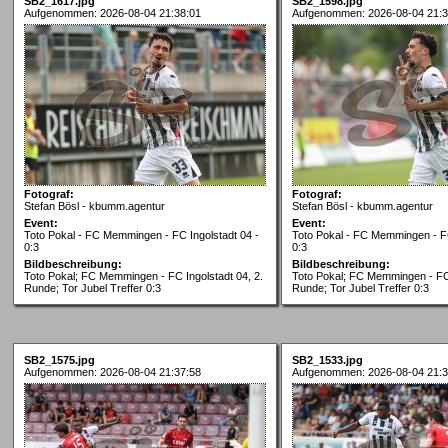
SB2_1617.jpg
SB2_1598.jpg
Aufgenommen: 2026-08-04 21:38:01
Aufgenommen: 2026-08-04 21:3
Fotograf:
Fotograf:
Stefan Bösl - kbumm.agentur
Stefan Bösl - kbumm.agentur
Event:
Event:
Toto Pokal - FC Memmingen - FC Ingolstadt 04 -
Toto Pokal - FC Memmingen - FC
0:3
0:3
Bildbeschreibung:
Bildbeschreibung:
Toto Pokal; FC Memmingen - FC Ingolstadt 04, 2.
Toto Pokal; FC Memmingen - FC 
Runde; Tor Jubel Treffer 0:3
Runde; Tor Jubel Treffer 0:3
SB2_1575.jpg
SB2_1533.jpg
Aufgenommen: 2026-08-04 21:37:58
Aufgenommen: 2026-08-04 21:3