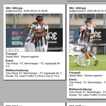
SB2_1652.jpg
SB2_1650.jpg
Aufgenommen: 2026-08-04 21:38:05
Aufgenommen: 2026-08-04 21:3
Fotograf:
Stefan Bösl - kbumm.agentur
Event:
Toto Pokal - FC Memmingen - FC Ingolstadt 04 -
0:3
Bildbeschreibung:
Fotograf:
Toto Pokal; FC Memmingen - FC Ingolstadt 04, 2.
Stefan Bösl - kbumm.agentur
Runde; Tor Jubel Treffer 0:3 Emre Gül (5, FCI)
Event:
Toto Pokal - FC Memmingen - FC
0:3
Bildbeschreibung:
Toto Pokal; FC Memmingen - FC 
Runde; Tor Jubel Treffer 0:3 Em