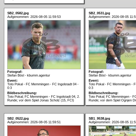
SB2_0582.jpg
SB2_0531.jpg
Aufgenommen: 2026-08-05 11:59:53
Aufgenommen: 2026-08-05 11:5
Fotograf:
Fotograf:
Stefan Bösl - kbumm.agentur
Stefan Bösl - kbumm.agentur
Event:
Event:
Toto Pokal - FC Memmingen - FC Ingolstadt 04 -
Toto Pokal - FC Memmingen - FC
0:3
0:3
Bildbeschreibung:
Bildbeschreibung:
Toto Pokal; FC Memmingen - FC Ingolstadt 04, 2.
Toto Pokal; FC Memmingen - FC 
Runde; vor dem Spiel Jonas Scholz (15, FCI)
Runde; vor dem Spiel Ognjen Dr
SB2_0522.jpg
SB1_9538.jpg
Aufgenommen: 2026-08-05 11:59:51
Aufgenommen: 2026-08-05 11:5