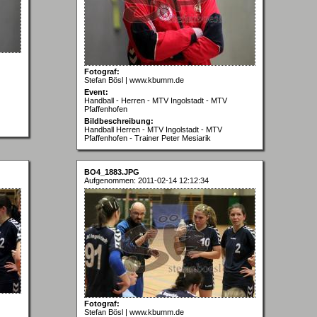
Fotograf:
Stefan Bösl | www.kbumm.de
Event:
Handball - Herren - MTV Ingolstadt - MTV
Pfaffenhofen
Bildbeschreibung:
Handball Herren - MTV Ingolstadt - MTV
Pfaffenhofen - Trainer Peter Mesiarik
BO4_1883.JPG
Aufgenommen: 2011-02-14 12:12:34
Fotograf:
Stefan Bösl | www.kbumm.de