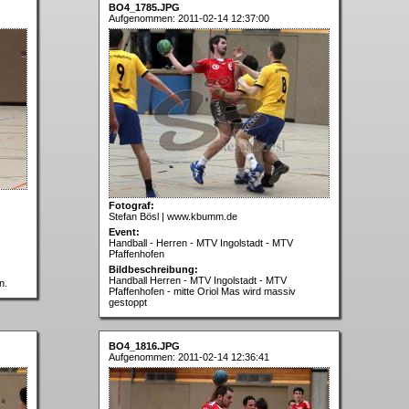
BO4_1785.JPG
Aufgenommen: 2011-02-14 12:37:00
Fotograf:
Stefan Bösl | www.kbumm.de
Event:
Handball - Herren - MTV Ingolstadt - MTV
Pfaffenhofen
Bildbeschreibung:
Handball Herren - MTV Ingolstadt - MTV
n.
Pfaffenhofen - mitte Oriol Mas wird massiv
gestoppt
BO4_1816.JPG
Aufgenommen: 2011-02-14 12:36:41