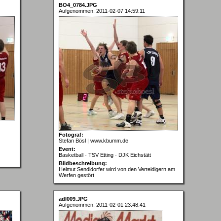
BO4_0784.JPG
Aufgenommen: 2011-02-07 14:59:11
Fotograf:
Stefan Bösl | www.kbumm.de
Event:
Basketball - TSV Etting - DJK Eichstätt
Bildbeschreibung:
Helmut Sendldorfer wird von den Verteidigern am
Werfen gestört
adl009.JPG
Aufgenommen: 2011-02-01 23:48:41