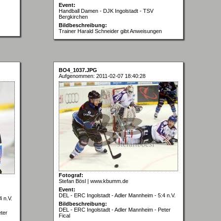
Event:
Handball Damen - DJK Ingolstadt - TSV
Bergkirchen
Bildbeschreibung:
Trainer Harald Schneider gibt Anweisungen
BO4_1037.JPG
Aufgenommen: 2011-02-07 18:40:28
Fotograf:
Stefan Bösl | www.kbumm.de
Event:
DEL - ERC Ingolstadt - Adler Mannheim - 5:4 n.V.
4 n.V.
Bildbeschreibung:
DEL - ERC Ingolstadt - Adler Mannheim - Peter
ter
Fical