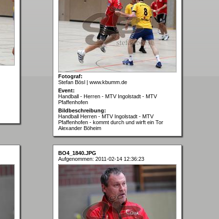
Fotograf:
Stefan Bösl | www.kbumm.de
Event:
Handball - Herren - MTV Ingolstadt - MTV
Pfaffenhofen
Bildbeschreibung:
Handball Herren - MTV Ingolstadt - MTV
Pfaffenhofen - kommt durch und wirft ein Tor
Alexander Böheim
BO4_1840.JPG
Aufgenommen: 2011-02-14 12:36:23