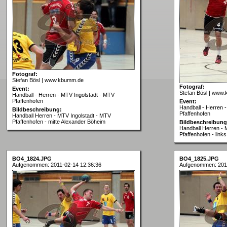
Fotograf:
Stefan Bösl | www.kbumm.de
Fotograf:
Event:
Stefan Bösl | www
Handball - Herren - MTV Ingolstadt - MTV
Pfaffenhofen
Event:
Handball - Herren 
Bildbeschreibung:
Pfaffenhofen
Handball Herren - MTV Ingolstadt - MTV
Pfaffenhofen - mitte Alexander Böheim
Bildbeschreibung
Handball Herren - 
Pfaffenhofen - links
BO4_1824.JPG
BO4_1825.JPG
Aufgenommen: 2011-02-14 12:36:36
Aufgenommen: 2011