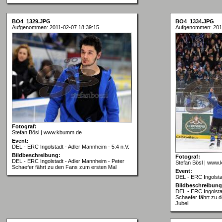
BO4_1329.JPG
BO4_1334.JPG
Aufgenommen: 2011-02-07 18:39:15
Aufgenommen: 2011
Fotograf:
Stefan Bösl | www.kbumm.de
Event:
DEL - ERC Ingolstadt - Adler Mannheim - 5:4 n.V.
Bildbeschreibung:
Fotograf:
DEL - ERC Ingolstadt - Adler Mannheim - Peter
Stefan Bösl | www
Schaefer fährt zu den Fans zum ersten Mal
Event:
DEL - ERC Ingolstad
Bildbeschreibung
DEL - ERC Ingolsta
Schaefer fährt zu 
Jubel