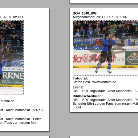
BO4_1340.JPG
-02-07 18:39:11
Aufgenommen: 2011-02-07 18:39:06
Fotograf:
Stefan Bösl | www.kbumm.de
Event:
DEL - ERC Ingolstadt - Adler Mannheim - 5:
Bildbeschreibung:
DEL - ERC Ingolstadt - Adler Mannheim - Pe
.kbumm.de
Schaefer fährt zu den Fans zum ersten Mal
Jubel
t - Adler Mannheim - 5:4 n.V.
:
dt - Adler Mannheim - Peter
den Fans zum ersten Mal -