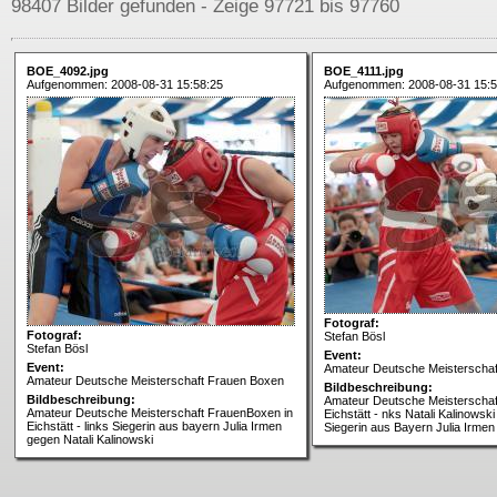
98407 Bilder gefunden - Zeige 97721 bis 97760
BOE_4092.jpg
BOE_4111.jpg
Aufgenommen: 2008-08-31 15:58:25
Aufgenommen: 2008-08-31 15:5
Fotograf:
Fotograf:
Stefan Bösl
Stefan Bösl
Event:
Event:
Amateur Deutsche Meisterscha
Amateur Deutsche Meisterschaft Frauen Boxen
Bildbeschreibung:
Bildbeschreibung:
Amateur Deutsche Meisterschaf
Amateur Deutsche Meisterschaft FrauenBoxen in
Eichstätt - nks Natali Kalinowski
Eichstätt - links Siegerin aus bayern Julia Irmen
Siegerin aus Bayern Julia Irmen
gegen Natali Kalinowski