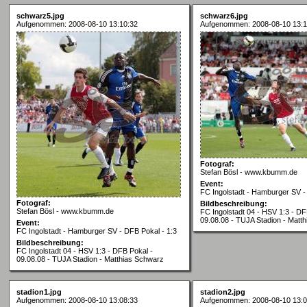
schwarz5.jpg
schwarz6.jpg
Aufgenommen: 2008-08-10 13:10:32
Aufgenommen: 2008-08-10 13:1
Fotograf:
Stefan Bösl - www.kbumm.de
Event:
FC Ingolstadt - Hamburger SV -
Fotograf:
Bildbeschreibung:
Stefan Bösl - www.kbumm.de
FC Ingolstadt 04 - HSV 1:3 - DF
09.08.08 - TUJA Stadion - Matt
Event:
FC Ingolstadt - Hamburger SV - DFB Pokal - 1:3
Bildbeschreibung:
FC Ingolstadt 04 - HSV 1:3 - DFB Pokal -
09.08.08 - TUJA Stadion - Matthias Schwarz
stadion1.jpg
stadion2.jpg
Aufgenommen: 2008-08-10 13:08:33
Aufgenommen: 2008-08-10 13:0