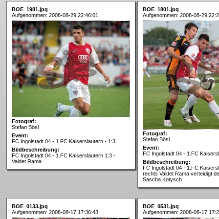
BOE_1981.jpg
BOE_1801.jpg
Aufgenommen: 2008-08-29 22:46:01
Aufgenommen: 2008-08-29 22:2
Fotograf:
Stefan Bösl
Fotograf:
Event:
Stefan Bösl
FC Ingolstadt 04 - 1.FC Kaiserslautern - 1:3
Event:
Bildbeschreibung:
FC Ingolstadt 04 - 1.FC Kaisersl
FC Ingolstadt 04 - 1.FC Kaiserslautern 1:3 -
Valdet Rama
Bildbeschreibung:
FC Ingolstadt 04 - 1.FC Kaisersl
rechts Valdet Rama verteidigt d
Sascha Kotysch
BOE_0133.jpg
BOE_0531.jpg
Aufgenommen: 2008-08-17 17:36:43
Aufgenommen: 2008-08-17 17:2