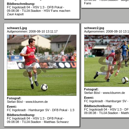
Fans
Bildbeschreibung:
FC Ingolstadt 04 - HSV 1:3 - DFB Pokal -
09.08.08 - TUJA Stadion - HSV Fans machen
Zaun kaputt
schwarz1.jpg
schwarz2.jpg
Aufgenommen: 2008-08-10 13:11:17
Aufgenommen: 2008-08-10 13:1
Fotograf:
Stefan Bösl - www.kbumm.de
Event:
Fotograf:
FC Ingolstadt - Hamburger SV -
Stefan Bösl - www.kbumm.de
Bildbeschreibung:
Event:
FC Ingolstadt 04 - HSV 1:3 - DF
FC Ingolstadt - Hamburger SV - DFB Pokal - 1:3
09.08.08 - TUJA Stadion - Matt
Bildbeschreibung:
FC Ingolstadt 04 - HSV 1:3 - DFB Pokal -
09.08.08 - TUJA Stadion - Matthias Schwarz