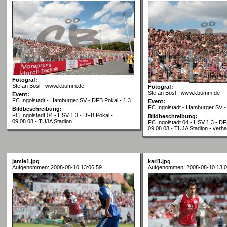
Fotograf:
Stefan Bösl - www.kbumm.de
Fotograf:
Stefan Bösl - www.kbumm.de
Event:
FC Ingolstadt - Hamburger SV - DFB Pokal - 1:3
Event:
FC Ingolstadt - Hamburger SV -
Bildbeschreibung:
FC Ingolstadt 04 - HSV 1:3 - DFB Pokal -
Bildbeschreibung:
09.08.08 - TUJA Stadion
FC Ingolstadt 04 - HSV 1:3 - DF
09.08.08 - TUJA Stadion - verh
jamie1.jpg
karl1.jpg
Aufgenommen: 2008-08-10 13:06:59
Aufgenommen: 2008-08-10 13:0