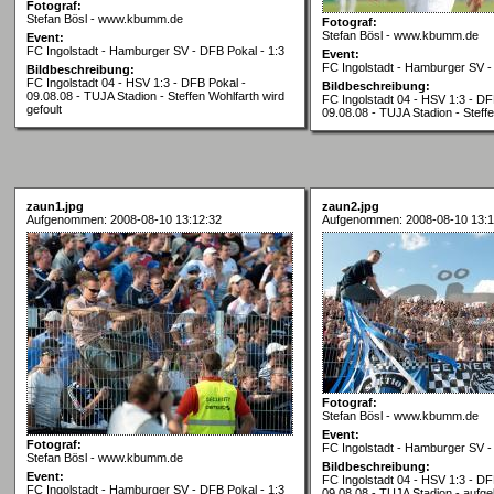
Fotograf:
Stefan Bösl - www.kbumm.de
Fotograf:
Stefan Bösl - www.kbumm.de
Event:
FC Ingolstadt - Hamburger SV - DFB Pokal - 1:3
Event:
FC Ingolstadt - Hamburger SV -
Bildbeschreibung:
FC Ingolstadt 04 - HSV 1:3 - DFB Pokal -
Bildbeschreibung:
09.08.08 - TUJA Stadion - Steffen Wohlfarth wird
FC Ingolstadt 04 - HSV 1:3 - DF
gefoult
09.08.08 - TUJA Stadion - Steff
zaun1.jpg
zaun2.jpg
Aufgenommen: 2008-08-10 13:12:32
Aufgenommen: 2008-08-10 13:1
Fotograf:
Stefan Bösl - www.kbumm.de
Event:
Fotograf:
FC Ingolstadt - Hamburger SV -
Stefan Bösl - www.kbumm.de
Bildbeschreibung:
Event:
FC Ingolstadt 04 - HSV 1:3 - DF
FC Ingolstadt - Hamburger SV - DFB Pokal - 1:3
09.08.08 - TUJA Stadion - aufg