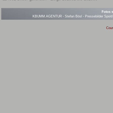
Fotos s
KBUMM.AGENTUR - Stefan Bösl - Pressebilder Sport/Ev
Coun