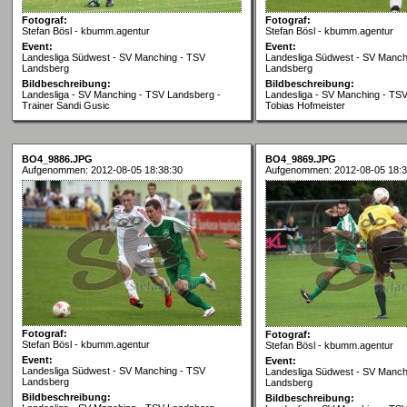
Fotograf:
Fotograf:
Stefan Bösl - kbumm.agentur
Stefan Bösl - kbumm.agentur
Event:
Event:
Landesliga Südwest - SV Manching - TSV
Landesliga Südwest - SV Manch
Landsberg
Landsberg
Bildbeschreibung:
Bildbeschreibung:
Landesliga - SV Manching - TSV Landsberg -
Landesliga - SV Manching - TS
Trainer Sandi Gusic
Tobias Hofmeister
BO4_9886.JPG
BO4_9869.JPG
Aufgenommen: 2012-08-05 18:38:30
Aufgenommen: 2012-08-05 18:3
Fotograf:
Fotograf:
Stefan Bösl - kbumm.agentur
Stefan Bösl - kbumm.agentur
Event:
Event:
Landesliga Südwest - SV Manching - TSV
Landesliga Südwest - SV Manch
Landsberg
Landsberg
Bildbeschreibung:
Bildbeschreibung: