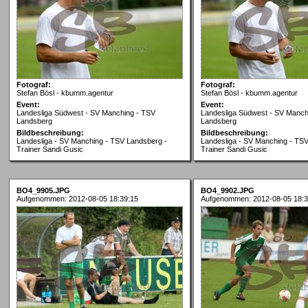
Fotograf:
Fotograf:
Stefan Bösl - kbumm.agentur
Stefan Bösl - kbumm.agentur
Event:
Event:
Landesliga Südwest - SV Manching - TSV
Landesliga Südwest - SV Manch
Landsberg
Landsberg
Bildbeschreibung:
Bildbeschreibung:
Landesliga - SV Manching - TSV Landsberg -
Landesliga - SV Manching - TS
Trainer Sandi Gusic
Trainer Sandi Gusic
BO4_9905.JPG
BO4_9902.JPG
Aufgenommen: 2012-08-05 18:39:15
Aufgenommen: 2012-08-05 18:3