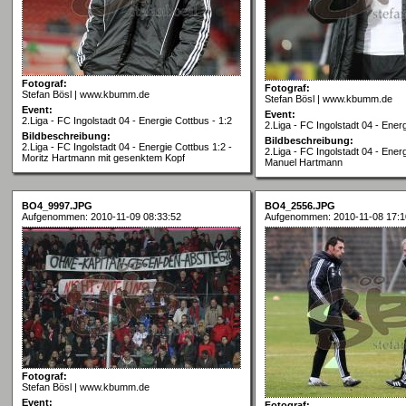
Fotograf:
Fotograf:
Stefan Bösl | www.kbumm.de
Stefan Bösl | www.kbumm.de
Event:
Event:
2.Liga - FC Ingolstadt 04 - Energie Cottbus - 1:2
2.Liga - FC Ingolstadt 04 - Ener
Bildbeschreibung:
Bildbeschreibung:
2.Liga - FC Ingolstadt 04 - Energie Cottbus 1:2 -
2.Liga - FC Ingolstadt 04 - Ener
Moritz Hartmann mit gesenktem Kopf
Manuel Hartmann
BO4_9997.JPG
BO4_2556.JPG
Aufgenommen: 2010-11-09 08:33:52
Aufgenommen: 2010-11-08 17:1
Fotograf:
Stefan Bösl | www.kbumm.de
Event:
Fotograf: