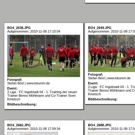
BO4_2638.JPG
BO4_2649.JPG
Aufgenommen: 2010-11-08 17:10:04
Aufgenommen: 2010-11-08 17:0
Fotograf:
Stefan Bösl | www.kbumm.de
Fotograf:
Stefan Bösl | www.kbumm.de
Event:
2.Liga - FC Ingolstadt 04 - 1. T
Event:
Trainer Benno Möhlmann und C
2.Liga - FC Ingolstadt 04 - 1. Training der neuen
Kmetsch
Trainer Benno Möhlmann und Co-Trainer Sven
Kmetsch
Bildbeschreibung:
Bildbeschreibung:
BO4_2682.JPG
BO4_2688.JPG
Aufgenommen: 2010-11-08 17:09:34
Aufgenommen: 2010-11-08 17:0