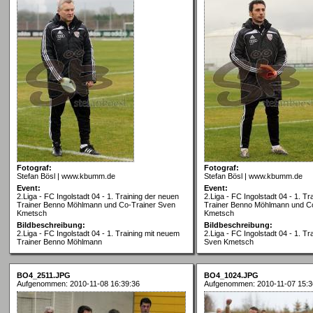
Fotograf:
Fotograf:
Stefan Bösl | www.kbumm.de
Stefan Bösl | www.kbumm.de
Event:
Event:
2.Liga - FC Ingolstadt 04 - 1. Training der neuen
2.Liga - FC Ingolstadt 04 - 1. T
Trainer Benno Möhlmann und Co-Trainer Sven
Trainer Benno Möhlmann und C
Kmetsch
Kmetsch
Bildbeschreibung:
Bildbeschreibung:
2.Liga - FC Ingolstadt 04 - 1. Training mit neuem
2.Liga - FC Ingolstadt 04 - 1. Tr
Trainer Benno Möhlmann
Sven Kmetsch
BO4_2511.JPG
BO4_1024.JPG
Aufgenommen: 2010-11-08 16:39:36
Aufgenommen: 2010-11-07 15:3