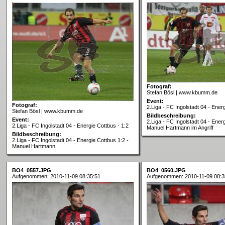
Fotograf:
Stefan Bösl | www.kbumm.de
Event:
Fotograf:
2.Liga - FC Ingolstadt 04 - Ener
Stefan Bösl | www.kbumm.de
Bildbeschreibung:
Event:
2.Liga - FC Ingolstadt 04 - Ener
2.Liga - FC Ingolstadt 04 - Energie Cottbus - 1:2
Manuel Hartmann im Angriff
Bildbeschreibung:
2.Liga - FC Ingolstadt 04 - Energie Cottbus 1:2 -
Manuel Hartmann
BO4_0557.JPG
BO4_0560.JPG
Aufgenommen: 2010-11-09 08:35:51
Aufgenommen: 2010-11-09 08:3