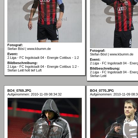
Fotograf:
Stefan Bösl | www.kbumm.de
Fotograf:
Event:
Stefan Bösl | www.kbumm.de
2.Liga - FC Ingolstadt 04 - Energie Cottbus - 1:2
Event:
Bildbeschreibung:
2.Liga - FC Ingolstadt 04 - Ener
2.Liga - FC Ingolstadt 04 - Energie Cottbus 1:2 -
Bildbeschreibung:
Stefan Leitl holt tief Luft
2.Liga - FC Ingolstadt 04 - Ener
Stefan Leitl
BO4_0769.JPG
BO4_0770.JPG
Aufgenommen: 2010-11-09 08:34:32
Aufgenommen: 2010-11-09 08:3