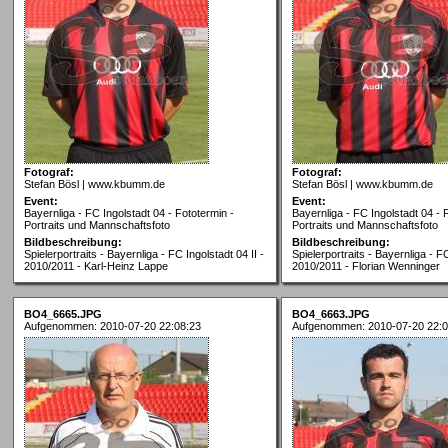
Fotograf:
Fotograf:
Stefan Bösl | www.kbumm.de
Stefan Bösl | www.kbumm.de
Event:
Event:
Bayernliga - FC Ingolstadt 04 - Fototermin -
Bayernliga - FC Ingolstadt 04 - 
Portraits und Mannschaftsfoto
Portraits und Mannschaftsfoto
Bildbeschreibung:
Bildbeschreibung:
Spielerportraits - Bayernliga - FC Ingolstadt 04 II -
Spielerportraits - Bayernliga - FC
2010/2011 - Karl-Heinz Lappe
2010/2011 - Florian Wenninger
BO4_6665.JPG
BO4_6663.JPG
Aufgenommen: 2010-07-20 22:08:23
Aufgenommen: 2010-07-20 22:0