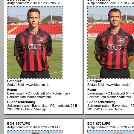
Aufgenommen: 2010-07-20 22:08:58
Aufgenommen: 2010-07-20 22:0
Fotograf:
Fotograf:
Stefan Bösl | www.kbumm.de
Stefan Bösl | www.kbumm.de
Event:
Event:
Bayernliga - FC Ingolstadt 04 - Fototermin -
Bayernliga - FC Ingolstadt 04 - 
Portraits und Mannschaftsfoto
Portraits und Mannschaftsfoto
Bildbeschreibung:
Bildbeschreibung:
Spielerportraits - Bayernliga - FC Ingolstadt 04 II -
Spielerportraits - Bayernliga - FC
2010/2011 - Mario Staudigl
2010/2011 - Ersin Demir
BO4_6707.JPG
BO4_6703.JPG
Aufgenommen: 2010-07-20 22:08:47
Aufgenommen: 2010-07-20 22:0