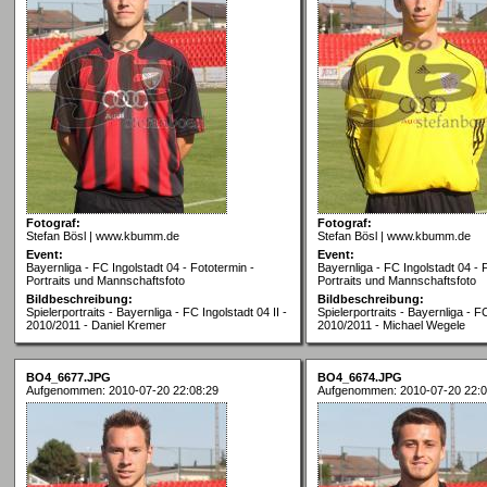
Fotograf:
Fotograf:
Stefan Bösl | www.kbumm.de
Stefan Bösl | www.kbumm.de
Event:
Event:
Bayernliga - FC Ingolstadt 04 - Fototermin -
Bayernliga - FC Ingolstadt 04 - 
Portraits und Mannschaftsfoto
Portraits und Mannschaftsfoto
Bildbeschreibung:
Bildbeschreibung:
Spielerportraits - Bayernliga - FC Ingolstadt 04 II -
Spielerportraits - Bayernliga - FC
2010/2011 - Daniel Kremer
2010/2011 - Michael Wegele
BO4_6677.JPG
BO4_6674.JPG
Aufgenommen: 2010-07-20 22:08:29
Aufgenommen: 2010-07-20 22:0