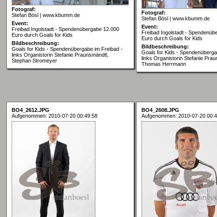
Fotograf:
Fotograf:
Stefan Bösl | www.kbumm.de
Stefan Bösl | www.kbumm.de
Event:
Event:
Freibad Ingolstadt - Spendenübergabe 12.000
Freibad Ingolstadt - Spendenüb
Euro durch Goals for Kids
Euro durch Goals for Kids
Bildbeschreibung:
Bildbeschreibung:
Goals for Kids - Spendenübergabe im Freibad -
Goals for Kids - Spendenüberga
links Organistorin Stefanie Praunsmändtl,
links Organistorin Stefanie Pra
Stephan Stromeyer
Thomas Herrmann
BO4_2612.JPG
BO4_2608.JPG
Aufgenommen: 2010-07-20 00:49:58
Aufgenommen: 2010-07-20 00:4