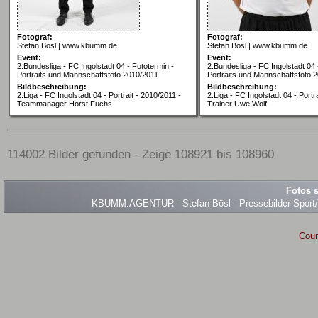
Fotograf:
Fotograf:
Stefan Bösl | www.kbumm.de
Stefan Bösl | www.kbumm.de
Event:
Event:
2.Bundesliga - FC Ingolstadt 04 - Fototermin -
2.Bundesliga - FC Ingolstadt 04 
Portraits und Mannschaftsfoto 2010/2011
Portraits und Mannschaftsfoto 
Bildbeschreibung:
Bildbeschreibung:
2.Liga - FC Ingolstadt 04 - Portrait - 2010/2011 -
2.Liga - FC Ingolstadt 04 - Portr
Teammanager Horst Fuchs
Trainer Uwe Wolf
114002 Bilder gefunden - Zeige 108921 bis 108960
Fotos s
KBUMM.AGENTUR - Stefan Bösl - Pressebilder Sport/Ev
Coun