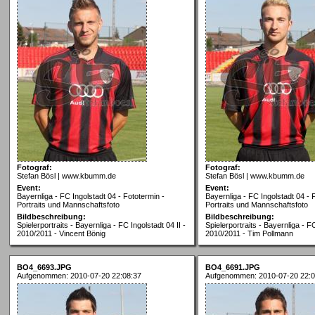
Fotograf:
Fotograf:
Stefan Bösl | www.kbumm.de
Stefan Bösl | www.kbumm.de
Event:
Event:
Bayernliga - FC Ingolstadt 04 - Fototermin -
Bayernliga - FC Ingolstadt 04 - 
Portraits und Mannschaftsfoto
Portraits und Mannschaftsfoto
Bildbeschreibung:
Bildbeschreibung:
Spielerportraits - Bayernliga - FC Ingolstadt 04 II -
Spielerportraits - Bayernliga - FC
2010/2011 - Vincent Bönig
2010/2011 - Tim Pollmann
BO4_6693.JPG
BO4_6691.JPG
Aufgenommen: 2010-07-20 22:08:37
Aufgenommen: 2010-07-20 22:0