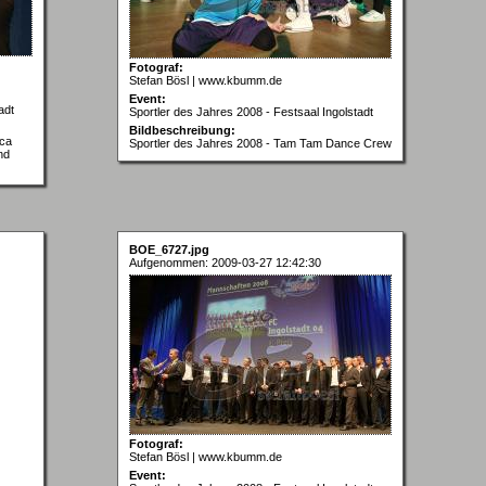
Fotograf:
Stefan Bösl | www.kbumm.de
Event:
adt
Sportler des Jahres 2008 - Festsaal Ingolstadt
Bildbeschreibung:
nca
Sportler des Jahres 2008 - Tam Tam Dance Crew
nd
BOE_6727.jpg
Aufgenommen: 2009-03-27 12:42:30
Fotograf:
Stefan Bösl | www.kbumm.de
Event: