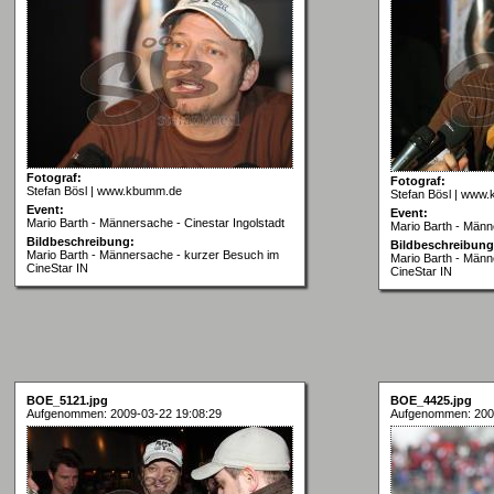
Fotograf:
Fotograf:
Stefan Bösl | www.kbumm.de
Stefan Bösl | www
Event:
Event:
Mario Barth - Männersache - Cinestar Ingolstadt
Mario Barth - Männ
Bildbeschreibung:
Bildbeschreibung
Mario Barth - Männersache - kurzer Besuch im
Mario Barth - Männ
CineStar IN
CineStar IN
BOE_5121.jpg
BOE_4425.jpg
Aufgenommen: 2009-03-22 19:08:29
Aufgenommen: 200