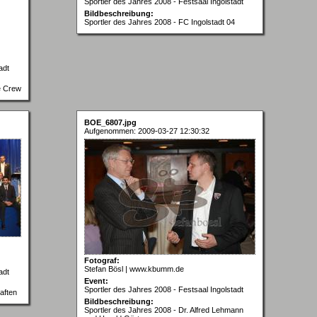
Sportler des Jahres 2008 - Festsaal Ingolstadt
Bildbeschreibung:
Sportler des Jahres 2008 - FC Ingolstadt 04
adt
e Crew
BOE_6807.jpg
Aufgenommen: 2009-03-27 12:30:32
Fotograf:
Stefan Bösl | www.kbumm.de
adt
Event:
Sportler des Jahres 2008 - Festsaal Ingolstadt
aften
Bildbeschreibung:
Sportler des Jahres 2008 - Dr. Alfred Lehmann