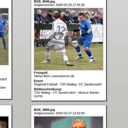
BOE_8546.jpg
Aufgenommen: 2009-03-29 17:05:30
Fotograf:
Stefan Bösl | www.kbumm.de
sdorf
Event:
Regional Fußball - TSV Mailing - FC Sandersdorf
stian
Bildbeschreibung:
r
TSV Mailing - FC Sandersdorf - Markus Martini
rechts
BOE_5805.jpg
Aufgenommen: 2009-03-27 12:52:59