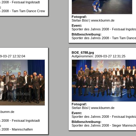
 2008 - Festsaal Ingolstadt
:
es 2008 - Tam Tam Dance Crew
Fotograf:
Stefan Bösl | www.kbumm.de
Event:
Sportler des Jahres 2008 - Festsaal Ingolst
Bildbeschreibung:
Sportler des Jahres 2008 - Tam Tam Danc
BOE_6788.jpg
9-03-27 12:32:04
Aufgenommen: 2009-03-27 12:31:25
Fotograf:
Stefan Bösl | www.kbumm.de
.kbumm.de
Event:
Sportler des Jahres 2008 - Festsaal Ingolst
 2008 - Festsaal Ingolstadt
Bildbeschreibung:
Sportler des Jahres 2008 - Sieger Mannsch
:
s 2008 - Mannschaften