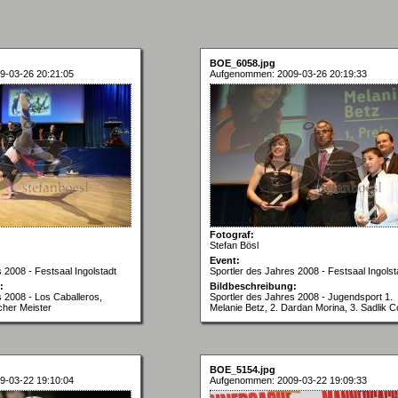
BOE_6058.jpg
9-03-26 20:21:05
Aufgenommen: 2009-03-26 20:19:33
Fotograf:
Stefan Bösl
Event:
 2008 - Festsaal Ingolstadt
Sportler des Jahres 2008 - Festsaal Ingolst
:
Bildbeschreibung:
s 2008 - Los Caballeros,
Sportler des Jahres 2008 - Jugendsport 1.
her Meister
Melanie Betz, 2. Dardan Morina, 3. Sadlik C
BOE_5154.jpg
9-03-22 19:10:04
Aufgenommen: 2009-03-22 19:09:33