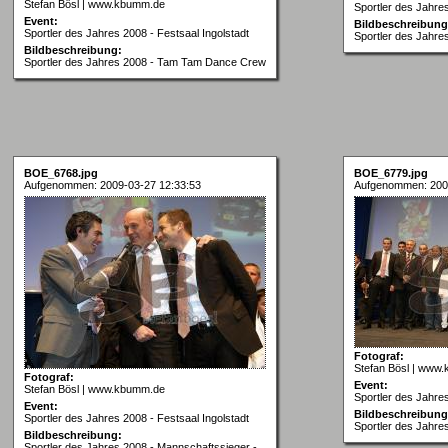
Stefan Bösl | www.kbumm.de
Sportler des Jahres
Event:
Bildbeschreibung
Sportler des Jahres 2008 - Festsaal Ingolstadt
Sportler des Jahr
Bildbeschreibung:
Sportler des Jahres 2008 - Tam Tam Dance Crew
BOE_6768.jpg
BOE_6779.jpg
Aufgenommen: 2009-03-27 12:33:53
Aufgenommen: 200
Fotograf:
Stefan Bösl | www
Fotograf:
Event:
Stefan Bösl | www.kbumm.de
Sportler des Jahres
Event:
Bildbeschreibung
Sportler des Jahres 2008 - Festsaal Ingolstadt
Sportler des Jahre
Bildbeschreibung:
Sportler des Jahres 2008 - Mannschaftssieger -