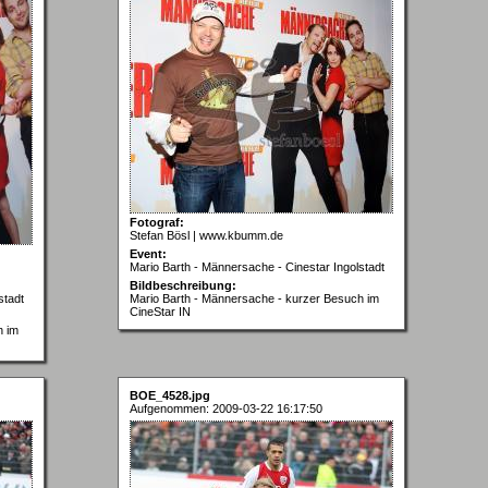
Fotograf:
Stefan Bösl | www.kbumm.de
Event:
Mario Barth - Männersache - Cinestar Ingolstadt
Bildbeschreibung:
stadt
Mario Barth - Männersache - kurzer Besuch im
CineStar IN
h im
BOE_4528.jpg
Aufgenommen: 2009-03-22 16:17:50