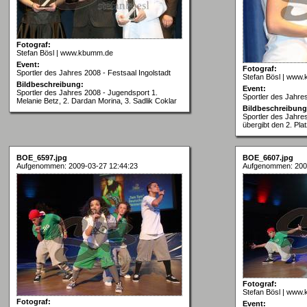
Fotograf:
Stefan Bösl | www.kbumm.de
Event:
Fotograf:
Sportler des Jahres 2008 - Festsaal Ingolstadt
Stefan Bösl | www
Bildbeschreibung:
Event:
Sportler des Jahres 2008 - Jugendsport 1.
Sportler des Jahres
Melanie Betz, 2. Dardan Morina, 3. Sadlik Coklar
Bildbeschreibung
Sportler des Jahre
übergibt den 2. Pla
BOE_6597.jpg
BOE_6607.jpg
Aufgenommen: 2009-03-27 12:44:23
Aufgenommen: 200
Fotograf:
Stefan Bösl | www
Fotograf:
Event: