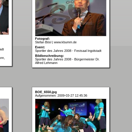
Fotograf:
Stefan Bösl | www.kbumm.de
Event:
adt
Sportler des Jahres 2008 - Festsaal Ingolstadt
Bildbeschreibung:
ann,
Sportler des Jahres 2008 - Bürgermeister Dr.
Alfred Lehmann
BOE_6550.jpg
Aufgenommen: 2009-03-27 12:45:36