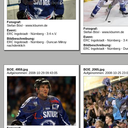
Fotograf:
Stefan Bösl - www.kbumm.de
Fotograf:
Event:
Stefan Bösl - www.kbumm.de
ERC Ingolstadt - Nürnberg - 3:4 n.V.
Event:
Bildbeschreibung:
ERC Ingolstadt - Nürnberg - 3:4 
ERC Ingolstadt - Nürnberg - Duncan Milroy
Bildbeschreibung:
nachdenklich
ERC Ingolstadt - Nürnberg - Du
BOE_4959.jpg
BOE_2065.jpg
Aufgenommen: 2008-10-29 09:43:05
Aufgenommen: 2008-10-25 23:0
Fotograf: