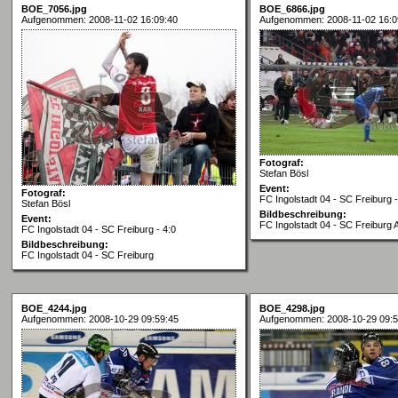
BOE_7056.jpg
BOE_6866.jpg
Aufgenommen: 2008-11-02 16:09:40
Aufgenommen: 2008-11-02 16:0
Fotograf:
Stefan Bösl
Event:
Fotograf:
FC Ingolstadt 04 - SC Freiburg -
Stefan Bösl
Bildbeschreibung:
Event:
FC Ingolstadt 04 - SC Freiburg
FC Ingolstadt 04 - SC Freiburg - 4:0
Bildbeschreibung:
FC Ingolstadt 04 - SC Freiburg
BOE_4244.jpg
BOE_4298.jpg
Aufgenommen: 2008-10-29 09:59:45
Aufgenommen: 2008-10-29 09:5