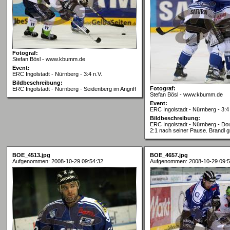
Fotograf:
Stefan Bösl - www.kbumm.de
Event:
ERC Ingolstadt - Nürnberg - 3:4 n.V.
Bildbeschreibung:
Fotograf:
ERC Ingolstadt - Nürnberg - Seidenberg im Angriff
Stefan Bösl - www.kbumm.de
Event:
ERC Ingolstadt - Nürnberg - 3:4 
Bildbeschreibung:
ERC Ingolstadt - Nürnberg - Doug
2:1 nach seiner Pause. Brandl gr
BOE_4513.jpg
BOE_4657.jpg
Aufgenommen: 2008-10-29 09:54:32
Aufgenommen: 2008-10-29 09:5