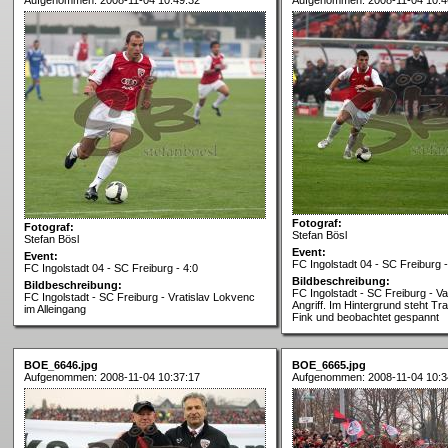
Fotograf:
Fotograf:
Stefan Bösl
Stefan Bösl
Event:
Event:
FC Ingolstadt 04 - SC Freiburg -
FC Ingolstadt 04 - SC Freiburg - 4:0
Bildbeschreibung:
Bildbeschreibung:
FC Ingolstadt - SC Freiburg - V
FC Ingolstadt - SC Freiburg - Vratislav Lokvenc
Angriff. Im Hintergrund steht Tr
im Alleingang
Fink und beobachtet gespannt
BOE_6646.jpg
BOE_6665.jpg
Aufgenommen: 2008-11-04 10:37:17
Aufgenommen: 2008-11-04 10:3