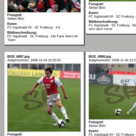
Fotograf:
Stefan Bösl
Event:
Fotograf:
FC Ingolstadt 04 - SC Freiburg -
Stefan Bösl
Bildbeschreibung:
Event:
FC Ingolstadt - SC Freiburg - M
FC Ingolstadt 04 - SC Freiburg - 4:0
sich nach vorne
Bildbeschreibung:
FC Ingolstadt - SC Freiburg - Die Fans feiern ihr
Team
BOE_6897.jpg
BOE_6880.jpg
Aufgenommen: 2008-11-04 10:25:03
Aufgenommen: 2008-11-04 10:2
Fotograf:
Stefan Bösl
Event:
Fotograf:
FC Ingolstadt 04 - SC Freiburg -