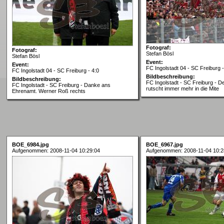
Fotograf:
Fotograf:
Stefan Bösl
Stefan Bösl
Event:
Event:
FC Ingolstadt 04 - SC Freiburg -
FC Ingolstadt 04 - SC Freiburg - 4:0
Bildbeschreibung:
Bildbeschreibung:
FC Ingolstadt - SC Freiburg - D
FC Ingolstadt - SC Freiburg - Danke ans
rutscht immer mehr in die Mite
Ehrenamt. Werner Roß rechts
BOE_6984.jpg
BOE_6967.jpg
Aufgenommen: 2008-11-04 10:29:04
Aufgenommen: 2008-11-04 10:2