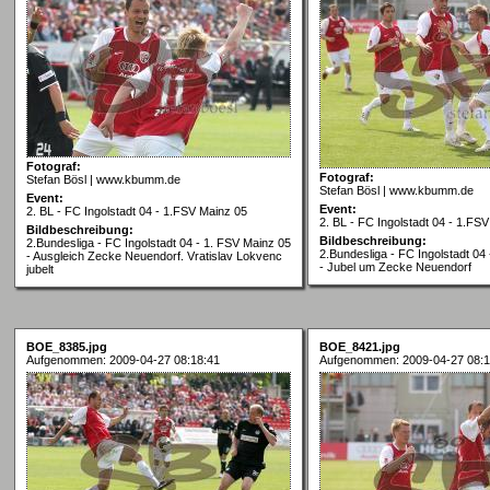
Fotograf:
Fotograf:
Stefan Bösl | www.kbumm.de
Stefan Bösl | www.kbumm.de
Event:
Event:
2. BL - FC Ingolstadt 04 - 1.FSV Mainz 05
2. BL - FC Ingolstadt 04 - 1.FS
Bildbeschreibung:
Bildbeschreibung:
2.Bundesliga - FC Ingolstadt 04 - 1. FSV Mainz 05
2.Bundesliga - FC Ingolstadt 04
- Ausgleich Zecke Neuendorf. Vratislav Lokvenc
- Jubel um Zecke Neuendorf
jubelt
BOE_8385.jpg
BOE_8421.jpg
Aufgenommen: 2009-04-27 08:18:41
Aufgenommen: 2009-04-27 08:1