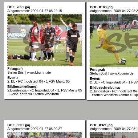
BOE_7851.jpg
BOE_8180.jpg
Aufgenommen: 2009-04-27 08:22:15
Aufgenommen: 2009-04-27 08:2
Fotograf:
Fotograf:
Stefan Bösl | www.kbumm.de
Stefan Bösl | www.kbumm.de
Event:
Event:
2. BL - FC Ingolstadt 04 - 1.FSV Mainz 05
2. BL - FC Ingolstadt 04 - 1.FS
Bildbeschreibung:
Bildbeschreibung:
2.Bundesliga - FC Ingolstadt 04 - 1. FSV Mainz 05
2.Bundesliga - FC Ingolstadt 04
- Gelbe Karte für Steffen Wohlfarth
- Steffen Wohlfarth kommt zu s
BOE_8301.jpg
BOE_8321.jpg
Aufgenommen: 2009-04-27 08:20:27
Aufgenommen: 2009-04-27 08:1