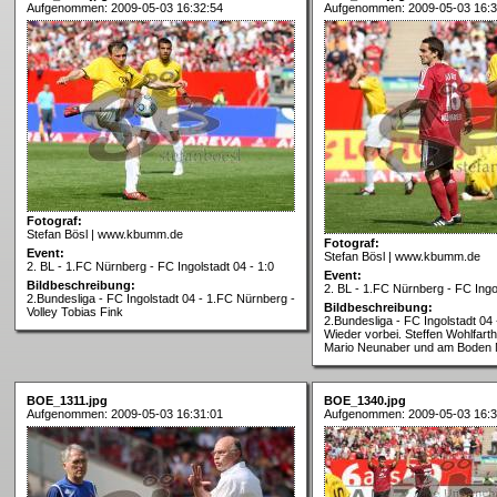
Aufgenommen: 2009-05-03 16:32:54
Aufgenommen: 2009-05-03 16:3
Fotograf:
Stefan Bösl | www.kbumm.de
Fotograf:
Event:
Stefan Bösl | www.kbumm.de
2. BL - 1.FC Nürnberg - FC Ingolstadt 04 - 1:0
Event:
Bildbeschreibung:
2. BL - 1.FC Nürnberg - FC Ingol
2.Bundesliga - FC Ingolstadt 04 - 1.FC Nürnberg -
Bildbeschreibung:
Volley Tobias Fink
2.Bundesliga - FC Ingolstadt 04
Wieder vorbei. Steffen Wohlfarth,
Mario Neunaber und am Boden 
BOE_1311.jpg
BOE_1340.jpg
Aufgenommen: 2009-05-03 16:31:01
Aufgenommen: 2009-05-03 16:3