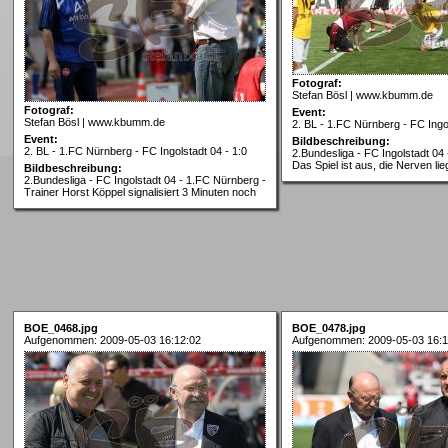
Fotograf:
Stefan Bösl | www.kbumm.de
Fotograf:
Event:
Stefan Bösl | www.kbumm.de
2. BL - 1.FC Nürnberg - FC Ingol
Event:
Bildbeschreibung:
2. BL - 1.FC Nürnberg - FC Ingolstadt 04 - 1:0
2.Bundesliga - FC Ingolstadt 04
Das Spiel ist aus, die Nerven li
Bildbeschreibung:
2.Bundesliga - FC Ingolstadt 04 - 1.FC Nürnberg -
Trainer Horst Köppel signalisiert 3 Minuten noch
BOE_0468.jpg
BOE_0478.jpg
Aufgenommen: 2009-05-03 16:12:02
Aufgenommen: 2009-05-03 16:1