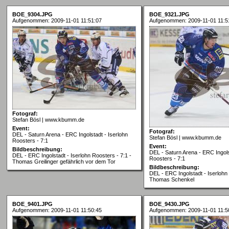
BOE_9304.JPG
BOE_9321.JPG
Aufgenommen: 2009-11-01 11:51:07
Aufgenommen: 2009-11-01 11:5
Fotograf:
Stefan Bösl | www.kbumm.de
Event:
Fotograf:
DEL - Saturn Arena - ERC Ingolstadt - Iserlohn
Stefan Bösl | www.kbumm.de
Roosters - 7:1
Event:
Bildbeschreibung:
DEL - Saturn Arena - ERC Ingols
DEL - ERC Ingolstadt - Iserlohn Roosters - 7:1 -
Roosters - 7:1
Thomas Greilinger gefährlich vor dem Tor
Bildbeschreibung:
DEL - ERC Ingolstadt - Iserlohn 
Thomas Schenkel
BOE_9401.JPG
BOE_9430.JPG
Aufgenommen: 2009-11-01 11:50:45
Aufgenommen: 2009-11-01 11:5