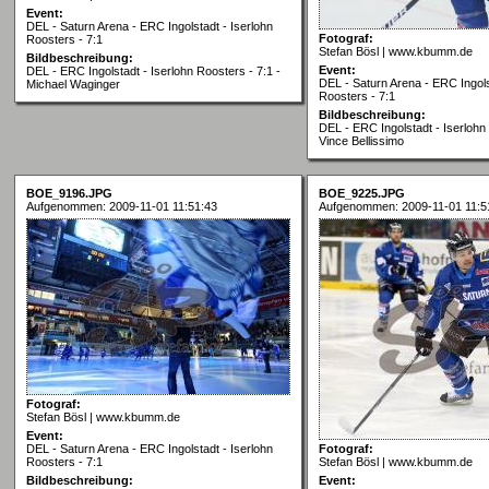
Event:
DEL - Saturn Arena - ERC Ingolstadt - Iserlohn
Fotograf:
Roosters - 7:1
Stefan Bösl | www.kbumm.de
Bildbeschreibung:
Event:
DEL - ERC Ingolstadt - Iserlohn Roosters - 7:1 -
DEL - Saturn Arena - ERC Ingols
Michael Waginger
Roosters - 7:1
Bildbeschreibung:
DEL - ERC Ingolstadt - Iserlohn 
Vince Bellissimo
BOE_9196.JPG
BOE_9225.JPG
Aufgenommen: 2009-11-01 11:51:43
Aufgenommen: 2009-11-01 11:5
Fotograf:
Stefan Bösl | www.kbumm.de
Event:
DEL - Saturn Arena - ERC Ingolstadt - Iserlohn
Fotograf:
Roosters - 7:1
Stefan Bösl | www.kbumm.de
Bildbeschreibung:
Event: