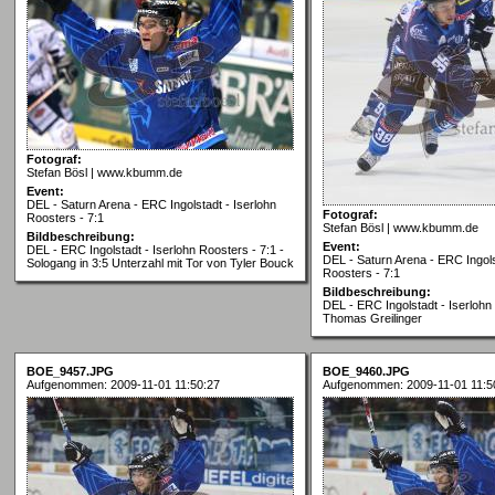
Fotograf:
Stefan Bösl | www.kbumm.de
Event:
DEL - Saturn Arena - ERC Ingolstadt - Iserlohn
Fotograf:
Roosters - 7:1
Stefan Bösl | www.kbumm.de
Bildbeschreibung:
Event:
DEL - ERC Ingolstadt - Iserlohn Roosters - 7:1 -
DEL - Saturn Arena - ERC Ingols
Sologang in 3:5 Unterzahl mit Tor von Tyler Bouck
Roosters - 7:1
Bildbeschreibung:
DEL - ERC Ingolstadt - Iserlohn 
Thomas Greilinger
BOE_9457.JPG
BOE_9460.JPG
Aufgenommen: 2009-11-01 11:50:27
Aufgenommen: 2009-11-01 11:5