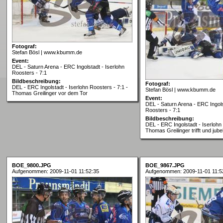
Fotograf:
Stefan Bösl | www.kbumm.de
Event:
DEL - Saturn Arena - ERC Ingolstadt - Iserlohn
Roosters - 7:1
Bildbeschreibung:
Fotograf:
DEL - ERC Ingolstadt - Iserlohn Roosters - 7:1 -
Stefan Bösl | www.kbumm.de
Thomas Greilinger vor dem Tor
Event:
DEL - Saturn Arena - ERC Ingols
Roosters - 7:1
Bildbeschreibung:
DEL - ERC Ingolstadt - Iserlohn 
Thomas Greilinger trifft und jub
BOE_9800.JPG
BOE_9867.JPG
Aufgenommen: 2009-11-01 11:52:35
Aufgenommen: 2009-11-01 11:5