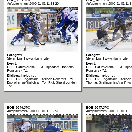
Aufgenommen: 2009-11-01 11:53:20
Aufgenommen: 2009-11-01 11:5
Fotograf:
Fotograf:
Stefan Bösl | www.kbumm.de
Stefan Bösl | www.kbumm.de
Event:
Event:
DEL - Saturn Arena - ERC Ingolstadt - Iserlohn
DEL - Saturn Arena - ERC Ingols
Roosters - 7:1
Roosters - 7:1
Bildbeschreibung:
Bildbeschreibung:
DEL - ERC Ingolstadt - Iserlohn Roosters - 7:1 -
DEL - ERC Ingolstadt - Iserlohn 
Bob Wren gefährlich am Tor, Rick Girard vor dem
Thomas Greilinger im Angriff vo
Tor
BOE_9740.JPG
BOE_9747.JPG
Aufgenommen: 2009-11-01 11:52:51
Aufgenommen: 2009-11-01 11:5