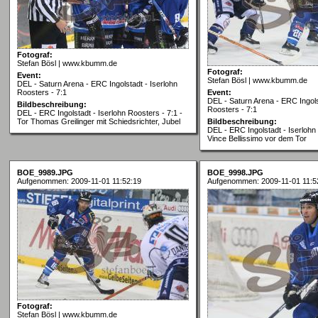
Fotograf:
Stefan Bösl | www.kbumm.de
Fotograf:
Event:
Stefan Bösl | www.kbumm.de
DEL - Saturn Arena - ERC Ingolstadt - Iserlohn
Roosters - 7:1
Event:
DEL - Saturn Arena - ERC Ingols
Bildbeschreibung:
Roosters - 7:1
DEL - ERC Ingolstadt - Iserlohn Roosters - 7:1 -
Tor Thomas Greilinger mit Schiedsrichter, Jubel
Bildbeschreibung:
DEL - ERC Ingolstadt - Iserlohn 
Vince Bellissimo vor dem Tor
BOE_9989.JPG
BOE_9998.JPG
Aufgenommen: 2009-11-01 11:52:19
Aufgenommen: 2009-11-01 11:5
Fotograf:
Stefan Bösl | www.kbumm.de