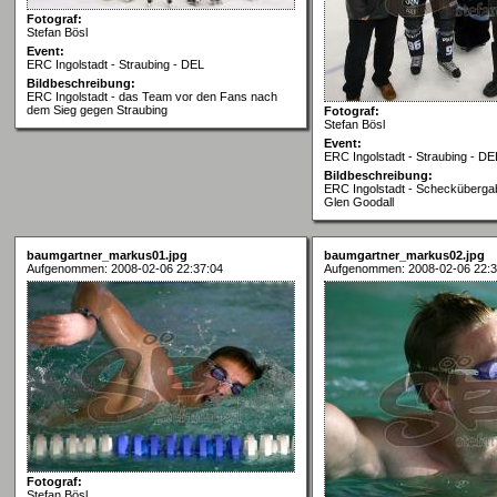
Fotograf:
Stefan Bösl
Event:
ERC Ingolstadt - Straubing - DEL
Bildbeschreibung:
ERC Ingolstadt - das Team vor den Fans nach
dem Sieg gegen Straubing
Fotograf:
Stefan Bösl
Event:
ERC Ingolstadt - Straubing - DE
Bildbeschreibung:
ERC Ingolstadt - Schecküberga
Glen Goodall
baumgartner_markus01.jpg
baumgartner_markus02.jpg
Aufgenommen: 2008-02-06 22:37:04
Aufgenommen: 2008-02-06 22:3
Fotograf:
Stefan Bösl