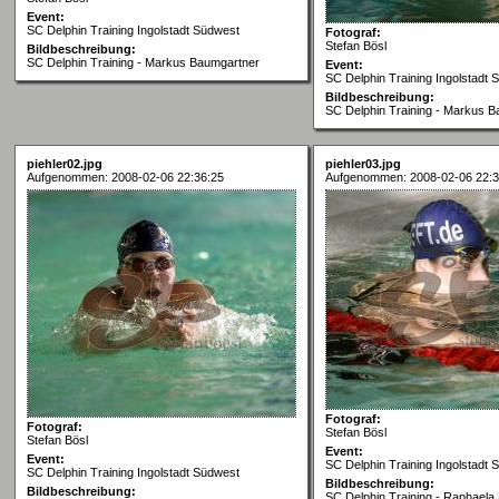
Event:
SC Delphin Training Ingolstadt Südwest
Fotograf:
Stefan Bösl
Bildbeschreibung:
SC Delphin Training - Markus Baumgartner
Event:
SC Delphin Training Ingolstadt 
Bildbeschreibung:
SC Delphin Training - Markus 
piehler02.jpg
piehler03.jpg
Aufgenommen: 2008-02-06 22:36:25
Aufgenommen: 2008-02-06 22:3
Fotograf:
Fotograf:
Stefan Bösl
Stefan Bösl
Event:
Event:
SC Delphin Training Ingolstadt 
SC Delphin Training Ingolstadt Südwest
Bildbeschreibung:
Bildbeschreibung:
SC Delphin Training - Raphaela 