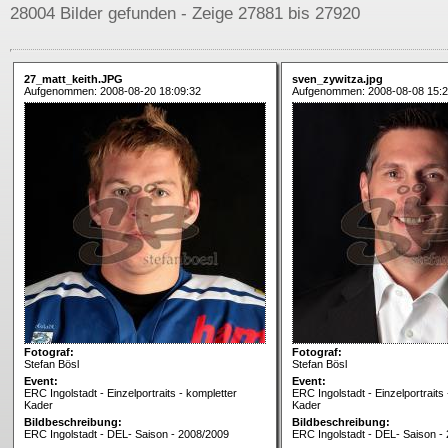
28004 Bilder gefunden - Zeige 27881 bis 27920
27_matt_keith.JPG
sven_zywitza.jpg
Aufgenommen: 2008-08-20 18:09:32
Aufgenommen: 2008-08-08 15:2
Fotograf:
Fotograf:
Stefan Bösl
Stefan Bösl
Event:
Event:
ERC Ingolstadt - Einzelportraits - kompletter
ERC Ingolstadt - Einzelportraits
Kader
Kader
Bildbeschreibung:
Bildbeschreibung:
ERC Ingolstadt - DEL- Saison - 2008/2009
ERC Ingolstadt - DEL- Saison -