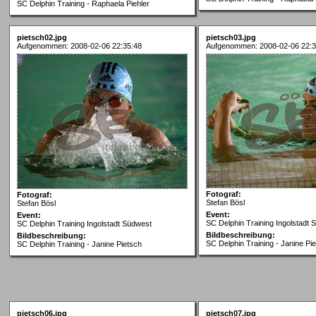
SC Delphin Training - Raphaela Piehler
pietsch02.jpg
pietsch03.jpg
Aufgenommen: 2008-02-06 22:35:48
Aufgenommen: 2008-02-06 22:3
Fotograf:
Fotograf:
Stefan Bösl
Stefan Bösl
Event:
Event:
SC Delphin Training Ingolstadt 
SC Delphin Training Ingolstadt Südwest
Bildbeschreibung:
Bildbeschreibung:
SC Delphin Training - Janine Pi
SC Delphin Training - Janine Pietsch
pietsch06.jpg
pietsch07.jpg