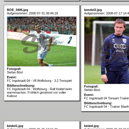
BOE_3406.jpg
bendel2.jpg
Aufgenommen: 2008-07-31 08:46:18
Aufgenommen: 2008-07-17 14:4
Fotograf:
Stefan Bösl
Event:
FC Ingolstadt 04 - Vfl Wolfsburg - 3:2 Testspiel
Bildbeschreibung:
Fotograf:
FC Ingolstadt 04 - Wolfsburg - Ralf Keidel beim
Stefan Bösl
warmmachen. Fröhlich gestimmt vor voller
Event:
Kulisse
FC Ingolstadt 04 Torwart-Traini
Bildbeschreibung:
FC Ingolstadt 04 - Trainer Manf
keidel1.jpg
keidel.jpg