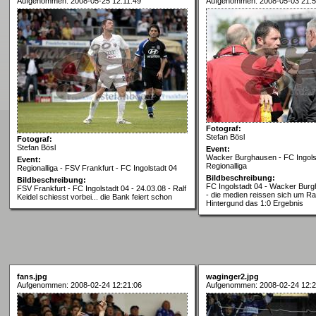
Aufgenommen: 2008-05-25 12:11:49
Aufgenommen: 2008-05-03 21:5
Fotograf:
Stefan Bösl
Fotograf:
Stefan Bösl
Event:
Wacker Burghausen - FC Ingolst
Event:
Regionalliga
Regionalliga - FSV Frankfurt - FC Ingolstadt 04
Bildbeschreibung:
Bildbeschreibung:
FC Ingolstadt 04 - Wacker Burg
FSV Frankfurt - FC Ingolstadt 04 - 24.03.08 - Ralf
- die medien reissen sich um Ral
Keidel schiesst vorbei... die Bank feiert schon
Hintergund das 1:0 Ergebnis
fans.jpg
waginger2.jpg
Aufgenommen: 2008-02-24 12:21:06
Aufgenommen: 2008-02-24 12:2