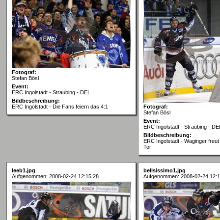
Fotograf:
Stefan Bösl
Event:
ERC Ingolstadt - Straubing - DEL
Bildbeschreibung:
ERC Ingolstadt - Die Fans feiern das 4:1
Fotograf:
Stefan Bösl
Event:
ERC Ingolstadt - Straubing - DE
Bildbeschreibung:
ERC Ingolstadt - Waginger freut
Tor
leeb1.jpg
bellsissimo1.jpg
Aufgenommen: 2008-02-24 12:15:28
Aufgenommen: 2008-02-24 12:1