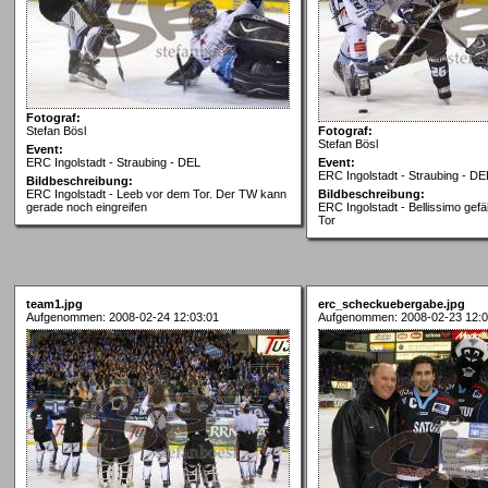
Fotograf:
Stefan Bösl
Fotograf:
Stefan Bösl
Event:
ERC Ingolstadt - Straubing - DEL
Event:
ERC Ingolstadt - Straubing - DE
Bildbeschreibung:
ERC Ingolstadt - Leeb vor dem Tor. Der TW kann
Bildbeschreibung:
gerade noch eingreifen
ERC Ingolstadt - Bellissimo gefä
Tor
team1.jpg
erc_scheckuebergabe.jpg
Aufgenommen: 2008-02-24 12:03:01
Aufgenommen: 2008-02-23 12:0