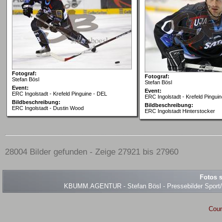
Fotograf:
Fotograf:
Stefan Bösl
Stefan Bösl
Event:
Event:
ERC Ingolstadt - Krefeld Pinguine - DEL
ERC Ingolstadt - Krefeld Pingui
Bildbeschreibung:
Bildbeschreibung:
ERC Ingolstadt - Dustin Wood
ERC Ingolstadt Hinterstocker
28004 Bilder gefunden - Zeige 27921 bis 27960
Fotos s
KBUMM.AGENTUR - Stefan Bösl - Pressebilder Sport/Ev
Coun