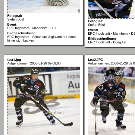
Fotograf:
Stefan Bösl
Fotograf:
Event:
Stefan Bösl
ERC Ingolstadt - Mannheim - DEL
Event:
Bildbeschreibung:
ERC Ingolstadt - Mannheim - D
ERC Ingolstadt - Sebastian Vogl kann nur noch
Bildbeschreibung:
hinter sich kucken
ERC Ingolstadt - Doug Ast
fast1.jpg
fast2.JPG
Aufgenommen: 2008-01-28 09:08:08
Aufgenommen: 2008-01-28 09:0