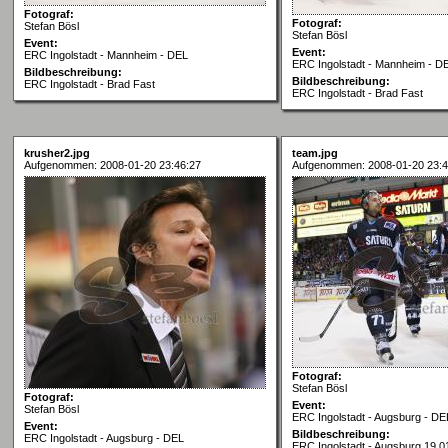
Fotograf:
Fotograf:
Stefan Bösl
Stefan Bösl
Event:
Event:
ERC Ingolstadt - Mannheim - DEL
ERC Ingolstadt - Mannheim - D
Bildbeschreibung:
Bildbeschreibung:
ERC Ingolstadt - Brad Fast
ERC Ingolstadt - Brad Fast
krusher2.jpg
team.jpg
Aufgenommen: 2008-01-20 23:46:27
Aufgenommen: 2008-01-20 23:4
Fotograf:
Stefan Bösl
Fotograf:
Event:
Stefan Bösl
ERC Ingolstadt - Augsburg - DE
Event:
Bildbeschreibung:
ERC Ingolstadt - Augsburg - DEL
ERC Ingolstadt - Augsburg 19.01