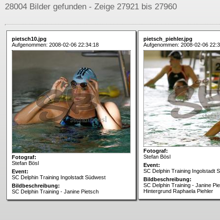
28004 Bilder gefunden - Zeige 27921 bis 27960
pietsch10.jpg
pietsch_piehler.jpg
Aufgenommen: 2008-02-06 22:34:18
Aufgenommen: 2008-02-06 22:3
Fotograf:
Stefan Bösl
Fotograf:
Stefan Bösl
Event:
SC Delphin Training Ingolstadt 
Event:
SC Delphin Training Ingolstadt Südwest
Bildbeschreibung:
SC Delphin Training - Janine Pie
Bildbeschreibung:
Hintergrund Raphaela Piehler
SC Delphin Training - Janine Pietsch