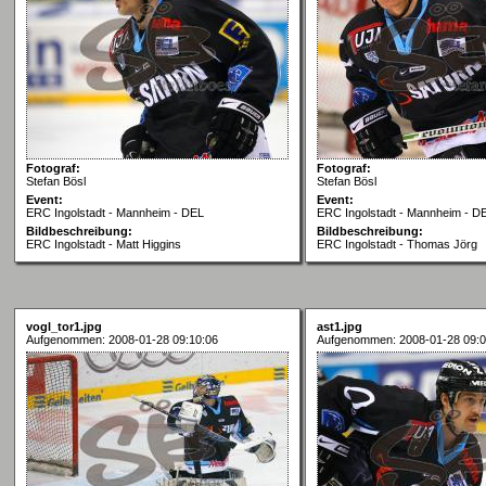
Fotograf:
Fotograf:
Stefan Bösl
Stefan Bösl
Event:
Event:
ERC Ingolstadt - Mannheim - DEL
ERC Ingolstadt - Mannheim - D
Bildbeschreibung:
Bildbeschreibung:
ERC Ingolstadt - Matt Higgins
ERC Ingolstadt - Thomas Jörg
vogl_tor1.jpg
ast1.jpg
Aufgenommen: 2008-01-28 09:10:06
Aufgenommen: 2008-01-28 09:0