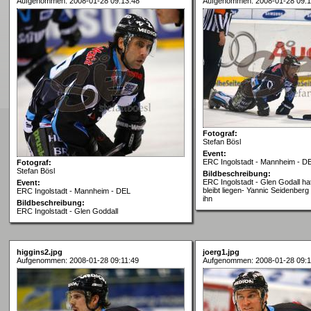
Aufgenommen: 2008-01-28 09:13:48
Aufgenommen: 2008-01-28 09:1
Fotograf:
Stefan Bösl
Event:
ERC Ingolstadt - Mannheim - D
Fotograf:
Stefan Bösl
Bildbeschreibung:
ERC Ingolstadt - Glen Godall hat
Event:
bleibt liegen- Yannic Seidenber
ERC Ingolstadt - Mannheim - DEL
ihn
Bildbeschreibung:
ERC Ingolstadt - Glen Goddall
higgins2.jpg
joerg1.jpg
Aufgenommen: 2008-01-28 09:11:49
Aufgenommen: 2008-01-28 09:1