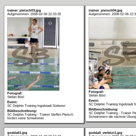
trainer_pietsch03.jpg
trainer_pietsch04.jpg
Aufgenommen: 2008-02-06 22:33:35
Aufgenommen: 2008-02-06 22:3
Fotograf:
Fotograf:
Stefan Bösl
Stefan Bösl
Event:
Event:
SC Delphin Training Ingolstadt 
SC Delphin Training Ingolstadt Südwest
Bildbeschreibung:
Bildbeschreibung:
SC Delphin Training - Trainer Pi
SC Delphin Training - Trainer Steffen Pietsch
Schwimmern die nächste Übun
fordert seine Schwimmer
goddall1.jpg
goddall_verletzt1.jpg