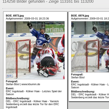
114258 Bilder gefunden - Zeige 113161 bis 113200
BOE_6973.jpg
BOE_6974.jpg
Aufgenommen: 2009-03-01 18:23:36
Aufgenommen: 2009-03-01 18:2
Fotograf:
Stefan Bösl
Fotograf:
Event:
Stefan Bösl | www.kbumm.de
ERC Ingolstadt - Kölner Haie - L
Saison
Event:
ERC Ingolstadt - Kölner Haie - Letztes Spiel der
Bildbeschreibung:
Saison
DEL - ERC Ingolstadt - Kölner H
Seidenberg erzielt das letzte To
Bildbeschreibung:
DEL - ERC Ingolstadt - Kölner Haie - Yannick
Seidenberg erzielt das letzte Tor für den ERC
Ingolstadt