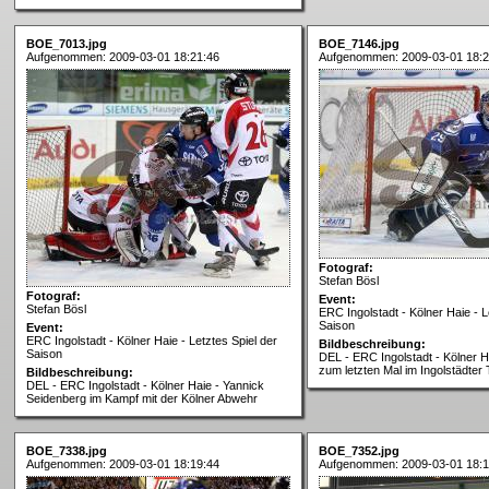
BOE_7013.jpg
BOE_7146.jpg
Aufgenommen: 2009-03-01 18:21:46
Aufgenommen: 2009-03-01 18:2
Fotograf:
Stefan Bösl
Fotograf:
Event:
Stefan Bösl
ERC Ingolstadt - Kölner Haie - L
Saison
Event:
ERC Ingolstadt - Kölner Haie - Letztes Spiel der
Bildbeschreibung:
Saison
DEL - ERC Ingolstadt - Kölner 
zum letzten Mal im Ingolstädter 
Bildbeschreibung:
DEL - ERC Ingolstadt - Kölner Haie - Yannick
Seidenberg im Kampf mit der Kölner Abwehr
BOE_7338.jpg
BOE_7352.jpg
Aufgenommen: 2009-03-01 18:19:44
Aufgenommen: 2009-03-01 18:1