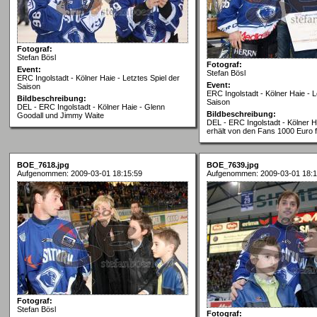
Fotograf:
Stefan Bösl
Fotograf:
Event:
Stefan Bösl
ERC Ingolstadt - Kölner Haie - Letztes Spiel der
Event:
Saison
ERC Ingolstadt - Kölner Haie - L
Bildbeschreibung:
Saison
DEL - ERC Ingolstadt - Kölner Haie - Glenn
Bildbeschreibung:
Goodall und Jimmy Waite
DEL - ERC Ingolstadt - Kölner H
erhält von den Fans 1000 Euro fü
BOE_7618.jpg
BOE_7639.jpg
Aufgenommen: 2009-03-01 18:15:59
Aufgenommen: 2009-03-01 18:1
Fotograf:
Stefan Bösl
Fotograf: