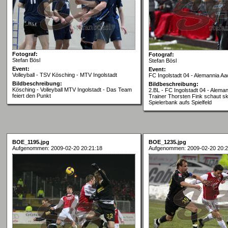
Fotograf:
Fotograf:
Stefan Bösl
Stefan Bösl
Event:
Event:
Volleyball - TSV Kösching - MTV Ingolstadt
FC Ingolstadt 04 - Alemannia A
Bildbeschreibung:
Bildbeschreibung:
Kösching - Volleyball MTV Ingolstadt - Das Team
2.BL - FC Ingolstadt 04 - Alema
feiert den Punkt
Trainer Thorsten Fink schaut sk
Spielerbank aufs Spielfeld
BOE_1195.jpg
BOE_1235.jpg
Aufgenommen: 2009-02-20 20:21:18
Aufgenommen: 2009-02-20 20:2