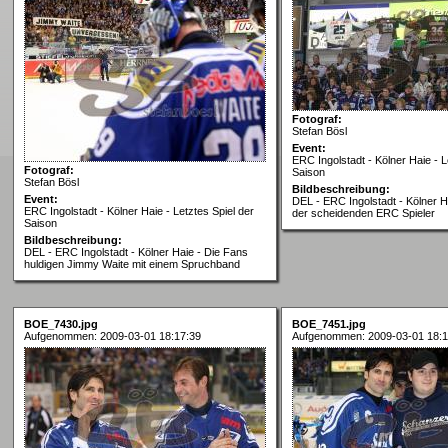
Fotograf:
Stefan Bösl
Event:
ERC Ingolstadt - Kölner Haie - L
Fotograf:
Saison
Stefan Bösl
Bildbeschreibung:
Event:
DEL - ERC Ingolstadt - Kölner Ha
ERC Ingolstadt - Kölner Haie - Letztes Spiel der
der scheidenden ERC Spieler
Saison
Bildbeschreibung:
DEL - ERC Ingolstadt - Kölner Haie - Die Fans
huldigen Jimmy Waite mit einem Spruchband
BOE_7430.jpg
BOE_7451.jpg
Aufgenommen: 2009-03-01 18:17:39
Aufgenommen: 2009-03-01 18:1