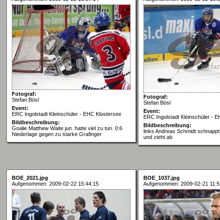
Fotograf:
Fotograf:
Stefan Bösl
Stefan Bösl
Event:
Event:
ERC Ingolstadt Kleinschüler - EHC Klostersee
ERC Ingolstadt Kleinschüler - 
Bildbeschreibung:
Bildbeschreibung:
Goalie Matthew Waite jun. hatte viel zu tun. 0:6
links Andreas Schmidt schnappt
Niederlage gegen zu starke Grafinger
und zieht ab
BOE_2021.jpg
BOE_1037.jpg
Aufgenommen: 2009-02-22 15:44:15
Aufgenommen: 2009-02-21 11:5