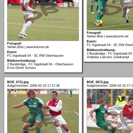
Fotograf:
Stefan Bösl | www.kbumm.de
Event:
Fotograf:
FC Ingolstadt 04 - SC RW Obe
Stefan Bösl | www.kbumm.de
Bildbeschreibung:
Event:
2.Bundesliga - FC Ingolstadt 04
FC Ingolstadt 04 - SC RW Oberhausen
Vratislav Lokvenc Zweikampf
Bildbeschreibung:
2.Bundesliga - FC Ingolstadt 04 - Oberhausen
Ersin Demir Schuss
BOE_5711.jpg
BOE_5672.jpg
Aufgenommen: 2009-02-10 17:17:36
Aufgenommen: 2009-02-10 17:1