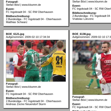
Stefan Bösl | www.kbumm.de
Fotograf:
Stefan Bösl | www.kbumm.de
Event:
FC Ingolstadt 04 - SC RW Obe
Event:
FC Ingolstadt 04 - SC RW Oberhausen
Bildbeschreibung:
2.Bundesliga - FC Ingolstadt 0
Bildbeschreibung:
Vratislav Lokvenc
2.Bundesliga - FC Ingolstadt 04 - Oberhausen
Matthias Schwarz
BOE_6121.jpg
BOE_6138.jpg
Aufgenommen: 2009-02-10 17:34:34
Aufgenommen: 2009-02-10 17:3
Fotograf:
Stefan Bösl | www.kbumm.de
Event:
FC Ingolstadt 04 - SC RW Oberhausen
Fotograf:
Bildbeschreibung:
Stefan Bösl | www.kbumm.de
2.Bundesliga - FC Ingolstadt 04 - Oberhausen
Andreas Zecke Neuendorf Sturm
Event:
FC Ingolstadt 04 - SC RW Obe