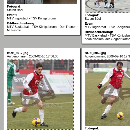
Fotograf:
Stefan Bösl
Event:
Fotograf:
MTV Ingolstadt - TSV Königsbrunn
Stefan Bösl
Bildbeschreibung:
Event:
MTV Baskteball - TSV Königsbrunn - Der Trainer
MTV Ingolstadt - TSV Königsbr
M. Pimme
Bildbeschreibung:
MTV Baskteball - TSV Königsbru
noch blocken, der Gegner komm
BOE_5917.jpg
BOE_5950.jpg
Aufgenommen: 2009-02-10 17:36:38
Aufgenommen: 2009-02-10 17:3
Fotograf: