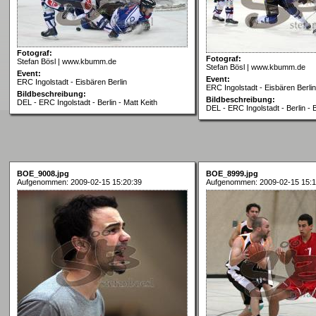
Fotograf:
Fotograf:
Stefan Bösl | www.kbumm.de
Stefan Bösl | www.kbumm.de
Event:
Event:
ERC Ingolstadt - Eisbären Berlin
ERC Ingolstadt - Eisbären Berlin
Bildbeschreibung:
Bildbeschreibung:
DEL - ERC Ingolstadt - Berlin - Matt Keith
DEL - ERC Ingolstadt - Berlin -
BOE_9008.jpg
BOE_8999.jpg
Aufgenommen: 2009-02-15 15:20:39
Aufgenommen: 2009-02-15 15:1