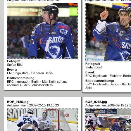
Fotograf:
Fotograf:
Stefan Bösl
Stefan Bösl
Event:
Event:
ERC Ingolstadt - Eisbären Berlin
ERC Ingolstadt - Eisbären Berlin
Bildbeschreibung:
Bildbeschreibung:
ERC Ingolstadt - Berlin - Matt Keith schaut
ERC Ingolstadt - Berlin - Glen 
nochmal zu den Schiedsrichtern
Spiel
BOE_9188.jpg
BOE_9215.jpg
Aufgenommen: 2009-02-15 19:18:23
Aufgenommen: 2009-02-15 19:1