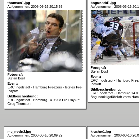
thomsen1.jpg
bogunecki1.jpg
Aufgenommen: 2008-03-16 20:15:35
Aufgenommen: 2008-03-16 20:1
Fotograf:
Stefan Bösl
Fotograf:
Event:
Stefan Bösl
ERC Ingolstadt - Hamburg Freez
Event:
Playoff
ERC Ingolstadt - Hamburg Freezers - letztes Pre-
Bildbeschreibung:
Playoff
ERC Ingolstadt - Hamburg 14.03
Bildbeschreibung:
Bogunecki gefährlich vorm Ham
ERC Ingolstadt - Hamburg 14.03.08 Pre PlayOff -
Greg Thomson
mc_nevin2.jpg
krusher1.jpg
Aufgenommen: 2008-03-16 20:09:29
Aufgenommen: 2008-03-16 20:0