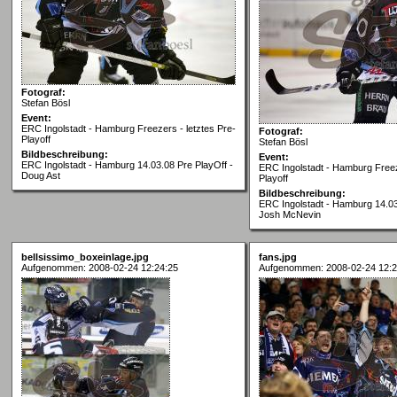
Fotograf:
Stefan Bösl
Event:
ERC Ingolstadt - Hamburg Freezers - letztes Pre-
Fotograf:
Playoff
Stefan Bösl
Bildbeschreibung:
Event:
ERC Ingolstadt - Hamburg 14.03.08 Pre PlayOff -
ERC Ingolstadt - Hamburg Freez
Doug Ast
Playoff
Bildbeschreibung:
ERC Ingolstadt - Hamburg 14.03
Josh McNevin
bellsissimo_boxeinlage.jpg
fans.jpg
Aufgenommen: 2008-02-24 12:24:25
Aufgenommen: 2008-02-24 12:2