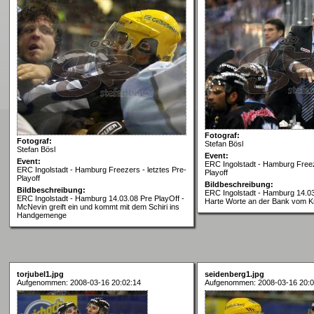
Fotograf:
Fotograf:
Stefan Bösl
Stefan Bösl
Event:
Event:
ERC Ingolstadt - Hamburg Freez
ERC Ingolstadt - Hamburg Freezers - letztes Pre-
Playoff
Playoff
Bildbeschreibung:
Bildbeschreibung:
ERC Ingolstadt - Hamburg 14.03
ERC Ingolstadt - Hamburg 14.03.08 Pre PlayOff -
Harte Worte an der Bank vom K
McNevin greift ein und kommt mit dem Schiri ins
Handgemenge
torjubel1.jpg
seidenberg1.jpg
Aufgenommen: 2008-03-16 20:02:14
Aufgenommen: 2008-03-16 20:0