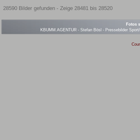
28590 Bilder gefunden - Zeige 28481 bis 28520
Fotos s
KBUMM.AGENTUR - Stefan Bösl - Pressebilder Sport/Ev
Coun