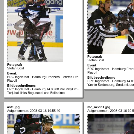
Fotograf:
Stefan Bösl
Fotograf:
Event:
Stefan Bösl
ERC Ingolstadt - Hamburg Freez
Playoff
Event:
ERC Ingolstadt - Hamburg Freezers - letztes Pre-
Bildbeschreibung:
Playoff
ERC Ingolstadt - Hamburg 14.03
Yannic Seidenberg, Streit mit d
Bildbeschreibung:
ERC Ingolstadt - Hamburg 14.03.08 Pre PlayOff -
Torjubel. links Bogunecki und Bellissimo
ast1.jpg
mc_nevin1.jpg
Aufgenommen: 2008-03-16 19:55:40
Aufgenommen: 2008-03-16 19:5