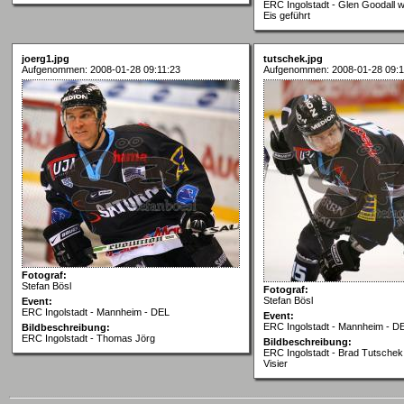
ERC Ingolstadt - Glen Goodall w
Eis geführt
joerg1.jpg
tutschek.jpg
Aufgenommen: 2008-01-28 09:11:23
Aufgenommen: 2008-01-28 09:1
Fotograf:
Stefan Bösl
Fotograf:
Stefan Bösl
Event:
ERC Ingolstadt - Mannheim - DEL
Event:
ERC Ingolstadt - Mannheim - D
Bildbeschreibung:
ERC Ingolstadt - Thomas Jörg
Bildbeschreibung:
ERC Ingolstadt - Brad Tutschek
Visier