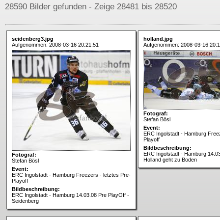
28590 Bilder gefunden - Zeige 28481 bis 28520
seidenberg3.jpg
holland.jpg
Aufgenommen: 2008-03-16 20:21:51
Aufgenommen: 2008-03-16 20:1
Fotograf:
Stefan Bösl
Event:
ERC Ingolstadt - Hamburg Freez
Playoff
Bildbeschreibung:
ERC Ingolstadt - Hamburg 14.03
Fotograf:
Holland geht zu Boden
Stefan Bösl
Event:
ERC Ingolstadt - Hamburg Freezers - letztes Pre-
Playoff
Bildbeschreibung:
ERC Ingolstadt - Hamburg 14.03.08 Pre PlayOff -
Seidenberg