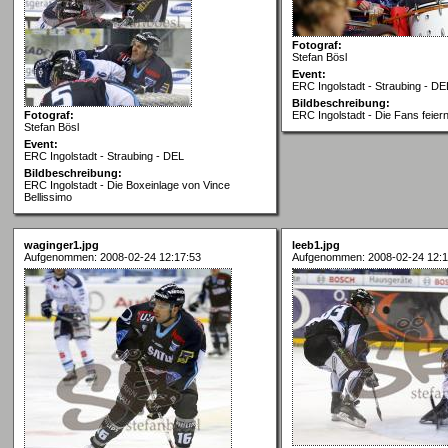
Fotograf:
Stefan Bösl
Event:
ERC Ingolstadt - Straubing - DE
Bildbeschreibung:
Fotograf:
ERC Ingolstadt - Die Fans feier
Stefan Bösl
Event:
ERC Ingolstadt - Straubing - DEL
Bildbeschreibung:
ERC Ingolstadt - Die Boxeinlage von Vince
Bellissimo
waginger1.jpg
leeb1.jpg
Aufgenommen: 2008-02-24 12:17:53
Aufgenommen: 2008-02-24 12:1