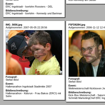
Event:
ERC Ingolstadt - Iserlohn Roosters - DEL
Bildbeschreibung:
ERC Ingolstadt - Iserlohn - Kennedy und Bartman
IMG_5656.jpg
F5FD8284.jpg
Aufgenommen: 2007-05-05 22:28:56
Aufgenommen: 2006-11-12 12:4
Fotograf:
Fotograf:
Stefan Bösl
Stefan Bösl
Event:
Event:
Halbmarathon Ingolstadt Stadtmitte 2007
Weltmeisterschaft Kickboxen Je
Bildbeschreibung:
Bildbeschreibung:
Halbmarathon - Kidsrun - Frau Bakos (ERCI) mit
Kick-Box-Meisterschaft - Satur
Sohn
Schmidt MarketingChef ERC Ing