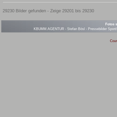
29230 Bilder gefunden - Zeige 29201 bis 29230
Fotos s
KBUMM.AGENTUR - Stefan Bösl - Pressebilder Sport/Ev
Coun