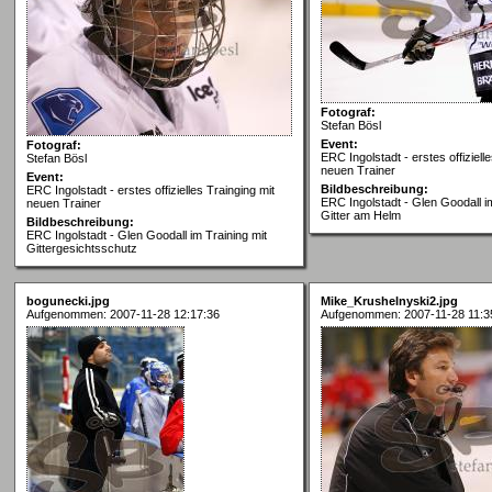
Fotograf:
Stefan Bösl
Event:
Fotograf:
ERC Ingolstadt - erstes offiziell
Stefan Bösl
neuen Trainer
Event:
Bildbeschreibung:
ERC Ingolstadt - erstes offizielles Trainging mit
ERC Ingolstadt - Glen Goodall im
neuen Trainer
Gitter am Helm
Bildbeschreibung:
ERC Ingolstadt - Glen Goodall im Training mit
Gittergesichtsschutz
bogunecki.jpg
Mike_Krushelnyski2.jpg
Aufgenommen: 2007-11-28 12:17:36
Aufgenommen: 2007-11-28 11:3