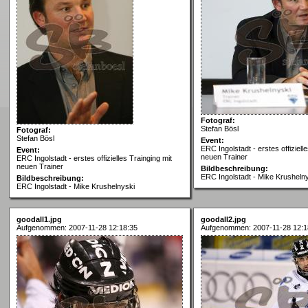
Fotograf:
Stefan Bösl
Fotograf:
Stefan Bösl
Event:
ERC Ingolstadt - erstes offiziell
Event:
neuen Trainer
ERC Ingolstadt - erstes offizielles Trainging mit
neuen Trainer
Bildbeschreibung:
ERC Ingolstadt - Mike Krusheln
Bildbeschreibung:
ERC Ingolstadt - Mike Krushelnyski
goodall1.jpg
goodall2.jpg
Aufgenommen: 2007-11-28 12:18:35
Aufgenommen: 2007-11-28 12:1