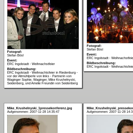
Fotograf:
Stefan Bösl
Fotograf:
Event:
Stefan Bösl
ERC Ingolstadt - Weihnachstfeie
Event:
Bildbeschreibung:
ERC Ingolstadt - Weihnachstfeier
ERC Ingolstadt - Weihnachtsfeie
Bildbeschreibung:
ERC Ingolstadt - Weihnachtsfeier in Riedenburg -
vor der Altmühlperle von links - Partnerin von
Waginger Sophie, Waginger, Mike Krushelnyski,
Seidenberg, und Amelie Freundin von Seidenberg
Mike_Krushelnyski_1pressekonferenz.jpg
Mike_Krushelnyski_pressekon
Aufgenommen: 2007-11-28 14:35:47
Aufgenommen: 2007-11-28 14:3