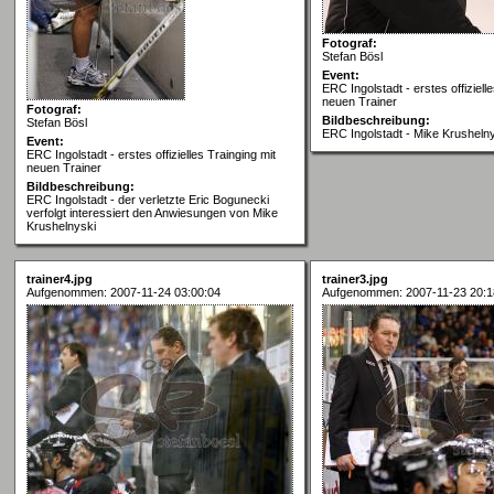
Fotograf:
Stefan Bösl
Event:
ERC Ingolstadt - erstes offiziell
neuen Trainer
Fotograf:
Bildbeschreibung:
Stefan Bösl
ERC Ingolstadt - Mike Krusheln
Event:
ERC Ingolstadt - erstes offizielles Trainging mit
neuen Trainer
Bildbeschreibung:
ERC Ingolstadt - der verletzte Eric Bogunecki
verfolgt interessiert den Anwiesungen von Mike
Krushelnyski
trainer4.jpg
trainer3.jpg
Aufgenommen: 2007-11-24 03:00:04
Aufgenommen: 2007-11-23 20:1