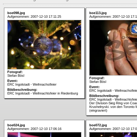
boe098.jpg
boe113.jpg
Aufgenommen: 2007-12-10 17:11:25
Aufgenommen: 2007-12-10 17:1
Fotograf:
Stefan Bösl
Fotograf:
Event:
Stefan Bösl
ERC Ingolstadt - Weihnachstfeier
Event:
Bildbeschreibung:
ERC Ingolstadt - Weihnachstfeie
ERC Ingolstadt - Weihnachtsfeier in Riedenburg
Bildbeschreibung:
ERC Ingolstadt - Weihnachtsfeie
Der Division-Sieg Ring von Coa
Krushelnyski. von den Toronto 
(eingraviert)
boe024.jpg
boe072.jpg
Aufgenommen: 2007-12-10 17:06:16
Aufgenommen: 2007-12-10 17:0