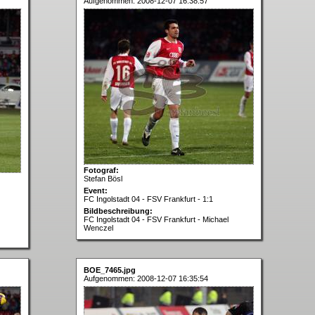
Aufgenommen: 2008-12-07 16:38:57
Fotograf:
Stefan Bösl
Event:
FC Ingolstadt 04 - FSV Frankfurt - 1:1
Bildbeschreibung:
FC Ingolstadt 04 - FSV Frankfurt - Michael
Wenczel
BOE_7465.jpg
Aufgenommen: 2008-12-07 16:35:54