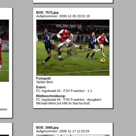
BOE_7572.jpg
Aufgenommen: 2008-12-05 20:01:19
Fotograf:
Stefan Bösl
Event:
FC Ingolstadt 04 - FSV Frankfurt - 1:1
Bildbeschreibung:
FC Ingolstadt 04 - FSV Frankfurt - Ausgleich
Michael Wenczel triftt im Nachschuß
einen
BOE_3068.jpg
Aufgenommen: 2008-11-17 11:02:04