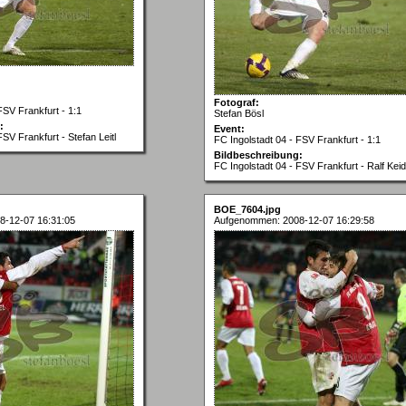
Fotograf:
FSV Frankfurt - 1:1
Stefan Bösl
:
Event:
FSV Frankfurt - Stefan Leitl
FC Ingolstadt 04 - FSV Frankfurt - 1:1
Bildbeschreibung:
FC Ingolstadt 04 - FSV Frankfurt - Ralf Keid
BOE_7604.jpg
8-12-07 16:31:05
Aufgenommen: 2008-12-07 16:29:58