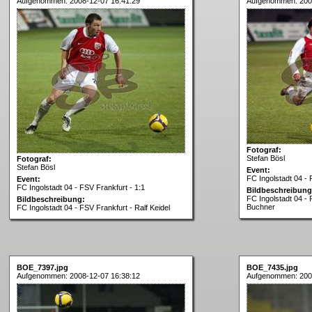
Aufgenommen: 2008-12-07 16:41:29
Aufgenommen: 200
Fotograf:
Stefan Bösl
Fotograf:
Stefan Bösl
Event:
FC Ingolstadt 04 - 
Event:
FC Ingolstadt 04 - FSV Frankfurt - 1:1
Bildbeschreibung
FC Ingolstadt 04 -
Bildbeschreibung:
Buchner
FC Ingolstadt 04 - FSV Frankfurt - Ralf Keidel
BOE_7397.jpg
BOE_7435.jpg
Aufgenommen: 2008-12-07 16:38:12
Aufgenommen: 200