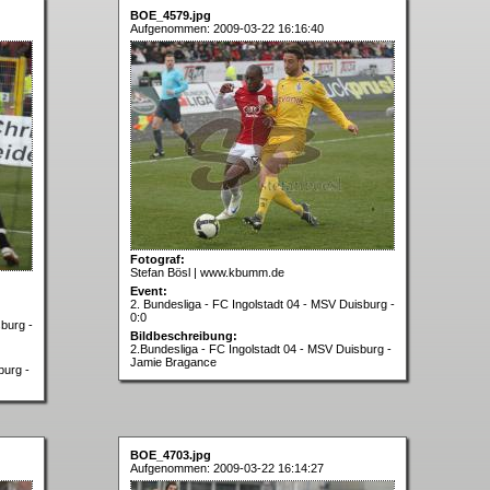
BOE_4579.jpg
Aufgenommen: 2009-03-22 16:16:40
Fotograf:
Stefan Bösl | www.kbumm.de
Event:
2. Bundesliga - FC Ingolstadt 04 - MSV Duisburg -
0:0
sburg -
Bildbeschreibung:
2.Bundesliga - FC Ingolstadt 04 - MSV Duisburg -
Jamie Bragance
burg -
BOE_4703.jpg
Aufgenommen: 2009-03-22 16:14:27