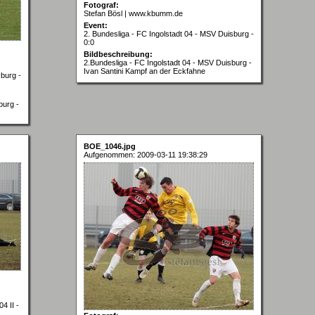
Fotograf:
Stefan Bösl | www.kbumm.de
Event:
2. Bundesliga - FC Ingolstadt 04 - MSV Duisburg -
0:0
Bildbeschreibung:
2.Bundesliga - FC Ingolstadt 04 - MSV Duisburg -
Ivan Santini Kampf an der Eckfahne
sburg -
burg -
BOE_1046.jpg
Aufgenommen: 2009-03-11 19:38:29
4 II -