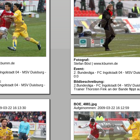
Fotograf:
.kbumm.de
Stefan Bösl | www.kbumm.de
Event:
Ingolstadt 04 - MSV Duisburg -
2. Bundesliga - FC Ingolstadt 04 - MSV Dui
0:0
:
Bildbeschreibung:
Ingolstadt 04 - MSV Duisburg -
2.Bundesliga - FC Ingolstadt 04 - MSV Duis
Trainer Thorsten Fink an der Bande flippt a
BOE_4881.jpg
9-03-22 16:13:30
Aufgenommen: 2009-03-22 16:12:59