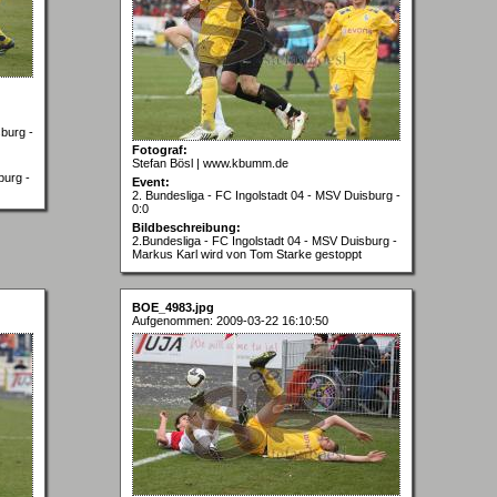
sburg -
Fotograf:
Stefan Bösl | www.kbumm.de
burg -
Event:
2. Bundesliga - FC Ingolstadt 04 - MSV Duisburg -
0:0
Bildbeschreibung:
2.Bundesliga - FC Ingolstadt 04 - MSV Duisburg -
Markus Karl wird von Tom Starke gestoppt
BOE_4983.jpg
Aufgenommen: 2009-03-22 16:10:50