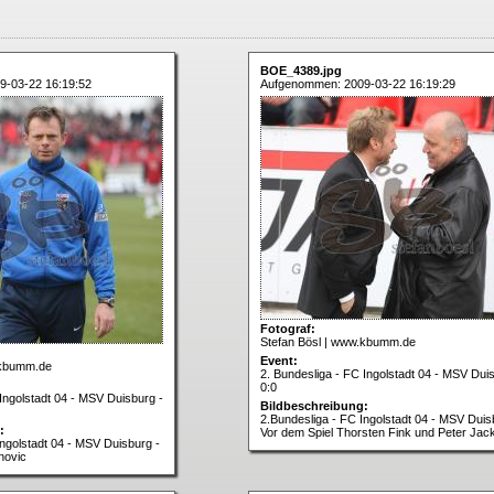
BOE_4389.jpg
9-03-22 16:19:52
Aufgenommen: 2009-03-22 16:19:29
Fotograf:
Stefan Bösl | www.kbumm.de
Event:
.kbumm.de
2. Bundesliga - FC Ingolstadt 04 - MSV Dui
0:0
Ingolstadt 04 - MSV Duisburg -
Bildbeschreibung:
2.Bundesliga - FC Ingolstadt 04 - MSV Duis
:
Vor dem Spiel Thorsten Fink und Peter Jac
Ingolstadt 04 - MSV Duisburg -
novic