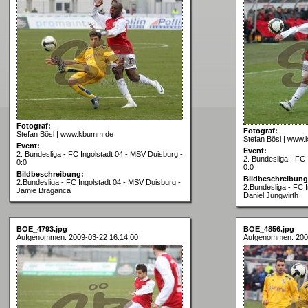
Fotograf:
Fotograf:
Stefan Bösl | www.kbumm.de
Stefan Bösl | www
Event:
Event:
2. Bundesliga - FC Ingolstadt 04 - MSV Duisburg -
2. Bundesliga - FC 
0:0
0:0
Bildbeschreibung:
Bildbeschreibung
2.Bundesliga - FC Ingolstadt 04 - MSV Duisburg -
2.Bundesliga - FC 
Jamie Braganca
Daniel Jungwirth
BOE_4793.jpg
BOE_4856.jpg
Aufgenommen: 2009-03-22 16:14:00
Aufgenommen: 200