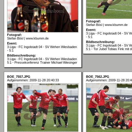
Fotograf:
Stefan Bösl | www.kbumm.de
Event:
3.Liga - FC Ingolstadt 04 - SV
Fotograf:
- 5:1
Stefan Bösl | www.kbumm.de
Bildbeschreibung:
Event:
3.Liga - FC Ingolstadt 04 - SV
3.Liga - FC Ingolstadt 04 - SV Wehen Wiesbaden
5:1 - Tor Jubel Tobias Fink mit 
- 5:1
Bildbeschreibung:
3.Liga - FC Ingolstadt 04 - SV Wehen Wiesbaden
5:1 - Pressekonferenz Trainer Michael Wiesinger
BOE_7557.JPG
BOE_7562.JPG
Aufgenommen: 2009-11-28 20:40:33
Aufgenommen: 2009-11-28 20:4