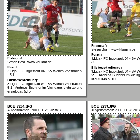
Fotograf:
Stefan Bösl | www.kbumm.de
Event:
Fotograf:
3.Liga - FC Ingolstadt 04 - SV
Stefan Bösl | www.kbumm.de
- 5:1
Event:
Bildbeschreibung:
3.Liga - FC Ingolstadt 04 - SV Wehen Wiesbaden
3.Liga - FC Ingolstadt 04 - SV
- 5:1
5:1 - Andreas Buchner im Allein
erzielt das 5. Tor
Bildbeschreibung:
3.Liga - FC Ingolstadt 04 - SV Wehen Wiesbaden
5:1 - Andreas Buchner im Alleingang, zieht ab und
erzielt das 5.Tor
BOE_7234.JPG
BOE_7239.JPG
Aufgenommen: 2009-11-28 20:38:33
Aufgenommen: 2009-11-28 20:3