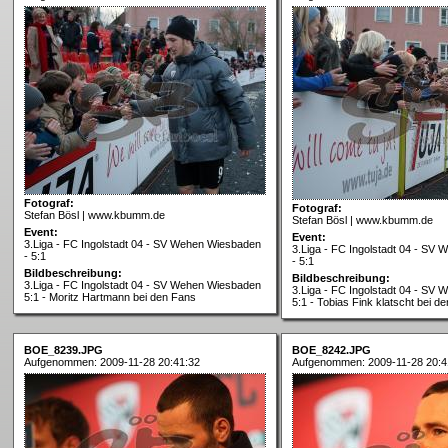
Fotograf:
Fotograf:
Stefan Bösl | www.kbumm.de
Stefan Bösl | www.kbumm.de
Event:
Event:
3.Liga - FC Ingolstadt 04 - SV Wehen Wiesbaden
3.Liga - FC Ingolstadt 04 - SV
- 5:1
- 5:1
Bildbeschreibung:
Bildbeschreibung:
3.Liga - FC Ingolstadt 04 - SV Wehen Wiesbaden
3.Liga - FC Ingolstadt 04 - SV
5:1 - Moritz Hartmann bei den Fans
5:1 - Tobias Fink klatscht bei d
BOE_8239.JPG
BOE_8242.JPG
Aufgenommen: 2009-11-28 20:41:32
Aufgenommen: 2009-11-28 20:4