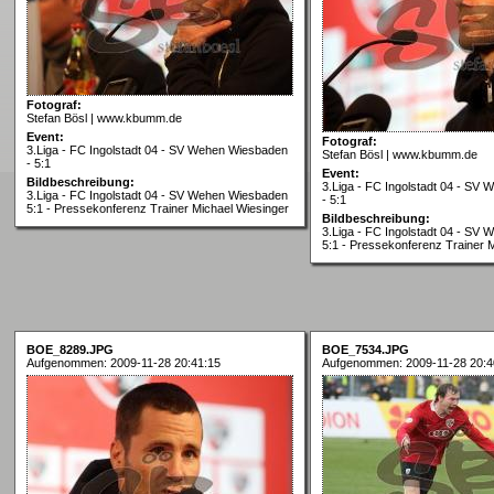
Fotograf:
Stefan Bösl | www.kbumm.de
Event:
Fotograf:
3.Liga - FC Ingolstadt 04 - SV Wehen Wiesbaden
Stefan Bösl | www.kbumm.de
- 5:1
Event:
Bildbeschreibung:
3.Liga - FC Ingolstadt 04 - SV
3.Liga - FC Ingolstadt 04 - SV Wehen Wiesbaden
- 5:1
5:1 - Pressekonferenz Trainer Michael Wiesinger
Bildbeschreibung:
3.Liga - FC Ingolstadt 04 - SV
5:1 - Pressekonferenz Trainer 
BOE_8289.JPG
BOE_7534.JPG
Aufgenommen: 2009-11-28 20:41:15
Aufgenommen: 2009-11-28 20:4