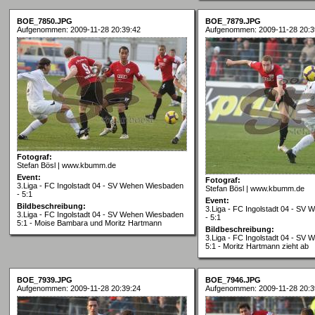
BOE_7850.JPG
BOE_7879.JPG
Aufgenommen: 2009-11-28 20:39:42
Aufgenommen: 2009-11-28 20:3
Fotograf:
Stefan Bösl | www.kbumm.de
Event:
Fotograf:
3.Liga - FC Ingolstadt 04 - SV Wehen Wiesbaden
Stefan Bösl | www.kbumm.de
- 5:1
Event:
Bildbeschreibung:
3.Liga - FC Ingolstadt 04 - SV
3.Liga - FC Ingolstadt 04 - SV Wehen Wiesbaden
- 5:1
5:1 - Moise Bambara und Moritz Hartmann
Bildbeschreibung:
3.Liga - FC Ingolstadt 04 - SV
5:1 - Moritz Hartmann zieht ab
BOE_7939.JPG
BOE_7946.JPG
Aufgenommen: 2009-11-28 20:39:24
Aufgenommen: 2009-11-28 20:3