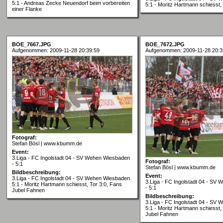
5:1 - Andreas Zecke Neuendorf beim vorbereiten
5:1 - Moritz Hartmann schiesst, 
einer Flanke
BOE_7667.JPG
BOE_7672.JPG
Aufgenommen: 2009-11-28 20:39:59
Aufgenommen: 2009-11-28 20:3
Fotograf:
Stefan Bösl | www.kbumm.de
Event:
3.Liga - FC Ingolstadt 04 - SV Wehen Wiesbaden
Fotograf:
- 5:1
Stefan Bösl | www.kbumm.de
Bildbeschreibung:
Event:
3.Liga - FC Ingolstadt 04 - SV Wehen Wiesbaden
3.Liga - FC Ingolstadt 04 - SV
5:1 - Moritz Hartmann schiesst, Tor 3:0, Fans
- 5:1
Jubel Fahnen
Bildbeschreibung:
3.Liga - FC Ingolstadt 04 - SV
5:1 - Moritz Hartmann schiesst,
Jubel Fahnen