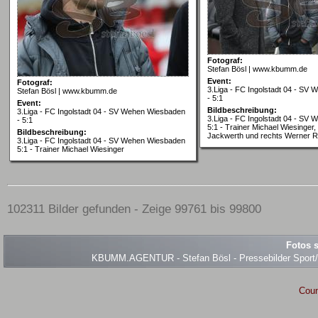
Fotograf:
Stefan Bösl | www.kbumm.de
Event:
Fotograf:
3.Liga - FC Ingolstadt 04 - SV
Stefan Bösl | www.kbumm.de
- 5:1
Event:
Bildbeschreibung:
3.Liga - FC Ingolstadt 04 - SV Wehen Wiesbaden
3.Liga - FC Ingolstadt 04 - SV
- 5:1
5:1 - Trainer Michael Wiesinger, 
Bildbeschreibung:
Jackwerth und rechts Werner 
3.Liga - FC Ingolstadt 04 - SV Wehen Wiesbaden
5:1 - Trainer Michael Wiesinger
102311 Bilder gefunden - Zeige 99761 bis 99800
Fotos s
KBUMM.AGENTUR - Stefan Bösl - Pressebilder Sport/Ev
Coun