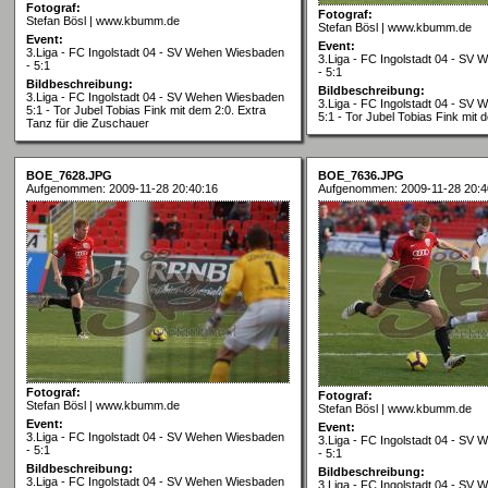
Fotograf:
Fotograf:
Stefan Bösl | www.kbumm.de
Stefan Bösl | www.kbumm.de
Event:
Event:
3.Liga - FC Ingolstadt 04 - SV Wehen Wiesbaden
3.Liga - FC Ingolstadt 04 - SV
- 5:1
- 5:1
Bildbeschreibung:
Bildbeschreibung:
3.Liga - FC Ingolstadt 04 - SV Wehen Wiesbaden
3.Liga - FC Ingolstadt 04 - SV
5:1 - Tor Jubel Tobias Fink mit dem 2:0. Extra
5:1 - Tor Jubel Tobias Fink mit 
Tanz für die Zuschauer
BOE_7628.JPG
BOE_7636.JPG
Aufgenommen: 2009-11-28 20:40:16
Aufgenommen: 2009-11-28 20:4
Fotograf:
Fotograf:
Stefan Bösl | www.kbumm.de
Stefan Bösl | www.kbumm.de
Event:
Event:
3.Liga - FC Ingolstadt 04 - SV Wehen Wiesbaden
3.Liga - FC Ingolstadt 04 - SV
- 5:1
- 5:1
Bildbeschreibung:
Bildbeschreibung:
3.Liga - FC Ingolstadt 04 - SV Wehen Wiesbaden
3.Liga - FC Ingolstadt 04 - SV