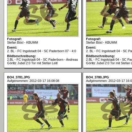
Fotograf:
Fotograf:
Stefan Bösl - KBUMM
Stefan Bösl - KBUMM
Event:
Event:
2. BL - FC Ingolstadt 04 - SC Paderborn 07 - 4:0
2. BL - FC Ingolstadt 04 - SC Pa
Bildbeschreibung:
Bildbeschreibung:
2.BL - FC Ingolstadt 04 - SC Paderborn - Andreas
2.BL - FC Ingolstadt 04 - SC Pa
Görlitz Jubel 2:0 Tor mit Stefan Leitl
Görlitz Jubel 2:0 Tor mit Stefan L
BO4_3781.JPG
BO4_3780.JPG
Aufgenommen: 2012-03-17 16:08:08
Aufgenommen: 2012-03-17 16:0