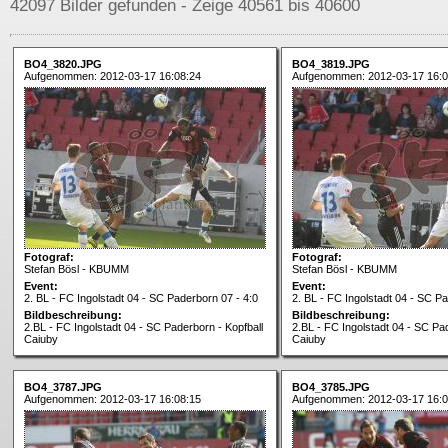
42097 Bilder gefunden - Zeige 40561 bis 40600
BO4_3820.JPG
BO4_3819.JPG
Aufgenommen: 2012-03-17 16:08:24
Aufgenommen: 2012-03-17 16:0
Fotograf:
Fotograf:
Stefan Bösl - KBUMM
Stefan Bösl - KBUMM
Event:
Event:
2. BL - FC Ingolstadt 04 - SC Paderborn 07 - 4:0
2. BL - FC Ingolstadt 04 - SC Pa
Bildbeschreibung:
Bildbeschreibung:
2.BL - FC Ingolstadt 04 - SC Paderborn - Kopfball
2.BL - FC Ingolstadt 04 - SC Pa
Caiuby
Caiuby
BO4_3787.JPG
BO4_3785.JPG
Aufgenommen: 2012-03-17 16:08:15
Aufgenommen: 2012-03-17 16:0