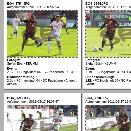
BO4_3754.JPG
BO4_3744.JPG
Aufgenommen: 2012-03-17 16:07:54
Aufgenommen: 2012-03-17 16:0
Fotograf:
Fotograf:
Stefan Bösl - KBUMM
Stefan Bösl - KBUMM
Event:
Event:
2. BL - FC Ingolstadt 04 - SC Paderborn 07 - 4:0
2. BL - FC Ingolstadt 04 - SC Pa
Bildbeschreibung:
Bildbeschreibung:
2.BL - FC Ingolstadt 04 - SC Paderborn - Ahmed
2.BL - FC Ingolstadt 04 - SC Pa
Akaichi
Görlitz
BO4_3693.JPG
BO4_3690.JPG
Aufgenommen: 2012-03-17 16:07:47
Aufgenommen: 2012-03-17 16:0