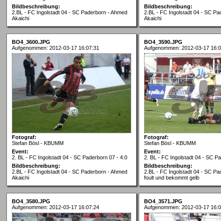
Bildbeschreibung:
Bildbeschreibung:
2.BL - FC Ingolstadt 04 - SC Paderborn - Ahmed
2.BL - FC Ingolstadt 04 - SC P
Akaichi
Akaichi
BO4_3600.JPG
BO4_3590.JPG
Aufgenommen: 2012-03-17 16:07:31
Aufgenommen: 2012-03-17 16:0
Fotograf:
Fotograf:
Stefan Bösl - KBUMM
Stefan Bösl - KBUMM
Event:
Event:
2. BL - FC Ingolstadt 04 - SC Paderborn 07 - 4:0
2. BL - FC Ingolstadt 04 - SC Pa
Bildbeschreibung:
Bildbeschreibung:
2.BL - FC Ingolstadt 04 - SC Paderborn - Ahmed
2.BL - FC Ingolstadt 04 - SC Pa
Akaichi
foult und bekommt gelb
BO4_3580.JPG
BO4_3571.JPG
Aufgenommen: 2012-03-17 16:07:24
Aufgenommen: 2012-03-17 16:0