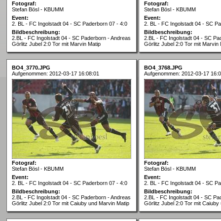
Fotograf:
Fotograf:
Stefan Bösl - KBUMM
Stefan Bösl - KBUMM
Event:
Event:
2. BL - FC Ingolstadt 04 - SC Paderborn 07 - 4:0
2. BL - FC Ingolstadt 04 - SC Pa
Bildbeschreibung:
Bildbeschreibung:
2.BL - FC Ingolstadt 04 - SC Paderborn - Andreas
2.BL - FC Ingolstadt 04 - SC Pa
Görlitz Jubel 2:0 Tor mit Marvin Matip
Görlitz Jubel 2:0 Tor mit Marvin
BO4_3770.JPG
BO4_3768.JPG
Aufgenommen: 2012-03-17 16:08:01
Aufgenommen: 2012-03-17 16:0
Fotograf:
Fotograf:
Stefan Bösl - KBUMM
Stefan Bösl - KBUMM
Event:
Event:
2. BL - FC Ingolstadt 04 - SC Paderborn 07 - 4:0
2. BL - FC Ingolstadt 04 - SC Pa
Bildbeschreibung:
Bildbeschreibung:
2.BL - FC Ingolstadt 04 - SC Paderborn - Andreas
2.BL - FC Ingolstadt 04 - SC Pa
Görlitz Jubel 2:0 Tor mit Caiuby und Marvin Matip
Görlitz Jubel 2:0 Tor mit Caiuby