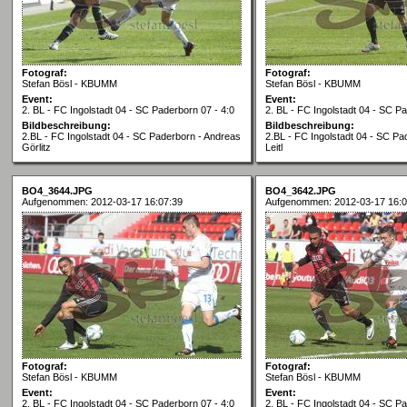
Fotograf:
Fotograf:
Stefan Bösl - KBUMM
Stefan Bösl - KBUMM
Event:
Event:
2. BL - FC Ingolstadt 04 - SC Paderborn 07 - 4:0
2. BL - FC Ingolstadt 04 - SC Pa
Bildbeschreibung:
Bildbeschreibung:
2.BL - FC Ingolstadt 04 - SC Paderborn - Andreas
2.BL - FC Ingolstadt 04 - SC Pa
Görlitz
Leitl
BO4_3644.JPG
BO4_3642.JPG
Aufgenommen: 2012-03-17 16:07:39
Aufgenommen: 2012-03-17 16:0
Fotograf:
Fotograf:
Stefan Bösl - KBUMM
Stefan Bösl - KBUMM
Event:
Event:
2. BL - FC Ingolstadt 04 - SC Paderborn 07 - 4:0
2. BL - FC Ingolstadt 04 - SC Pa