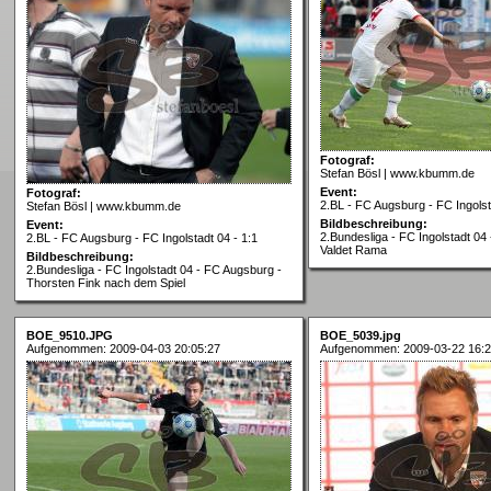
Fotograf:
Stefan Bösl | www.kbumm.de
Event:
Fotograf:
2.BL - FC Augsburg - FC Ingolst
Stefan Bösl | www.kbumm.de
Bildbeschreibung:
Event:
2.Bundesliga - FC Ingolstadt 04
2.BL - FC Augsburg - FC Ingolstadt 04 - 1:1
Valdet Rama
Bildbeschreibung:
2.Bundesliga - FC Ingolstadt 04 - FC Augsburg -
Thorsten Fink nach dem Spiel
BOE_9510.JPG
BOE_5039.jpg
Aufgenommen: 2009-04-03 20:05:27
Aufgenommen: 2009-03-22 16:2