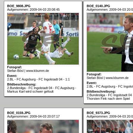
BOE_9808.JPG
BOE_0140.JPG
Aufgenommen: 2009-04-03 20:08:45
Aufgenommen: 2009-04-03 20:0
Fotograf:
Stefan Bösl | www.kbumm.de
Fotograf:
Event:
Stefan Bösl | www.kbumm.de
2.BL - FC Augsburg - FC Ingolstadt 04 - 1:1
Event:
Bildbeschreibung:
2.BL - FC Augsburg - FC Ingolst
2.Bundesliga - FC Ingolstadt 04 - FC Augsburg -
Markus Karl wird schwer gefoult
Bildbeschreibung:
2.Bundesliga - FC Ingolstadt 04
Thorsten Fink nach dem Spiel
BOE_0159.JPG
BOE_9373.JPG
Aufgenommen: 2009-04-03 20:07:17
Aufgenommen: 2009-04-03 20:0