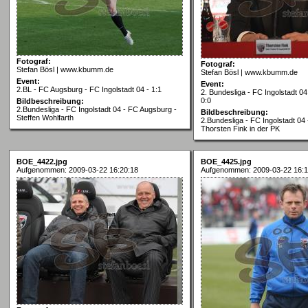
Fotograf:
Fotograf:
Stefan Bösl | www.kbumm.de
Stefan Bösl | www.kbumm.de
Event:
Event:
2.BL - FC Augsburg - FC Ingolstadt 04 - 1:1
2. Bundesliga - FC Ingolstadt 0
0:0
Bildbeschreibung:
2.Bundesliga - FC Ingolstadt 04 - FC Augsburg -
Bildbeschreibung:
Steffen Wohlfarth
2.Bundesliga - FC Ingolstadt 04
Thorsten Fink in der PK
BOE_4422.jpg
BOE_4425.jpg
Aufgenommen: 2009-03-22 16:20:18
Aufgenommen: 2009-03-22 16:1