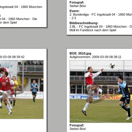
Fotograf:
Stefan Bösl
 Ingolstadt 04 - 1860 München
Event:
2. Bundesliga - FC Ingolstadt 04 - 1860 Mü
:
- 2:3
dt 04 - 1860 München - Die
r dem Spiel
Bildbeschreibung:
2.BL - FC Ingolstadt 04 - 1860 München - D
Müll im Fanblock nach dem Spiel
BOE_0510.jpg
9-03-09 08:39:42
Aufgenommen: 2009-03-09 08:38:11
Fotograf:
Stefan Bösl