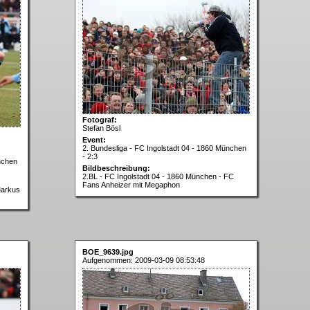
Fotograf:
Stefan Bösl
Event:
2. Bundesliga - FC Ingolstadt 04 - 1860 München
- 2:3
nchen
Bildbeschreibung:
2.BL - FC Ingolstadt 04 - 1860 München - FC
Fans Anheizer mit Megaphon
Markus
BOE_9639.jpg
Aufgenommen: 2009-03-09 08:53:48