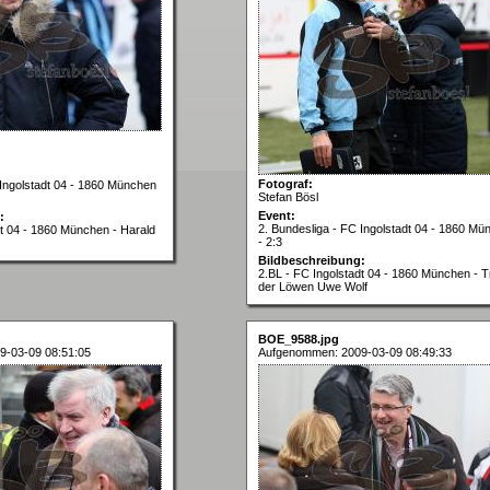
Fotograf:
 Ingolstadt 04 - 1860 München
Stefan Bösl
Event:
:
2. Bundesliga - FC Ingolstadt 04 - 1860 Mü
dt 04 - 1860 München - Harald
- 2:3
Bildbeschreibung:
2.BL - FC Ingolstadt 04 - 1860 München - T
der Löwen Uwe Wolf
BOE_9588.jpg
9-03-09 08:51:05
Aufgenommen: 2009-03-09 08:49:33