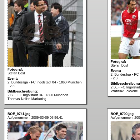
Fotograf:
Stefan Bösl
Fotograf:
Event:
Stefan Bösl
2. Bundesliga - FC
- 2:3
Event:
2. Bundesliga - FC Ingolstadt 04 - 1860 München
Bildbeschreibung
- 2:3
2.BL - FC Ingolsta
Vratislav Lokvenc
Bildbeschreibung:
2.BL - FC Ingolstadt 04 - 1860 München -
Thomas Nellen Marketing
BOE_9741.jpg
BOE_9700.jpg
Aufgenommen: 2009-03-09 08:56:41
Aufgenommen: 200