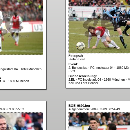
Fotograf:
Stefan Bösl
Event:
2. Bundesliga - FC Ingolstadt 04 - 1860 Mü
 Ingolstadt 04 - 1860 München
- 2:3
Bildbeschreibung:
:
2.BL - FC Ingolstadt 04 - 1860 München - 
dt 04 - 1860 München -
Karl und Lars Bender
BOE_9690.jpg
9-03-09 08:55:33
Aufgenommen: 2009-03-09 08:54:49