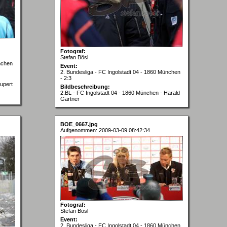
Fotograf:
Stefan Bösl
nchen
Event:
2. Bundesliga - FC Ingolstadt 04 - 1860 München
- 2:3
upert
Bildbeschreibung:
2.BL - FC Ingolstadt 04 - 1860 München - Harald
Gärtner
BOE_0667.jpg
Aufgenommen: 2009-03-09 08:42:34
Fotograf:
Stefan Bösl
Event:
2. Bundesliga - FC Ingolstadt 04 - 1860 München