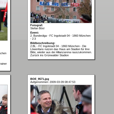
Fotograf:
Stefan Bösl
Event:
2. Bundesliga - FC Ingolstadt 04 - 1860 München
- 2:3
Bildbeschreibung:
2.BL - FC Ingolstadt 04 - 1860 München - Die
Löwenfans nutzen das Haus am Stadion für ihre
Bitte, wieder aus der Allianzarena rauszukommen.
nchen
Zurück ins Grünwalder Stadion
rainer
BOE_9571.jpg
Aufgenommen: 2009-03-09 08:47:53