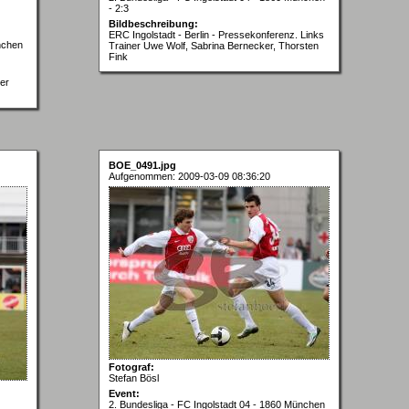
- 2:3
Bildbeschreibung:
ERC Ingolstadt - Berlin - Pressekonferenz. Links
nchen
Trainer Uwe Wolf, Sabrina Bernecker, Thorsten
Fink
er
BOE_0491.jpg
Aufgenommen: 2009-03-09 08:36:20
Fotograf:
Stefan Bösl
Event:
2. Bundesliga - FC Ingolstadt 04 - 1860 München