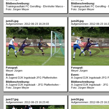
Bildbeschreibung:
Bildbeschreibung:
Trainingsauftakt FC Gerolfing - Ehrnhofer Marco -
Trainingsauftakt FC Gerolfing - 
Foto: Jürgen Meyer
Foto: Jürgen Meyer
jum21.jpg
jum20.jpg
Aufgenommen: 2012-06-23 16:24:03
Aufgenommen: 2012-06-23 16:2
Fotograf:
Fotograf:
Meyer Jürgen
Meyer Jürgen
Event:
Event:
A-Jugend DJK Ingolstadt-JFG Pfaffenhofen
A-Jugend DJK Ingolstadt-JFG P
Bildbeschreibung:
Bildbeschreibung:
A-Jugend DJK Ingolstadt - JFG Pfaffenhofen -
A-Jugend DJK Ingolstadt - JFG 
Foto: Jürgen Meyer
Foto: Jürgen Meyer
jum17.jpg
jum16.jpg
Aufgenommen: 2012-06-23 16:23:40
Aufgenommen: 2012-06-23 16:2