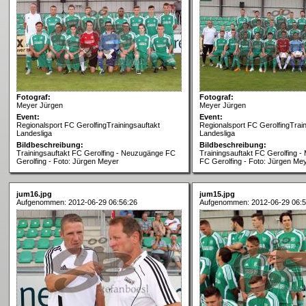
Fotograf:
Fotograf:
Meyer Jürgen
Meyer Jürgen
Event:
Event:
Regionalsport FC GerolfingTrainingsauftakt
Regionalsport FC GerolfingTrain
Landesliga
Landesliga
Bildbeschreibung:
Bildbeschreibung:
Trainingsauftakt FC Gerolfing - Neuzugänge FC
Trainingsauftakt FC Gerolfing -
Gerolfing - Foto: Jürgen Meyer
FC Gerolfing - Foto: Jürgen Me
jum16.jpg
jum15.jpg
Aufgenommen: 2012-06-29 06:56:26
Aufgenommen: 2012-06-29 06:5