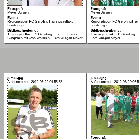
Fotograf:
Fotograf:
Meyer Jürgen
Meyer Jürgen
Event:
Event:
Regionalsport FC GerolfingTrainingsauftakt
Regionalsport FC GerolfingTrain
Landesliga
Landesliga
Bildbeschreibung:
Bildbeschreibung:
Trainingsauftakt FC Gerolfing - Torsten Holm im
Trainingsauftakt FC Gerolfing -
Gespräch mit Uwe Weinrich - Foto: Jürgen Meyer
Foto: Jürgen Meyer
jum11.jpg
jum10.jpg
Aufgenommen: 2012-06-29 06:55:58
Aufgenommen: 2012-06-29 06:5
Fotograf: