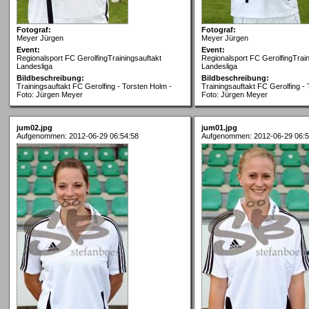
Fotograf:
Fotograf:
Meyer Jürgen
Meyer Jürgen
Event:
Event:
Regionalsport FC GerolfingTrainingsauftakt
Regionalsport FC GerolfingTrain
Landesliga
Landesliga
Bildbeschreibung:
Bildbeschreibung:
Trainingsauftakt FC Gerolfing - Torsten Holm -
Trainingsauftakt FC Gerolfing -
Foto: Jürgen Meyer
Foto: Jürgen Meyer
jum02.jpg
jum01.jpg
Aufgenommen: 2012-06-29 06:54:58
Aufgenommen: 2012-06-29 06:5