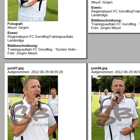
Meyer Jürgen
Event:
Regionalsport FC GerolfingTrain
Landesliga
Bildbeschreibung:
Fotograf:
Trainingsauftakt FC Gerolfing -
Meyer Jürgen
Foto: Jürgen Meyer
Event:
Regionalsport FC GerolfingTrainingsauftakt
Landesliga
Bildbeschreibung:
Trainingsauftakt FC Gerolfing - Torsten Holm -
Foto: Jürgen Meyer
jum07.jpg
jum06.jpg
Aufgenommen: 2012-06-29 06:55:28
Aufgenommen: 2012-06-29 06:5