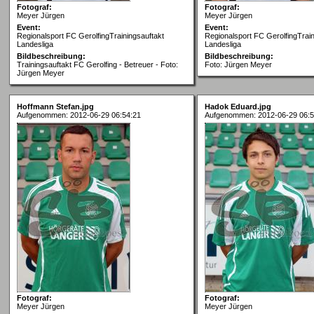
Fotograf:
Fotograf:
Meyer Jürgen
Meyer Jürgen
Event:
Event:
Regionalsport FC GerolfingTrainingsauftakt
Regionalsport FC GerolfingTrain
Landesliga
Landesliga
Bildbeschreibung:
Bildbeschreibung:
Trainingsauftakt FC Gerolfing - Betreuer - Foto:
Foto: Jürgen Meyer
Jürgen Meyer
Hoffmann Stefan.jpg
Hadok Eduard.jpg
Aufgenommen: 2012-06-29 06:54:21
Aufgenommen: 2012-06-29 06:5
Fotograf:
Fotograf:
Meyer Jürgen
Meyer Jürgen