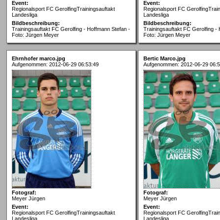
Event:
Event:
Regionalsport FC GerolfingTrainingsauftakt
Regionalsport FC GerolfingTrain
Landesliga
Landesliga
Bildbeschreibung:
Bildbeschreibung:
Trainingsauftakt FC Gerolfing - Hoffmann Stefan -
Trainingsauftakt FC Gerolfing -
Foto: Jürgen Meyer
Foto: Jürgen Meyer
Ehrnhofer marco.jpg
Bertic Marco.jpg
Aufgenommen: 2012-06-29 06:53:49
Aufgenommen: 2012-06-29 06:5
Fotograf:
Fotograf:
Meyer Jürgen
Meyer Jürgen
Event:
Event:
Regionalsport FC GerolfingTrainingsauftakt
Regionalsport FC GerolfingTrain
Landesliga
Landesliga