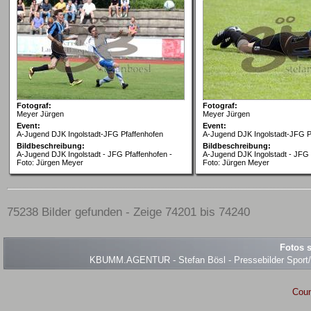
Fotograf:
Fotograf:
Meyer Jürgen
Meyer Jürgen
Event:
Event:
A-Jugend DJK Ingolstadt-JFG Pfaffenhofen
A-Jugend DJK Ingolstadt-JFG P
Bildbeschreibung:
Bildbeschreibung:
A-Jugend DJK Ingolstadt - JFG Pfaffenhofen -
A-Jugend DJK Ingolstadt - JFG 
Foto: Jürgen Meyer
Foto: Jürgen Meyer
75238 Bilder gefunden - Zeige 74201 bis 74240
Fotos s
KBUMM.AGENTUR - Stefan Bösl - Pressebilder Sport/Ev
Coun