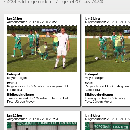
75238 Bilder gefunden - Zeige 74201 bis 74240
jum24.jpg
jum23.jpg
Aufgenommen: 2012-06-29 06:58:20
Aufgenommen: 2012-06-29 06:5
Fotograf:
Fotograf:
Meyer Jürgen
Meyer Jürgen
Event:
Event:
Regionalsport FC GerolfingTrainingsauftakt
Regionalsport FC GerolfingTrain
Landesliga
Landesliga
Bildbeschreibung:
Bildbeschreibung:
Trainingsauftakt FC Gerolfing - Torsten Holm -
Trainingsauftakt FC Gerolfing -
Foto: Jürgen Meyer
Foto: Jürgen Meyer
jum20.jpg
jum19.jpg
Aufgenommen: 2012-06-29 06:57:51
Aufgenommen: 2012-06-29 06:5