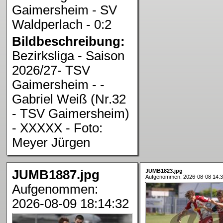
Gaimersheim - SV
Waldperlach - 0:2
Bildbeschreibung:
Bezirksliga - Saison
2026/27- TSV
Gaimersheim - -
Gabriel Weiß (Nr.32
- TSV Gaimersheim)
- XXXXX - Foto:
Meyer Jürgen
JUMB1887.jpg
JUMB1823.jpg
Aufgenommen: 2026-08-08 14:3
Aufgenommen:
2026-08-09 18:14:32