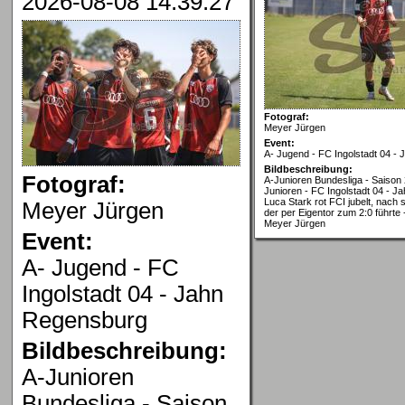
2026-08-08 14:39:27
Fotograf:
Meyer Jürgen
Event:
A- Jugend - FC Ingolstadt 04 -
Bildbeschreibung:
Fotograf:
A-Junioren Bundesliga - Saison 
Junioren - FC Ingolstadt 04 - J
Luca Stark rot FCI jubelt, nach 
Meyer Jürgen
der per Eigentor zum 2:0 führte
Meyer Jürgen
Event:
A- Jugend - FC
Ingolstadt 04 - Jahn
Regensburg
Bildbeschreibung:
A-Junioren
Bundesliga - Saison