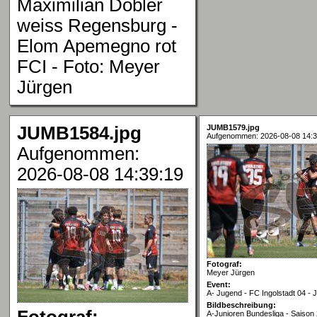
Maximilian Dobler
weiss Regensburg -
Elom Apemegno rot
FCI - Foto: Meyer
Jürgen
JUMB1584.jpg
JUMB1579.jpg
Aufgenommen: 2026-08-08 14:3
Aufgenommen:
2026-08-08 14:39:19
Fotograf:
Meyer Jürgen
Event:
A- Jugend - FC Ingolstadt 04 -
Bildbeschreibung:
Fotograf:
A-Junioren Bundesliga - Saison 