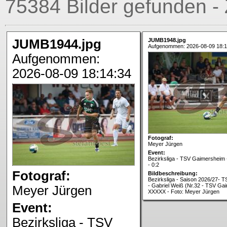
75384 Bilder gefunden - 
JUMB1944.jpg
JUMB1948.jpg
Aufgenommen: 2026-08-09 18:1
Aufgenommen:
2026-08-09 18:14:34
Fotograf:
Meyer Jürgen
Event:
Bezirksliga - TSV Gaimersheim 
- 0:2
Fotograf:
Bildbeschreibung:
Bezirksliga - Saison 2026/27- 
- Gabriel Weiß (Nr.32 - TSV Ga
Meyer Jürgen
XXXXX - Foto: Meyer Jürgen
Event:
Bezirksliga - TSV