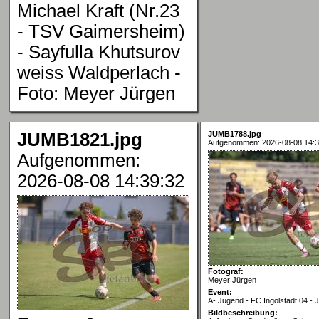
Michael Kraft (Nr.23
- TSV Gaimersheim)
- Sayfulla Khutsurov
weiss Waldperlach -
Foto: Meyer Jürgen
JUMB1821.jpg
JUMB1788.jpg
Aufgenommen: 2026-08-08 14:3
Aufgenommen:
2026-08-08 14:39:32
Fotograf:
Meyer Jürgen
Event:
A- Jugend - FC Ingolstadt 04 -
Bildbeschreibung: