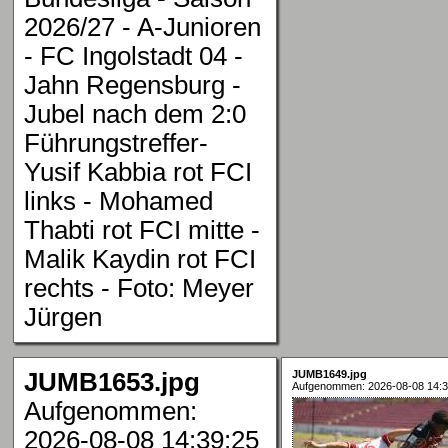
2026/27 - A-Junioren
- FC Ingolstadt 04 -
Jahn Regensburg -
Jubel nach dem 2:0
Führungstreffer-
Yusif Kabbia rot FCI
links - Mohamed
Thabti rot FCI mitte -
Malik Kaydin rot FCI
rechts - Foto: Meyer
Jürgen
JUMB1653.jpg
JUMB1649.jpg
Aufgenommen: 2026-08-08 14:3
Aufgenommen:
2026-08-08 14:39:25