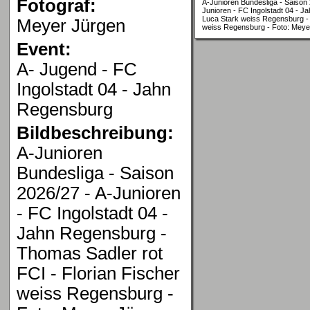
Fotograf:
A-Junioren Bundesliga - Saison 
Junioren - FC Ingolstadt 04 - J
Luca Stark weiss Regensburg - 
Meyer Jürgen
weiss Regensburg - Foto: Meye
Event:
A- Jugend - FC
Ingolstadt 04 - Jahn
Regensburg
Bildbeschreibung:
A-Junioren
Bundesliga - Saison
2026/27 - A-Junioren
- FC Ingolstadt 04 -
Jahn Regensburg -
Thomas Sadler rot
FCI - Florian Fischer
weiss Regensburg -