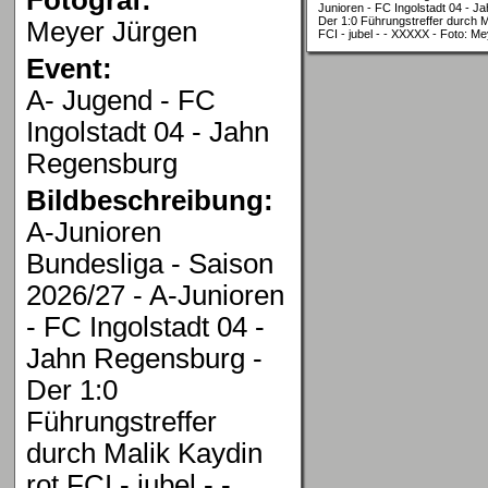
Junioren - FC Ingolstadt 04 - J
Der 1:0 Führungstreffer durch M
Meyer Jürgen
FCI - jubel - - XXXXX - Foto: M
Event:
A- Jugend - FC
Ingolstadt 04 - Jahn
Regensburg
Bildbeschreibung:
A-Junioren
Bundesliga - Saison
2026/27 - A-Junioren
- FC Ingolstadt 04 -
Jahn Regensburg -
Der 1:0
Führungstreffer
durch Malik Kaydin
rot FCI - jubel - -