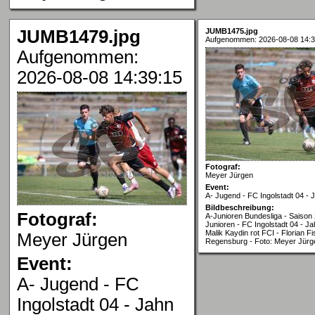
JUMB1479.jpg
JUMB1475.jpg
Aufgenommen: 2026-08-08 14:3
Aufgenommen:
2026-08-08 14:39:15
Fotograf:
Meyer Jürgen
Event:
A- Jugend - FC Ingolstadt 04 -
Bildbeschreibung:
Fotograf:
A-Junioren Bundesliga - Saison 
Junioren - FC Ingolstadt 04 - J
Malik Kaydin rot FCI - Florian F
Meyer Jürgen
Regensburg - Foto: Meyer Jürg
Event:
A- Jugend - FC
Ingolstadt 04 - Jahn