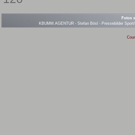
Fotos s
KBUMM.AGENTUR - Stefan Bösl - Pressebilder Sport/Ev
Coun