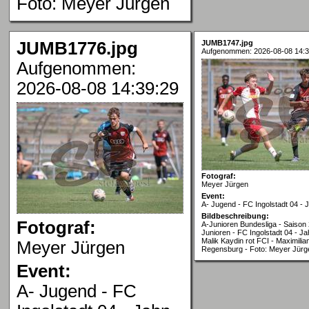
Foto: Meyer Jürgen
JUMB1776.jpg
JUMB1747.jpg
Aufgenommen: 2026-08-08 14:3
Aufgenommen:
2026-08-08 14:39:29
Fotograf:
Meyer Jürgen
Event:
A- Jugend - FC Ingolstadt 04 -
Bildbeschreibung:
Fotograf:
A-Junioren Bundesliga - Saison 
Junioren - FC Ingolstadt 04 - J
Malik Kaydin rot FCI - Maximili
Meyer Jürgen
Regensburg - Foto: Meyer Jürg
Event:
A- Jugend - FC