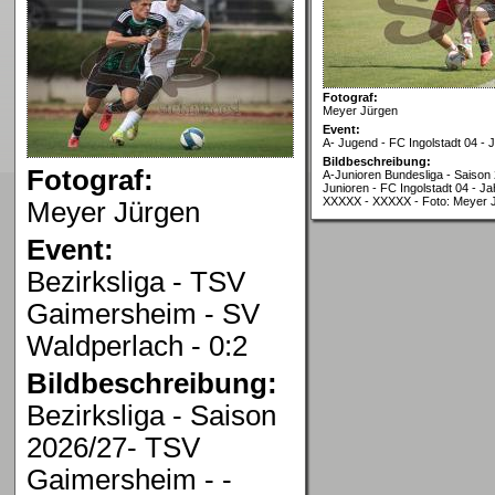
Fotograf:
Meyer Jürgen
Event:
A- Jugend - FC Ingolstadt 04 -
Bildbeschreibung:
Fotograf:
A-Junioren Bundesliga - Saison 
Junioren - FC Ingolstadt 04 - J
XXXXX - XXXXX - Foto: Meyer 
Meyer Jürgen
Event:
Bezirksliga - TSV
Gaimersheim - SV
Waldperlach - 0:2
Bildbeschreibung:
Bezirksliga - Saison
2026/27- TSV
Gaimersheim - -