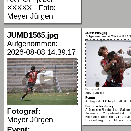
XXXXX - Foto:
Meyer Jürgen
JUMB1565.jpg
JUMB1497.jpg
Aufgenommen: 2026-08-08 14:3
Aufgenommen:
2026-08-08 14:39:17
Fotograf:
Meyer Jürgen
Event:
A- Jugend - FC Ingolstadt 04 -
Bildbeschreibung:
Fotograf:
A-Junioren Bundesliga - Saison 
Junioren - FC Ingolstadt 04 - J
Elom Apemegno rot FCI - Jona
Meyer Jürgen
Regensburg - Foto: Meyer Jürg
Event: