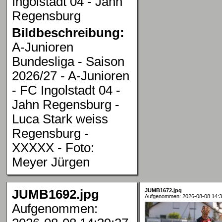
Ingolstadt 04 - Jahn
Regensburg
Bildbeschreibung:
A-Junioren
Bundesliga - Saison
2026/27 - A-Junioren
- FC Ingolstadt 04 -
Jahn Regensburg -
Luca Stark weiss
Regensburg -
XXXXX - Foto:
Meyer Jürgen
JUMB1692.jpg
JUMB1672.jpg
Aufgenommen: 2026-08-08 14:3
Aufgenommen: