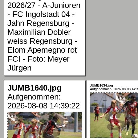
2026/27 - A-Junioren
- FC Ingolstadt 04 -
Jahn Regensburg -
Maximilian Dobler
weiss Regensburg -
Elom Apemegno rot
FCI - Foto: Meyer
Jürgen
JUMB1640.jpg
JUMB1634.jpg
Aufgenommen: 2026-08-08 14:3
Aufgenommen:
2026-08-08 14:39:22