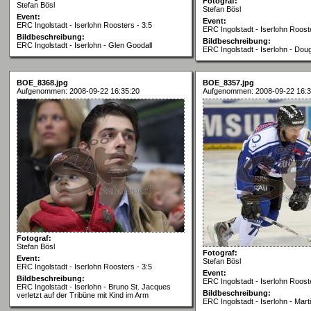
Fotograf:
Stefan Bösl
Stefan Bösl
Event:
Event:
ERC Ingolstadt - Iserlohn Roosters - 3:5
ERC Ingolstadt - Iserlohn Rooste
Bildbeschreibung:
Bildbeschreibung:
ERC Ingolstadt - Iserlohn - Glen Goodall
ERC Ingolstadt - Iserlohn - Dou
BOE_8368.jpg
BOE_8357.jpg
Aufgenommen: 2008-09-22 16:35:20
Aufgenommen: 2008-09-22 16:3
Fotograf:
Stefan Bösl
Fotograf:
Event:
Stefan Bösl
ERC Ingolstadt - Iserlohn Roosters - 3:5
Event:
Bildbeschreibung:
ERC Ingolstadt - Iserlohn Rooste
ERC Ingolstadt - Iserlohn - Bruno St. Jacques
Bildbeschreibung:
verletzt auf der Tribüne mit Kind im Arm
ERC Ingolstadt - Iserlohn - Mart