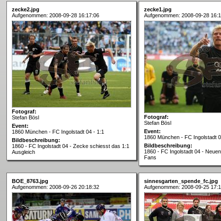
zecke2.jpg
zecke1.jpg
Aufgenommen: 2008-09-28 16:17:06
Aufgenommen: 2008-09-28 16:1
Fotograf:
Fotograf:
Stefan Bösl
Stefan Bösl
Event:
Event:
1860 München - FC Ingolstadt 04 - 1:1
1860 München - FC Ingolstadt 0
Bildbeschreibung:
Bildbeschreibung:
1860 - FC Ingolstadt 04 - Zecke schiesst das 1:1
1860 - FC Ingolstadt 04 - Neuen
Ausgleich
Fans
BOE_8763.jpg
sinnesgarten_spende_fc.jpg
Aufgenommen: 2008-09-26 20:18:32
Aufgenommen: 2008-09-25 17:1