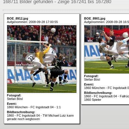
168711 Bilder gefunden - Zeige 167241 bis 167280
BOE_8912.jpg
BOE_8901.jpg
Aufgenommen: 2008-09-28 17:00:55
Aufgenommen: 2008-09-28 16:5
Fotograf:
Stefan Bösl
Event:
1860 München - FC Ingolstadt 0
Bildbeschreibung:
Fotograf:
1860 - FC Ingolstadt 04 - Fallr
Stefan Bösl
1860 Spieler
Event:
1860 München - FC Ingolstadt 04 - 1:1
Bildbeschreibung:
1860 - FC Ingolstadt 04 - TW Michael Lutz kann
gerade noch wegboxen