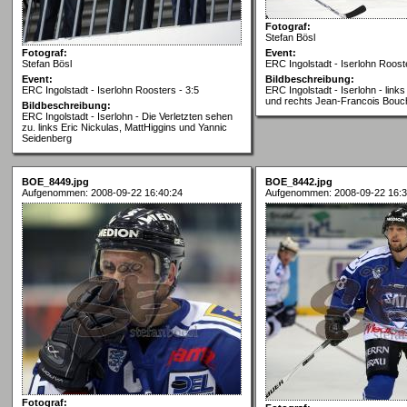
Fotograf:
Stefan Bösl
Fotograf:
Event:
Stefan Bösl
ERC Ingolstadt - Iserlohn Rooste
Event:
Bildbeschreibung:
ERC Ingolstadt - Iserlohn Roosters - 3:5
ERC Ingolstadt - Iserlohn - links
und rechts Jean-Francois Bouc
Bildbeschreibung:
ERC Ingolstadt - Iserlohn - Die Verletzten sehen
zu. links Eric Nickulas, MattHiggins und Yannic
Seidenberg
BOE_8449.jpg
BOE_8442.jpg
Aufgenommen: 2008-09-22 16:40:24
Aufgenommen: 2008-09-22 16:3
Fotograf: