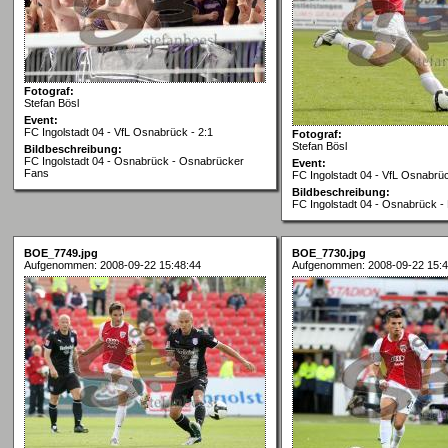
Fotograf:
Stefan Bösl
Event:
FC Ingolstadt 04 - VfL Osnabrück - 2:1
Fotograf:
Stefan Bösl
Bildbeschreibung:
FC Ingolstadt 04 - Osnabrück - Osnabrücker
Event:
Fans
FC Ingolstadt 04 - VfL Osnabrüc
Bildbeschreibung:
FC Ingolstadt 04 - Osnabrück - 
BOE_7749.jpg
BOE_7730.jpg
Aufgenommen: 2008-09-22 15:48:44
Aufgenommen: 2008-09-22 15:4