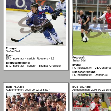
Fotograf:
Stefan Bösl
Event:
Fotograf:
ERC Ingolstadt - Iserlohn Roosters - 3:5
Stefan Bösl
Bildbeschreibung:
Event:
ERC Ingolstadt - Iserlohn - Thomas Greilinger
FC Ingolstadt 04 - VfL Osnabrüc
Bildbeschreibung:
FC Ingolstadt 04 - Osnabrück -
BOE_7814.jpg
BOE_7807.jpg
Aufgenommen: 2008-09-22 15:55:27
Aufgenommen: 2008-09-22 15:5