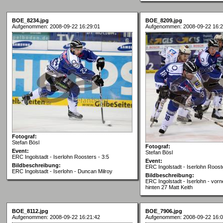
BOE_8234.jpg
BOE_8209.jpg
Aufgenommen: 2008-09-22 16:29:01
Aufgenommen: 2008-09-22 16:2
Fotograf:
Stefan Bösl
Fotograf:
Event:
Stefan Bösl
ERC Ingolstadt - Iserlohn Roosters - 3:5
Event:
Bildbeschreibung:
ERC Ingolstadt - Iserlohn Rooste
ERC Ingolstadt - Iserlohn - Duncan Milroy
Bildbeschreibung:
ERC Ingolstadt - Iserlohn - vor
hinten 27 Matt Keith
BOE_8112.jpg
BOE_7906.jpg
Aufgenommen: 2008-09-22 16:21:42
Aufgenommen: 2008-09-22 16:0