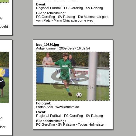
Event:
Regional-Fußball - FC Gerolfing - SV Raisting
Bildbeschreibung:
FC Gerolfing - SV Raisting - Die Mannschaft geht
ng
vom Platz - Mario Chiaradia vorne weg
t geht
boe_10330.jpg
Aufgenommen: 2009-09-27 16:32:54
Fotograf:
Stefan Bösl | www.kbumm.de
Event:
Regional-Fußball - FC Gerolfing - SV Raisting
ng
Bildbeschreibung:
FC Gerolfing - SV Raisting - Tobias Hofmeister
ider