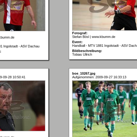
Fotograf:
Stefan Bösl | www.kbumm.de
.kbumm.de
Event:
Handball - MTV 1881 Ingolstadt - ASV Dac
1 Ingolstadt - ASV Dachau
Bildbeschreibung:
:
Tobias Ullrich
boe_10267.jpg
9-09-28 10:50:41
Aufgenommen: 2009-09-27 16:33:13