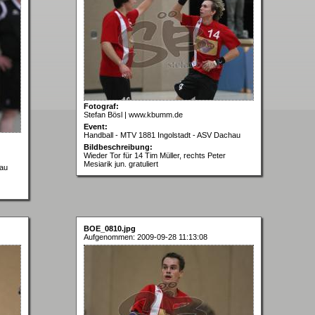
Fotograf:
Stefan Bösl | www.kbumm.de
Event:
Handball - MTV 1881 Ingolstadt - ASV Dachau
Bildbeschreibung:
Wieder Tor für 14 Tim Müller, rechts Peter
Mesiarik jun. gratuliert
hau
BOE_0810.jpg
Aufgenommen: 2009-09-28 11:13:08