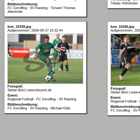
Tobias Hofmeister
Bildbeschreibung:
FC Gerolfing - SV Raisting - Torwart Thomas
Attenhofer
boe_10339.jpg
boe_10345.jpg
Aufgenommen: 2009-09-27 16:32:44
Aufgenommen: 200
Fotograf:
Fotograf:
Stefan Bösl | www.kbumm.de
Stefan Bösl | www
Event:
Event:
Regional-Fußball - FC Gerolfing - SV Raisting
Regional-Fußball - 
Bildbeschreibung:
Bildbeschreibung
FC Gerolfing - SV Raisting - Michael Olah
FC Gerolfing - SV R