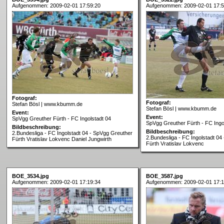
Aufgenommen: 2009-02-01 17:59:20
Aufgenommen: 2009-02-01 17:5
Fotograf:
Fotograf:
Stefan Bösl | www.kbumm.de
Stefan Bösl | www.kbumm.de
Event:
Event:
SpVgg Greuther Fürth - FC Ingolstadt 04
SpVgg Greuther Fürth - FC Ingo
Bildbeschreibung:
Bildbeschreibung:
2.Bundesliga - FC Ingolstadt 04 - SpVgg Greuther
2.Bundesliga - FC Ingolstadt 04
Fürth Vratislav Lokvenc Daniel Jungwirth
Fürth Vratislav Lokvenc
BOE_3534.jpg
BOE_3587.jpg
Aufgenommen: 2009-02-01 17:19:34
Aufgenommen: 2009-02-01 17:1