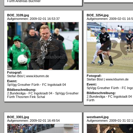
Fürth Andreas Buchner
BOE_3109.jpg
BOE_3254.jpg
Aufgenommen: 2009-02-01 16:53:37
Aufgenommen: 2009-02-01 16:5
Fotograf:
Fotograf:
Stefan Bösl | www.kbumm.de
Stefan Bösl | www.kbumm.de
Event:
Event:
SpVgg Greuther Fürth - FC Ingolstadt 04
SpVgg Greuther Fürth - FC Ingo
Bildbeschreibung:
Bildbeschreibung:
2.Bundesliga - FC Ingolstadt 04 - SpVgg Greuther
2.Bundesliga - FC Ingolstadt 04
Fürth Thosrten Fink Schal
Fürth
BOE_3301.jpg
westbam4.jpg
Aufgenommen: 2009-02-01 16:49:54
Aufgenommen: 2009-01-31 02:1