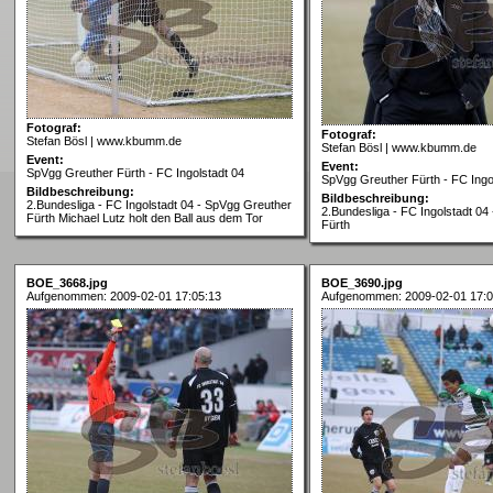
Fotograf:
Fotograf:
Stefan Bösl | www.kbumm.de
Stefan Bösl | www.kbumm.de
Event:
Event:
SpVgg Greuther Fürth - FC Ingolstadt 04
SpVgg Greuther Fürth - FC Ingo
Bildbeschreibung:
Bildbeschreibung:
2.Bundesliga - FC Ingolstadt 04 - SpVgg Greuther
2.Bundesliga - FC Ingolstadt 04
Fürth Michael Lutz holt den Ball aus dem Tor
Fürth
BOE_3668.jpg
BOE_3690.jpg
Aufgenommen: 2009-02-01 17:05:13
Aufgenommen: 2009-02-01 17:0