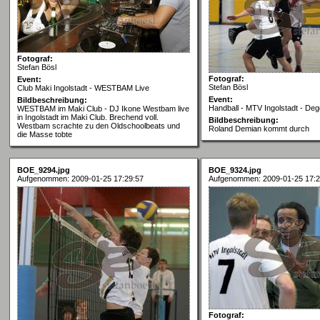
Fotograf:
Stefan Bösl
Fotograf:
Event:
Stefan Bösl
Club Maki Ingolstadt - WESTBAM Live
Event:
Bildbeschreibung:
Handball - MTV Ingolstadt - De
WESTBAM im Maki Club - DJ Ikone Westbam live
in Ingolstadt im Maki Club. Brechend voll.
Bildbeschreibung:
Westbam scrachte zu den Oldschoolbeats und
Roland Demian kommt durch
die Masse tobte
BOE_9294.jpg
BOE_9324.jpg
Aufgenommen: 2009-01-25 17:29:57
Aufgenommen: 2009-01-25 17:2
Fotograf: