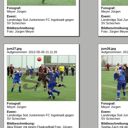
Fotograf:
Fotograf:
Meyer Jürgen
Meyer Jürgen
Event:
Event:
Landesliga Süd Juniorinnen FC Ingolstadt gegen
Landesliga Süd Jun
SV Schechen
SV Schechen
Bildbeschreibung:
Bildbeschreibung
Foto: Jürgen Meyer
Foto: Jürgen Meye
jum27.jpg
jum26.jpg
Aufgenommen: 2012-05-06 21:11:26
Aufgenommen: 2012
Fotograf:
Fotograf:
Meyer Jürgen
Meyer Jürgen
Event:
Event:
Landesliga Süd Juniorinnen FC Ingolstadt gegen
Landesliga Süd Jun
SV Schechen
SV Schechen
Bildbeschreibung:
Bildbeschreibung
Alea Röger mit einem Flugkopfball Foto: Jürgen
Sophia Zach mit de