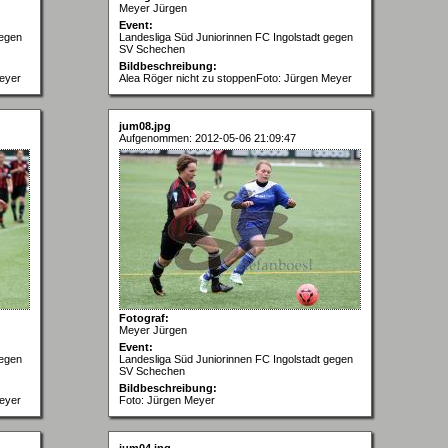
Meyer Jürgen
Event:
gegen
Landesliga Süd Juniorinnen FC Ingolstadt gegen
SV Schechen
Bildbeschreibung:
Meyer
Alea Röger nicht zu stoppenFoto: Jürgen Meyer
jum08.jpg
Aufgenommen: 2012-05-06 21:09:47
Fotograf:
Meyer Jürgen
Event:
gegen
Landesliga Süd Juniorinnen FC Ingolstadt gegen
SV Schechen
Bildbeschreibung:
Meyer
Foto: Jürgen Meyer
jum04.jpg