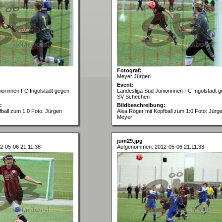
Fotograf:
Meyer Jürgen
Event:
iorinnen FC Ingolstadt gegen
Landesliga Süd Juniorinnen FC Ingolstadt 
SV Schechen
:
Bildbeschreibung:
fball zum 1:0 Foto: Jürgen
Alea Röger mit Kopfball zum 1:0 Foto: Jürg
Meyer
jum29.jpg
-05-06 21:11:38
Aufgenommen: 2012-05-06 21:11:33