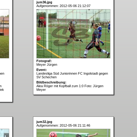
jum36.jpg
Aufgenommen: 2012-05-06 21:12:07
Fotograf:
Meyer Jürgen
Event:
hen
Landesliga Süd Juniorinnen FC Ingolstadt gegen
SV Schechen
Bildbeschreibung:
n
Alea Röger mit Kopfball zum 1:0 Foto: Jürgen
dek
Meyer
jum32.jpg
Aufgenommen: 2012-05-06 21:11:46