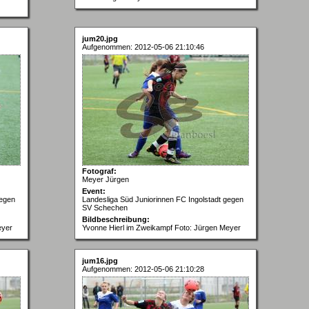
jum20.jpg
Aufgenommen: 2012-05-06 21:10:46
Fotograf:
Meyer Jürgen
Event:
gegen
Landesliga Süd Juniorinnen FC Ingolstadt gegen
SV Schechen
Bildbeschreibung:
eyer
Yvonne Hierl im Zweikampf Foto: Jürgen Meyer
jum16.jpg
Aufgenommen: 2012-05-06 21:10:28