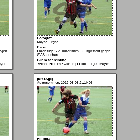
Fotograf:
Meyer Jürgen
Event:
gegen
Landesliga Süd Juniorinnen FC Ingolstadt gegen
SV Schechen
Bildbeschreibung:
eyer
Yvonne Hierl im Zweikampf Foto: Jürgen Meyer
jum12.jpg
Aufgenommen: 2012-05-06 21:10:06
Fotograf: