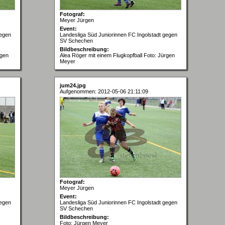
Fotograf:
Meyer Jürgen
Event:
gegen
Landesliga Süd Juniorinnen FC Ingolstadt gegen
SV Schechen
Bildbeschreibung:
rgen
Alea Röger mit einem Flugkopfball Foto: Jürgen
Meyer
jum24.jpg
Aufgenommen: 2012-05-06 21:11:09
Fotograf:
Meyer Jürgen
Event:
gegen
Landesliga Süd Juniorinnen FC Ingolstadt gegen
SV Schechen
Bildbeschreibung:
Foto: Jürgen Meyer