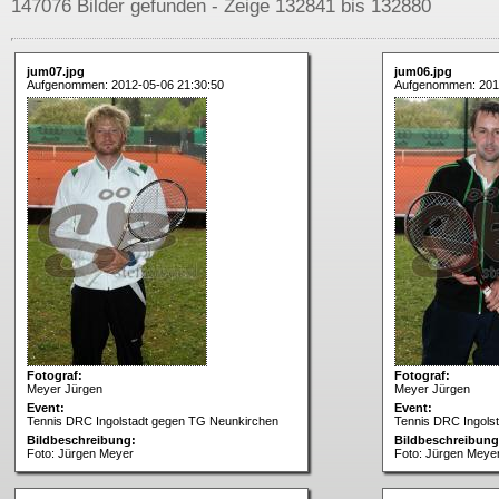
147076 Bilder gefunden - Zeige 132841 bis 132880
jum07.jpg
jum06.jpg
Aufgenommen: 2012-05-06 21:30:50
Aufgenommen: 201
Fotograf:
Fotograf:
Meyer Jürgen
Meyer Jürgen
Event:
Event:
Tennis DRC Ingolstadt gegen TG Neunkirchen
Tennis DRC Ingols
Bildbeschreibung:
Bildbeschreibung
Foto: Jürgen Meyer
Foto: Jürgen Meye