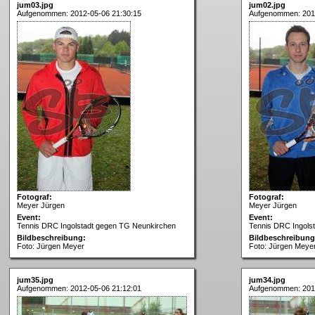
jum03.jpg
jum02.jpg
Aufgenommen: 2012-05-06 21:30:15
Aufgenommen: 201
Fotograf:
Fotograf:
Meyer Jürgen
Meyer Jürgen
Event:
Event:
Tennis DRC Ingolstadt gegen TG Neunkirchen
Tennis DRC Ingols
Bildbeschreibung:
Bildbeschreibung
Foto: Jürgen Meyer
Foto: Jürgen Meye
jum35.jpg
jum34.jpg
Aufgenommen: 2012-05-06 21:12:01
Aufgenommen: 2012