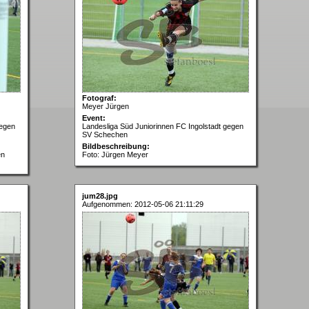
Fotograf:
Meyer Jürgen
Event:
gegen
Landesliga Süd Juniorinnen FC Ingolstadt gegen
SV Schechen
Bildbeschreibung:
en
Foto: Jürgen Meyer
jum28.jpg
Aufgenommen: 2012-05-06 21:11:29