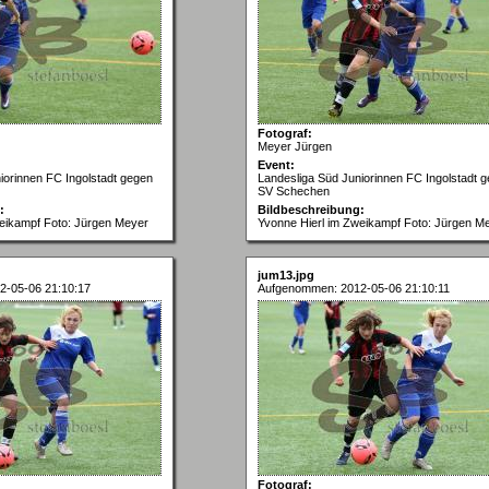
Fotograf:
Meyer Jürgen
Event:
iorinnen FC Ingolstadt gegen
Landesliga Süd Juniorinnen FC Ingolstadt 
SV Schechen
:
Bildbeschreibung:
weikampf Foto: Jürgen Meyer
Yvonne Hierl im Zweikampf Foto: Jürgen M
jum13.jpg
2-05-06 21:10:17
Aufgenommen: 2012-05-06 21:10:11
Fotograf: