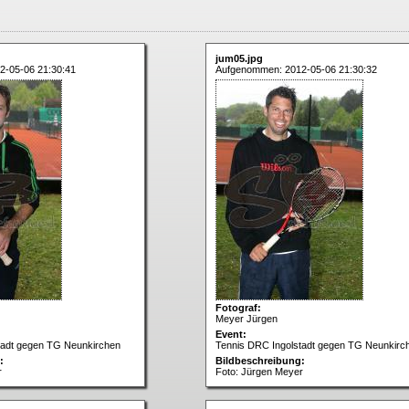
jum05.jpg
2-05-06 21:30:41
Aufgenommen: 2012-05-06 21:30:32
Fotograf:
Meyer Jürgen
Event:
tadt gegen TG Neunkirchen
Tennis DRC Ingolstadt gegen TG Neunkirc
:
Bildbeschreibung:
r
Foto: Jürgen Meyer