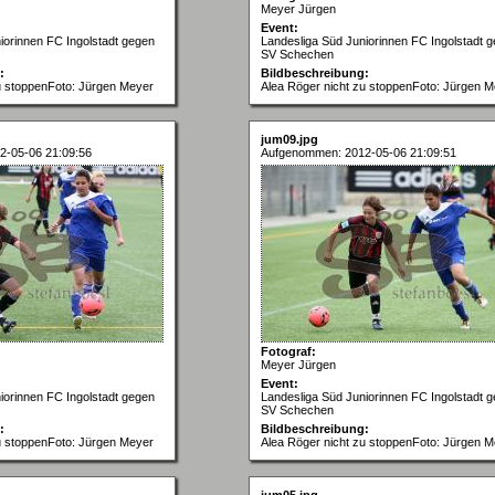
Meyer Jürgen
Event:
iorinnen FC Ingolstadt gegen
Landesliga Süd Juniorinnen FC Ingolstadt 
SV Schechen
:
Bildbeschreibung:
u stoppenFoto: Jürgen Meyer
Alea Röger nicht zu stoppenFoto: Jürgen 
jum09.jpg
2-05-06 21:09:56
Aufgenommen: 2012-05-06 21:09:51
Fotograf:
Meyer Jürgen
Event:
iorinnen FC Ingolstadt gegen
Landesliga Süd Juniorinnen FC Ingolstadt 
SV Schechen
:
Bildbeschreibung:
u stoppenFoto: Jürgen Meyer
Alea Röger nicht zu stoppenFoto: Jürgen 
jum05.jpg