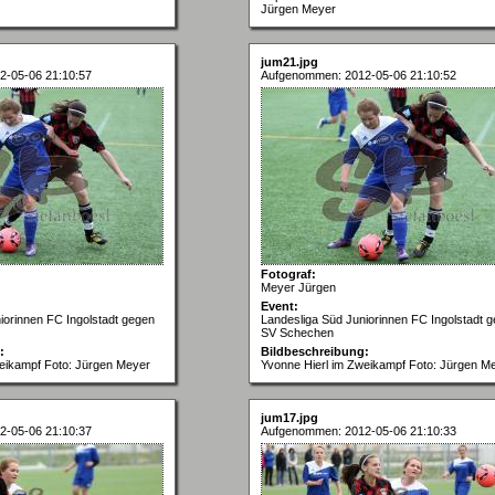
Jürgen Meyer
jum21.jpg
2-05-06 21:10:57
Aufgenommen: 2012-05-06 21:10:52
Fotograf:
Meyer Jürgen
Event:
iorinnen FC Ingolstadt gegen
Landesliga Süd Juniorinnen FC Ingolstadt 
SV Schechen
:
Bildbeschreibung:
weikampf Foto: Jürgen Meyer
Yvonne Hierl im Zweikampf Foto: Jürgen M
jum17.jpg
2-05-06 21:10:37
Aufgenommen: 2012-05-06 21:10:33