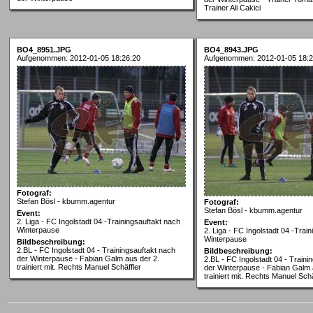
Trainer Ali Cakici
BO4_8951.JPG
BO4_8943.JPG
Aufgenommen: 2012-01-05 18:26:20
Aufgenommen: 2012-01-05 18:2
Fotograf:
Stefan Bösl - kbumm.agentur
Fotograf:
Stefan Bösl - kbumm.agentur
Event:
2. Liga - FC Ingolstadt 04 -Trainingsauftakt nach
Event:
Winterpause
2. Liga - FC Ingolstadt 04 -Trai
Winterpause
Bildbeschreibung:
2.BL - FC Ingolstadt 04 - Trainingsauftakt nach
Bildbeschreibung:
der Winterpause - Fabian Galm aus der 2.
2.BL - FC Ingolstadt 04 - Traini
trainiert mit. Rechts Manuel Schäffler
der Winterpause - Fabian Galm 
trainiert mit. Rechts Manuel Schä