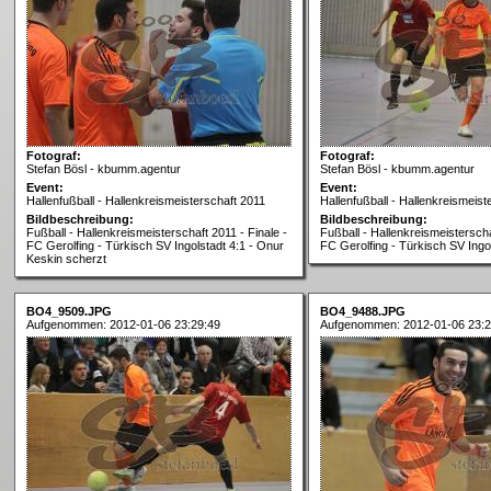
Fotograf:
Fotograf:
Stefan Bösl - kbumm.agentur
Stefan Bösl - kbumm.agentur
Event:
Event:
Hallenfußball - Hallenkreismeisterschaft 2011
Hallenfußball - Hallenkreismeist
Bildbeschreibung:
Bildbeschreibung:
Fußball - Hallenkreismeisterschaft 2011 - Finale -
Fußball - Hallenkreismeisterscha
FC Gerolfing - Türkisch SV Ingolstadt 4:1 - Onur
FC Gerolfing - Türkisch SV Ingo
Keskin scherzt
BO4_9509.JPG
BO4_9488.JPG
Aufgenommen: 2012-01-06 23:29:49
Aufgenommen: 2012-01-06 23:2