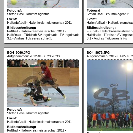
Fotograf:
Fotograf:
Stefan Bösl - kbumm.agentur
Stefan Bösl - kbumm.agentur
Event:
Event:
Hallenfußball - Hallenkreismeisterschaft 2011
Hallenfußball - Hallenkreismeist
Bildbeschreibung:
Bildbeschreibung:
Fußball - Hallenkreismeisterschaft 2011 -
Fußball - Hallenkreismeisterscha
Halbfinale - Türkisch SV Ingolstadt - TV Ingolstadt
Halbfinale - Türkisch SV Ingolsta
3:1 - Andras Tölcseres schießt
3:1 - Andras Tölcseres links
BO4_9060.JPG
BO4_8979.JPG
Aufgenommen: 2012-01-06 23:26:33
Aufgenommen: 2012-01-05 18:2
Fotograf:
Stefan Bösl - kbumm.agentur
Event:
Hallenfußball - Hallenkreismeisterschaft 2011
Bildbeschreibung:
Fußball - Hallenkreismeisterschaft 2011 -