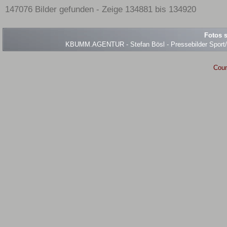
147076 Bilder gefunden - Zeige 134881 bis 134920
Fotos s
KBUMM.AGENTUR - Stefan Bösl - Pressebilder Sport/Ev
Coun