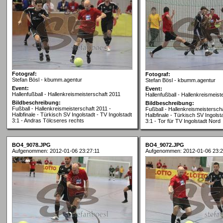
Fotograf:
Fotograf:
Stefan Bösl - kbumm.agentur
Stefan Bösl - kbumm.agentur
Event:
Event:
Hallenfußball - Hallenkreismeisterschaft 2011
Hallenfußball - Hallenkreismeist
Bildbeschreibung:
Bildbeschreibung:
Fußball - Hallenkreismeisterschaft 2011 -
Fußball - Hallenkreismeisterscha
Halbfinale - Türkisch SV Ingolstadt - TV Ingolstadt
Halbfinale - Türkisch SV Ingolsta
3:1 - Andras Tölcseres rechts
3:1 - Tor für TV Ingolstadt Nord
BO4_9078.JPG
BO4_9072.JPG
Aufgenommen: 2012-01-06 23:27:11
Aufgenommen: 2012-01-06 23:2