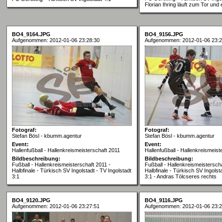
Florian Ihring läuft zum Tor und 
BO4_9164.JPG
BO4_9156.JPG
Aufgenommen: 2012-01-06 23:28:30
Aufgenommen: 2012-01-06 23:2
Fotograf:
Fotograf:
Stefan Bösl - kbumm.agentur
Stefan Bösl - kbumm.agentur
Event:
Event:
Hallenfußball - Hallenkreismeisterschaft 2011
Hallenfußball - Hallenkreismeist
Bildbeschreibung:
Bildbeschreibung:
Fußball - Hallenkreismeisterschaft 2011 -
Fußball - Hallenkreismeisterscha
Halbfinale - Türkisch SV Ingolstadt - TV Ingolstadt
Halbfinale - Türkisch SV Ingolsta
3:1
3:1 - Andras Tölcseres rechts
BO4_9120.JPG
BO4_9116.JPG
Aufgenommen: 2012-01-06 23:27:51
Aufgenommen: 2012-01-06 23:2