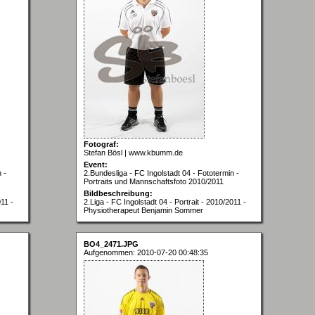
Fotograf:
Stefan Bösl | www.kbumm.de
Event:
 -
2.Bundesliga - FC Ingolstadt 04 - Fototermin -
Portraits und Mannschaftsfoto 2010/2011
Bildbeschreibung:
011 -
2.Liga - FC Ingolstadt 04 - Portrait - 2010/2011 -
Physiotherapeut Benjamin Sommer
BO4_2471.JPG
Aufgenommen: 2010-07-20 00:48:35