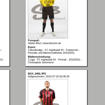
Fotograf:
Stefan Bösl | www.kbumm.de
Event:
 -
2.Bundesliga - FC Ingolstadt 04 - Fototermin -
Portraits und Mannschaftsfoto 2010/2011
Bildbeschreibung:
011 -
2.Liga - FC Ingolstadt 04 - Portrait - 2010/2011 -
Christopher Sommerer
BO4_2460.JPG
Aufgenommen: 2010-07-20 00:48:30