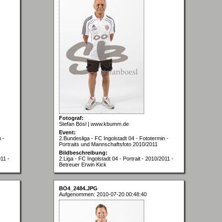
Fotograf:
Stefan Bösl | www.kbumm.de
Event:
 -
2.Bundesliga - FC Ingolstadt 04 - Fototermin -
Portraits und Mannschaftsfoto 2010/2011
Bildbeschreibung:
011 -
2.Liga - FC Ingolstadt 04 - Portrait - 2010/2011 -
Betreuer Erwin Kick
BO4_2484.JPG
Aufgenommen: 2010-07-20 00:48:40