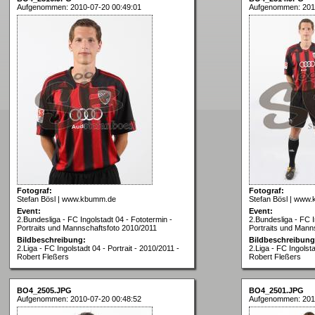
Aufgenommen: 2010-07-20 00:49:01
Aufgenommen: 201
Fotograf:
Fotograf:
Stefan Bösl | www.kbumm.de
Stefan Bösl | www
Event:
Event:
2.Bundesliga - FC Ingolstadt 04 - Fototermin -
2.Bundesliga - FC I
Portraits und Mannschaftsfoto 2010/2011
Portraits und Mann
Bildbeschreibung:
Bildbeschreibung
2.Liga - FC Ingolstadt 04 - Portrait - 2010/2011 -
2.Liga - FC Ingolsta
Robert Fleßers
Robert Fleßers
BO4_2505.JPG
BO4_2501.JPG
Aufgenommen: 2010-07-20 00:48:52
Aufgenommen: 201