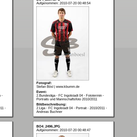
Aufgenommen: 2010-07-20 00:48:54
Fotograf:
Stefan Bösl | www.kbumm.de
Event:
 -
2.Bundesliga - FC Ingolstadt 04 - Fototermin -
Portraits und Mannschaftsfoto 2010/2011
Bildbeschreibung:
011 -
2.Liga - FC Ingolstadt 04 - Portrait - 2010/2011 -
Andreas Buchner
BO4_2496.JPG
Aufgenommen: 2010-07-20 00:48:47