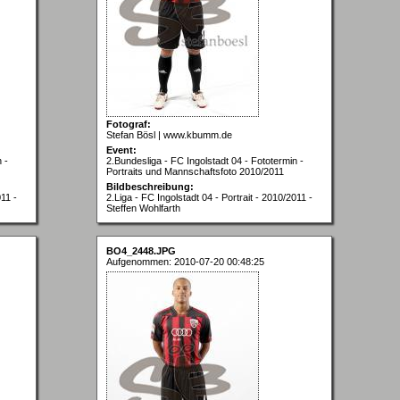
Fotograf:
Stefan Bösl | www.kbumm.de
Event:
 -
2.Bundesliga - FC Ingolstadt 04 - Fototermin -
Portraits und Mannschaftsfoto 2010/2011
Bildbeschreibung:
011 -
2.Liga - FC Ingolstadt 04 - Portrait - 2010/2011 -
Steffen Wohlfarth
BO4_2448.JPG
Aufgenommen: 2010-07-20 00:48:25