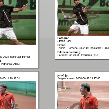
Fotograf:
Stefan Bösl
Event:
Tennis - PorscheCup 2008 Ingolstadt Turni
Bildbeschreibung:
PorscheCup 2008 - Patriarca (ARG)
p 2008 Ingolstadt Turnier
:
 Patriarca (ARG)
jahn1.jpg
-06-11 19:31:31
Aufgenommen: 2008-06-11 19:27:45