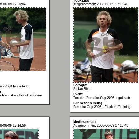
flock1.jpg
8-06-09 17:20:04
Aufgenommen: 2008-06-09 17:18:40
Fotograf:
up 2008 Ingolstadt
Stefan Bösl
:
Event:
- Regnat und Flock auf dem
Tennis - Porsche Cup 2008 Ingolstadt
Bildbeschreibung:
Porsche Cup 2008 - Flock im Training
kindlmann.jpg
8-06-09 17:14:59
Aufgenommen: 2008-06-09 17:13:45