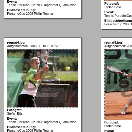
Event:
Fotograf:
Tennis PorscheCup 2008 Ingolstadt Qualifikation
Stefan Bösl
Bildbeschreibung:
Event:
PorscheCup 2008 Phillip Regnat
Tennis PorscheCup 
Bildbeschreibung
PorscheCup 2008 Ph
regnat4.jpg
regnat5.jpg
Aufgenommen: 2008-06-10 19:07:28
Aufgenommen: 200
Fotograf:
Stefan Bösl
Event:
Tennis PorscheCup 2008 Ingolstadt Qualifikation
Fotograf:
Stefan Bösl
Bildbeschreibung:
PorscheCup 2008 Phillip Regnat
Event: