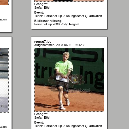
Fotograf:
Stefan Bösl
Event:
Tennis PorscheCup 2008 Ingolstadt Qualifikation
ation
Bildbeschreibung:
PorscheCup 2008 Phillip Regnat
regnat7.jpg
Aufgenommen: 2008-06-10 19:06:56
Fotograf:
Stefan Bösl
Event:
Tennis PorscheCup 2008 Ingolstadt Qualifikation
ation