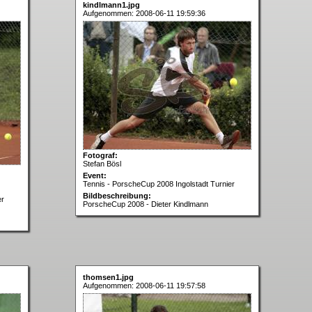
kindlmann1.jpg
Aufgenommen: 2008-06-11 19:59:36
Fotograf:
Stefan Bösl
Event:
Tennis - PorscheCup 2008 Ingolstadt Turnier
Bildbeschreibung:
er
PorscheCup 2008 - Dieter Kindlmann
thomsen1.jpg
Aufgenommen: 2008-06-11 19:57:58