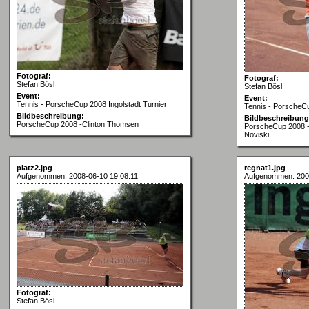
Fotograf:
Fotograf:
Stefan Bösl
Stefan Bösl
Event:
Event:
Tennis - PorscheCup 2008 Ingolstadt Turnier
Tennis - PorscheCu
Bildbeschreibung:
Bildbeschreibung
PorscheCup 2008 -Clinton Thomsen
PorscheCup 2008 - 
Noviski
platz2.jpg
regnat1.jpg
Aufgenommen: 2008-06-10 19:08:11
Aufgenommen: 200
Fotograf:
Stefan Bösl