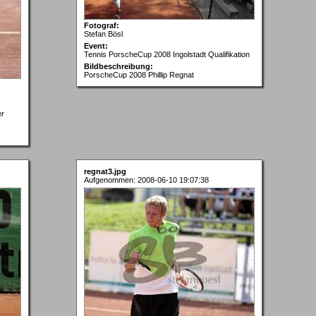
Fotograf:
Stefan Bösl
Event:
Tennis PorscheCup 2008 Ingolstadt Qualifikation
Bildbeschreibung:
PorscheCup 2008 Phillip Regnat
er
regnat3.jpg
Aufgenommen: 2008-06-10 19:07:38