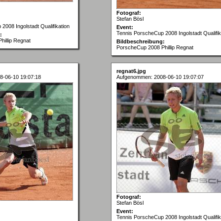
Fotograf:
Stefan Bösl
2008 Ingolstadt Qualifikation
Event:
Tennis PorscheCup 2008 Ingolstadt Qualifik
:
illip Regnat
Bildbeschreibung:
PorscheCup 2008 Phillip Regnat
regnat6.jpg
8-06-10 19:07:18
Aufgenommen: 2008-06-10 19:07:07
Fotograf:
Stefan Bösl
Event:
Tennis PorscheCup 2008 Ingolstadt Qualifik