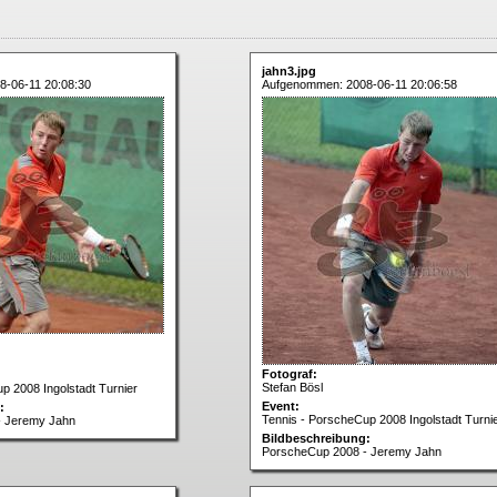
jahn3.jpg
-06-11 20:08:30
Aufgenommen: 2008-06-11 20:06:58
Fotograf:
Stefan Bösl
p 2008 Ingolstadt Turnier
Event:
:
Tennis - PorscheCup 2008 Ingolstadt Turni
- Jeremy Jahn
Bildbeschreibung:
PorscheCup 2008 - Jeremy Jahn