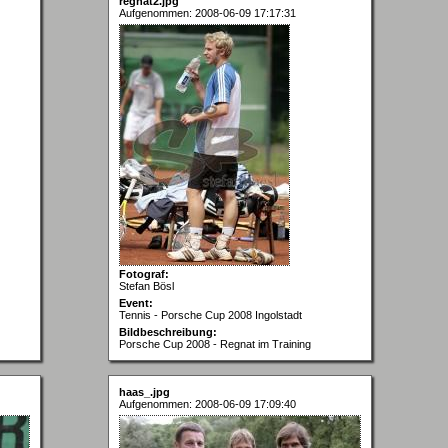
regnat2.jpg
Aufgenommen: 2008-06-09 17:17:31
Fotograf:
Stefan Bösl
Event:
Tennis - Porsche Cup 2008 Ingolstadt
Bildbeschreibung:
Porsche Cup 2008 - Regnat im Training
haas_.jpg
Aufgenommen: 2008-06-09 17:09:40