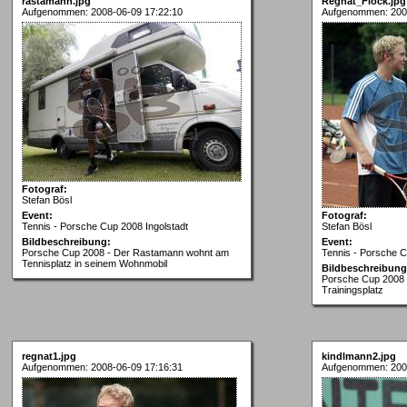
rastamann.jpg
Regnat_Flock.jpg
Aufgenommen: 2008-06-09 17:22:10
Aufgenommen: 200
Fotograf:
Stefan Bösl
Event:
Fotograf:
Tennis - Porsche Cup 2008 Ingolstadt
Stefan Bösl
Bildbeschreibung:
Event:
Porsche Cup 2008 - Der Rastamann wohnt am
Tennis - Porsche C
Tennisplatz in seinem Wohnmobil
Bildbeschreibung
Porsche Cup 2008 
Trainingsplatz
regnat1.jpg
kindlmann2.jpg
Aufgenommen: 2008-06-09 17:16:31
Aufgenommen: 200