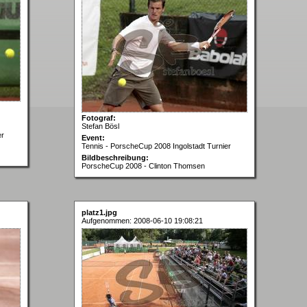
Fotograf:
Stefan Bösl
er
Event:
Tennis - PorscheCup 2008 Ingolstadt Turnier
Bildbeschreibung:
PorscheCup 2008 - Clinton Thomsen
platz1.jpg
Aufgenommen: 2008-06-10 19:08:21