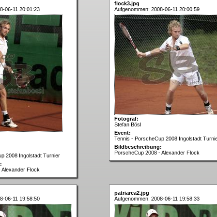
flock3.jpg
-06-11 20:01:23
Aufgenommen: 2008-06-11 20:00:59
Fotograf:
Stefan Bösl
Event:
Tennis - PorscheCup 2008 Ingolstadt Turni
Bildbeschreibung:
PorscheCup 2008 - Alexander Flock
p 2008 Ingolstadt Turnier
:
 Alexander Flock
patriarca2.jpg
-06-11 19:58:50
Aufgenommen: 2008-06-11 19:58:33