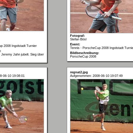
Fotograf:
Stefan Bösl
Event:
p 2008 Ingolstadt Turnier
Tennis - PorscheCup 2008 Ingolstadt Turni
:
Bildbeschreibung:
Jeremy Jahn jubelt. Sieg über
PorscheCup 2008
regnat2.jpg
8-06-10 19:08:01
Aufgenommen: 2008-06-10 19:07:49