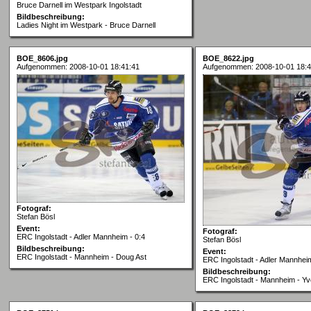
Bruce Darnell im Westpark Ingolstadt
Bildbeschreibung:
Ladies Night im Westpark - Bruce Darnell
BOE_8606.jpg
BOE_8622.jpg
Aufgenommen: 2008-10-01 18:41:41
Aufgenommen: 2008-10-01 18:4
Fotograf:
Stefan Bösl
Event:
Fotograf:
ERC Ingolstadt - Adler Mannheim - 0:4
Stefan Bösl
Bildbeschreibung:
Event:
ERC Ingolstadt - Mannheim - Doug Ast
ERC Ingolstadt - Adler Mannheim
Bildbeschreibung:
ERC Ingolstadt - Mannheim - Yv