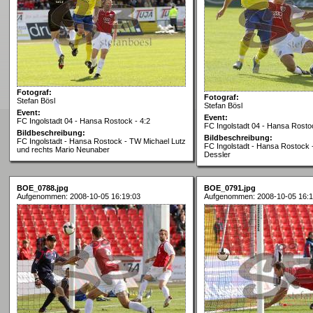
Fotograf:
Fotograf:
Stefan Bösl
Stefan Bösl
Event:
Event:
FC Ingolstadt 04 - Hansa Rostock - 4:2
FC Ingolstadt 04 - Hansa Rostoc
Bildbeschreibung:
Bildbeschreibung:
FC Ingolstadt - Hansa Rostock - TW Michael Lutz
FC Ingolstadt - Hansa Rostock 
und rechts Mario Neunaber
Dessler
BOE_0788.jpg
BOE_0791.jpg
Aufgenommen: 2008-10-05 16:19:03
Aufgenommen: 2008-10-05 16:1