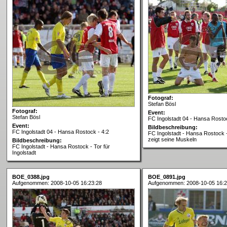
Fotograf:
Stefan Bösl
Fotograf:
Event:
Stefan Bösl
FC Ingolstadt 04 - Hansa Rostoc
Event:
Bildbeschreibung:
FC Ingolstadt 04 - Hansa Rostock - 4:2
FC Ingolstadt - Hansa Rostock 
zeigt seine Muskeln
Bildbeschreibung:
FC Ingolstadt - Hansa Rostock - Tor für
Ingolstadt
BOE_0388.jpg
BOE_0891.jpg
Aufgenommen: 2008-10-05 16:23:28
Aufgenommen: 2008-10-05 16:2