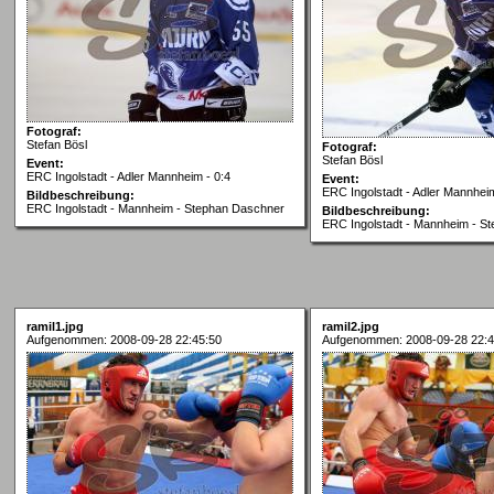
Fotograf:
Stefan Bösl
Fotograf:
Stefan Bösl
Event:
ERC Ingolstadt - Adler Mannheim - 0:4
Event:
ERC Ingolstadt - Adler Mannheim
Bildbeschreibung:
ERC Ingolstadt - Mannheim - Stephan Daschner
Bildbeschreibung:
ERC Ingolstadt - Mannheim - S
ramil1.jpg
ramil2.jpg
Aufgenommen: 2008-09-28 22:45:50
Aufgenommen: 2008-09-28 22:4