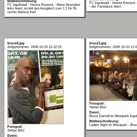
Bildbeschreibung:
FC Ingolstadt - Hansa Rostock -
FC Ingolstadt - Hansa Rostock - Mario Neunaber
- der Fansblock feiert
links feiert, erzielt den Ausgleich zum 1:1 für IN.
rechts Markus Karl
bruce4.jpg
bruce3.jpg
Aufgenommen: 2008-10-03 22:32:25
Aufgenommen: 2008-10-03 12:0
Fotograf:
Stefan Bösl
Event:
Bruce Darnell im Westpark Ingol
Bildbeschreibung:
Ladies Night im Westpark - Bruc
Fotograf:
Stefan Bösl
Event: