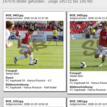
147076 Bilder gefunden - Zeige 145721 bis 145760
BOE_0403.jpg
BOE_0429.jpg
Aufgenommen: 2008-10-06 21:47:38
Aufgenommen: 2008-10-06 21:4
Fotograf:
Fotograf:
Stefan Bösl
Stefan Bösl
Event:
Event:
FC Ingolstadt 04 - Hansa Rostock - 4:2
FC Ingolstadt 04 - Hansa Rostoc
Bildbeschreibung:
Bildbeschreibung:
FC Ingolstadt - Hansa Rostock - Ralf Keidel
FC Ingolstadt - Hansa Rostock -
BOE_1015.jpg
BOE_1063.jpg
Aufgenommen: 2008-10-05 16:54:18
Aufgenommen: 2008-10-05 16:3