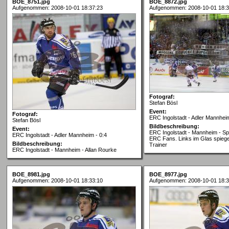
BOE_8751.jpg
BOE_8872.jpg
Aufgenommen: 2008-10-01 18:37:23
Aufgenommen: 2008-10-01 18:3
Fotograf:
Stefan Bösl
Event:
Fotograf:
ERC Ingolstadt - Adler Mannheim
Stefan Bösl
Bildbeschreibung:
Event:
ERC Ingolstadt - Mannheim - S
ERC Ingolstadt - Adler Mannheim - 0:4
ERC Fans. Links im Glas spiegel
Bildbeschreibung:
Trainer
ERC Ingolstadt - Mannheim - Allan Rourke
BOE_8981.jpg
BOE_8977.jpg
Aufgenommen: 2008-10-01 18:33:10
Aufgenommen: 2008-10-01 18:3