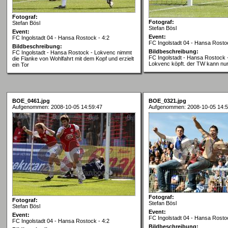
Fotograf:
Fotograf:
Stefan Bösl
Stefan Bösl
Event:
Event:
FC Ingolstadt 04 - Hansa Rostock - 4:2
FC Ingolstadt 04 - Hansa Rostoc
Bildbeschreibung:
Bildbeschreibung:
FC Ingolstadt - Hansa Rostock - Lokvenc nimmt
FC Ingolstadt - Hansa Rostock -
die Flanke von Wohlfahrt mit dem Kopf und erzielt
Lokvenc köpft. der TW kann n
ein Tor
BOE_0461.jpg
BOE_0321.jpg
Aufgenommen: 2008-10-05 14:59:47
Aufgenommen: 2008-10-05 14:5
Fotograf:
Fotograf:
Stefan Bösl
Stefan Bösl
Event:
Event:
FC Ingolstadt 04 - Hansa Rostoc
FC Ingolstadt 04 - Hansa Rostock - 4:2
Bildbeschreibung: