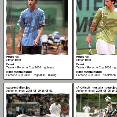
Fotograf:
Fotograf:
Stefan Bösl
Stefan Bösl
Event:
Event:
Tennis - Porsche Cup 2008 Ingolstadt
Tennis - Porsche Cup 2008 Ingo
Bildbeschreibung:
Bildbeschreibung:
Porsche Cup 2008 - Regnat im Training
Porsche Cup 2008 - Kindlmann
stutzenballett.jpg
tÃ¼rkisch_mustafa_tueter.jp
Aufgenommen: 2008-05-29 18:05:51
Aufgenommen: 2008-05-25 16:1