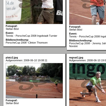
Fotograf:
Fotograf:
Stefan Bösl
Stefan Bösl
Event:
Event:
Tennis - PorscheCup 2008 Ingolstadt Turnier
Tennis - PorscheCup 2008 Ingol
Bildbeschreibung:
Bildbeschreibung:
PorscheCup 2008 -Clinton Thomsen
PorscheCup 2008 - Jeremy Jahn 
Noviski
platz2.jpg
regnat1.jpg
Aufgenommen: 2008-06-10 19:08:11
Aufgenommen: 2008-06-10 19:0
Fotograf:
Stefan Bösl