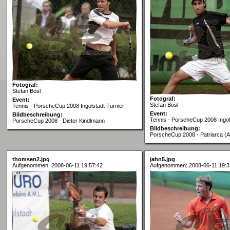
Fotograf:
Stefan Bösl
Fotograf:
Event:
Stefan Bösl
Tennis - PorscheCup 2008 Ingolstadt Turnier
Event:
Bildbeschreibung:
Tennis - PorscheCup 2008 Ingol
PorscheCup 2008 - Dieter Kindlmann
Bildbeschreibung:
PorscheCup 2008 - Patriarca (
thomsen2.jpg
jahn5.jpg
Aufgenommen: 2008-06-11 19:57:42
Aufgenommen: 2008-06-11 19:3