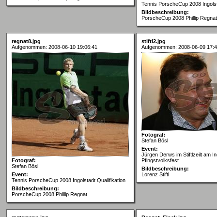
Tennis PorscheCup 2008 Ingolsta
Bildbeschreibung:
PorscheCup 2008 Phillip Regnat
regnat8.jpg
stiftl2.jpg
Aufgenommen: 2008-06-10 19:06:41
Aufgenommen: 2008-06-09 17:4
Fotograf:
Stefan Bösl
Event:
Jürgen Derws im Stiftlzeilt am In
Fotograf:
Pfingstvolksfest
Stefan Bösl
Bildbeschreibung:
Event:
Lorenz Stiftl
Tennis PorscheCup 2008 Ingolstadt Qualifikation
Bildbeschreibung:
PorscheCup 2008 Phillip Regnat