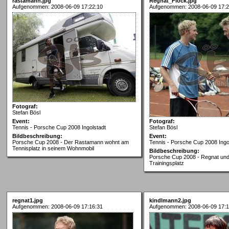
rastamann.jpg
Regnat_Flock.jpg
Aufgenommen: 2008-06-09 17:22:10
Aufgenommen: 2008-06-09 17:2
Fotograf:
Stefan Bösl
Event:
Fotograf:
Tennis - Porsche Cup 2008 Ingolstadt
Stefan Bösl
Bildbeschreibung:
Event:
Porsche Cup 2008 - Der Rastamann wohnt am
Tennis - Porsche Cup 2008 Ingo
Tennisplatz in seinem Wohnmobil
Bildbeschreibung:
Porsche Cup 2008 - Regnat und
Trainingsplatz
regnat1.jpg
kindlmann2.jpg
Aufgenommen: 2008-06-09 17:16:31
Aufgenommen: 2008-06-09 17:1