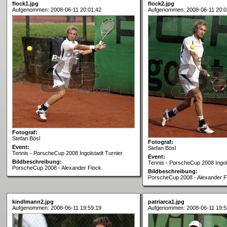
flock1.jpg
flock2.jpg
Aufgenommen: 2008-06-11 20:01:42
Aufgenommen: 2008-06-11 20:0
Fotograf:
Stefan Bösl
Fotograf:
Event:
Stefan Bösl
Tennis - PorscheCup 2008 Ingolstadt Turnier
Event:
Bildbeschreibung:
Tennis - PorscheCup 2008 Ingol
PorscheCup 2008 - Alexander Flock
Bildbeschreibung:
PorscheCup 2008 - Alexander F
kindlmann2.jpg
patriarca1.jpg
Aufgenommen: 2008-06-11 19:59:19
Aufgenommen: 2008-06-11 19:5