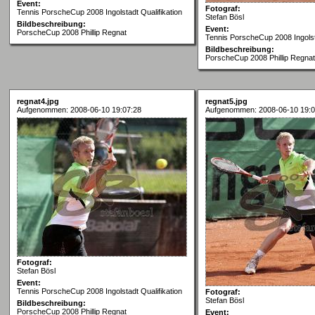
Event:
Fotograf:
Tennis PorscheCup 2008 Ingolstadt Qualifikation
Stefan Bösl
Bildbeschreibung:
Event:
PorscheCup 2008 Phillip Regnat
Tennis PorscheCup 2008 Ingolsta
Bildbeschreibung:
PorscheCup 2008 Phillip Regnat
regnat4.jpg
regnat5.jpg
Aufgenommen: 2008-06-10 19:07:28
Aufgenommen: 2008-06-10 19:0
Fotograf:
Stefan Bösl
Event:
Tennis PorscheCup 2008 Ingolstadt Qualifikation
Fotograf:
Stefan Bösl
Bildbeschreibung:
PorscheCup 2008 Phillip Regnat
Event: