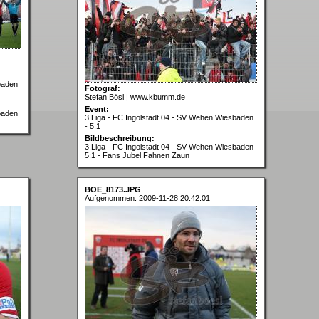
baden
Fotograf:
Stefan Bösl | www.kbumm.de
Event:
baden
3.Liga - FC Ingolstadt 04 - SV Wehen Wiesbaden
- 5:1
Bildbeschreibung:
3.Liga - FC Ingolstadt 04 - SV Wehen Wiesbaden
5:1 - Fans Jubel Fahnen Zaun
BOE_8173.JPG
Aufgenommen: 2009-11-28 20:42:01