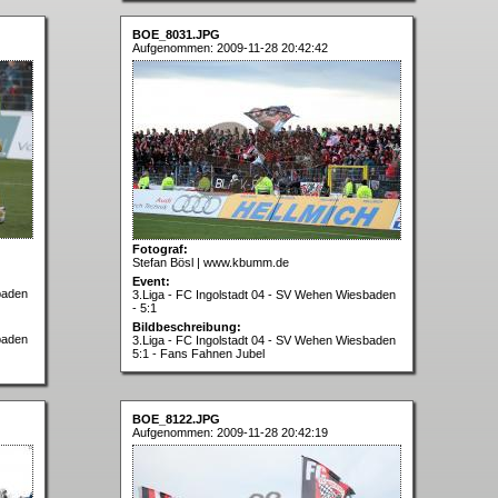
BOE_8031.JPG
Aufgenommen: 2009-11-28 20:42:42
Fotograf:
Stefan Bösl | www.kbumm.de
Event:
baden
3.Liga - FC Ingolstadt 04 - SV Wehen Wiesbaden
- 5:1
Bildbeschreibung:
baden
3.Liga - FC Ingolstadt 04 - SV Wehen Wiesbaden
5:1 - Fans Fahnen Jubel
BOE_8122.JPG
Aufgenommen: 2009-11-28 20:42:19