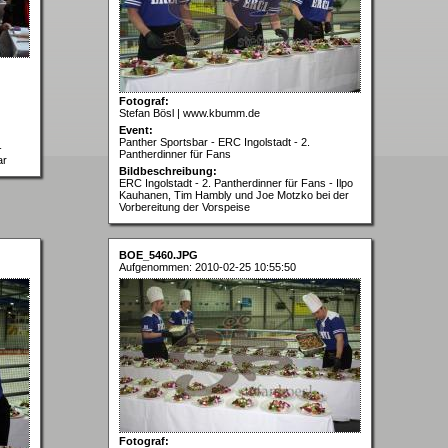
Fotograf:
Stefan Bösl | www.kbumm.de
Event:
Panther Sportsbar - ERC Ingolstadt - 2.
-
Pantherdinner für Fans
ar
Bildbeschreibung:
ERC Ingolstadt - 2. Pantherdinner für Fans - Ilpo
Kauhanen, Tim Hambly und Joe Motzko bei der
Vorbereitung der Vorspeise
BOE_5460.JPG
Aufgenommen: 2010-02-25 10:55:50
Fotograf: