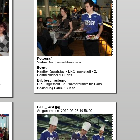
Fotograf:
Stefan Bösl | www.kbumm.de
Event:
Panther Sportsbar - ERC Ingolstadt - 2.
Pantherdinner für Fans
Bildbeschreibung:
ERC Ingolstadt - 2. Pantherdinner für Fans -
-
Bedienung Patrick Buzas
BOE_5484.jpg
Aufgenommen: 2010-02-25 10:56:02