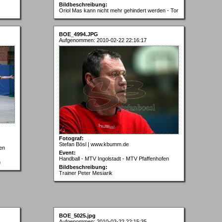
Bildbeschreibung:
Oriol Mas kann nicht mehr gehindert werden - Tor
BOE_4994.JPG
Aufgenommen: 2010-02-22 22:16:17
Fotograf:
Stefan Bösl | www.kbumm.de
en
Event:
Handball - MTV Ingolstadt - MTV Pfaffenhofen
n
Bildbeschreibung:
Trainer Peter Mesiarik
BOE_5025.jpg
Aufgenommen: 2010-02-22 22:15:35