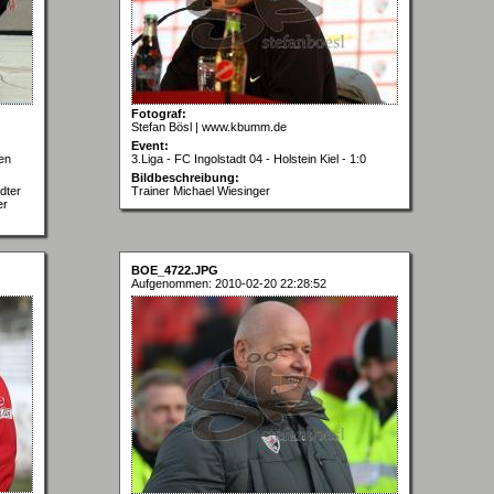
Fotograf:
Stefan Bösl | www.kbumm.de
Event:
en
3.Liga - FC Ingolstadt 04 - Holstein Kiel - 1:0
Bildbeschreibung:
dter
Trainer Michael Wiesinger
er
BOE_4722.JPG
Aufgenommen: 2010-02-20 22:28:52