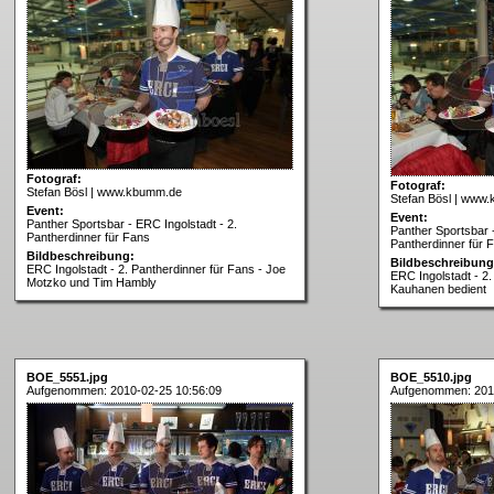
Fotograf:
Fotograf:
Stefan Bösl | www.kbumm.de
Stefan Bösl | www
Event:
Event:
Panther Sportsbar - ERC Ingolstadt - 2.
Panther Sportsbar -
Pantherdinner für Fans
Pantherdinner für 
Bildbeschreibung:
Bildbeschreibung
ERC Ingolstadt - 2. Pantherdinner für Fans - Joe
ERC Ingolstadt - 2.
Motzko und Tim Hambly
Kauhanen bedient
BOE_5551.jpg
BOE_5510.jpg
Aufgenommen: 2010-02-25 10:56:09
Aufgenommen: 201