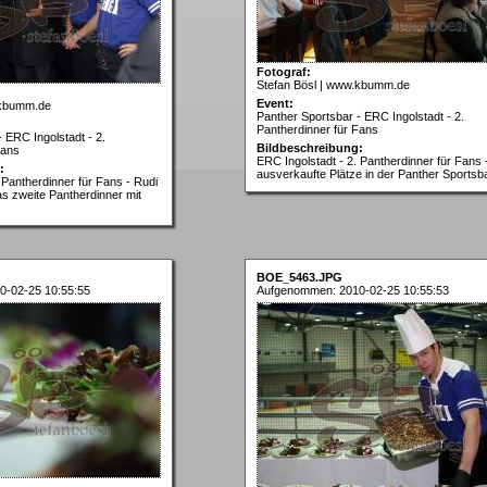
Fotograf:
Stefan Bösl | www.kbumm.de
Event:
.kbumm.de
Panther Sportsbar - ERC Ingolstadt - 2.
Pantherdinner für Fans
 ERC Ingolstadt - 2.
Bildbeschreibung:
Fans
ERC Ingolstadt - 2. Pantherdinner für Fans 
:
ausverkaufte Plätze in der Panther Sportsb
 Pantherdinner für Fans - Rudi
as zweite Pantherdinner mit
BOE_5463.JPG
0-02-25 10:55:55
Aufgenommen: 2010-02-25 10:55:53