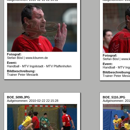
Fotograf:
Fotograf:
Stefan Bösl | www.kbumm.de
Stefan Bösl | www
Event:
Event:
Handball - MTV Ingolstadt - MTV Pfaffenhofen
Handball - MTV Ing
Bildbeschreibung:
Bildbeschreibung
Trainer Peter Mesiarik
Trainer Peter Mesia
BOE_5099.JPG
BOE_5110.JPG
Aufgenommen: 2010-02-22 22:15:28
Aufgenommen: 201