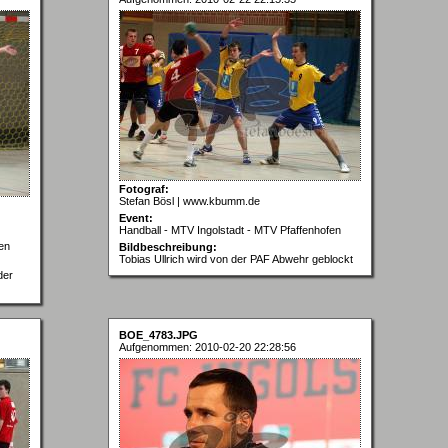
Fotograf:
Stefan Bösl | www.kbumm.de
Event:
Handball - MTV Ingolstadt - MTV Pfaffenhofen
en
Bildbeschreibung:
Tobias Ullrich wird von der PAF Abwehr geblockt
der
BOE_4783.JPG
Aufgenommen: 2010-02-20 22:28:56