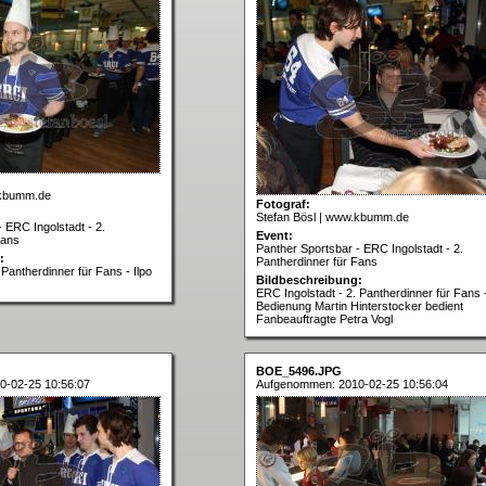
.kbumm.de
Fotograf:
Stefan Bösl | www.kbumm.de
 ERC Ingolstadt - 2.
Event:
Fans
Panther Sportsbar - ERC Ingolstadt - 2.
:
Pantherdinner für Fans
 Pantherdinner für Fans - Ilpo
Bildbeschreibung:
ERC Ingolstadt - 2. Pantherdinner für Fans 
Bedienung Martin Hinterstocker bedient
Fanbeauftragte Petra Vogl
BOE_5496.JPG
0-02-25 10:56:07
Aufgenommen: 2010-02-25 10:56:04