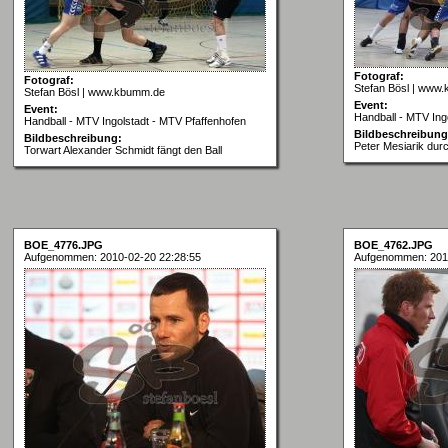
Fotograf:
Fotograf:
Stefan Bösl | www
Stefan Bösl | www.kbumm.de
Event:
Event:
Handball - MTV Ing
Handball - MTV Ingolstadt - MTV Pfaffenhofen
Bildbeschreibung
Bildbeschreibung:
Peter Mesiarik dur
Torwart Alexander Schmidt fängt den Ball
BOE_4776.JPG
BOE_4762.JPG
Aufgenommen: 2010-02-20 22:28:55
Aufgenommen: 201