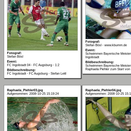
Fotograf:
Stefan Bösl - www.kbumm.de
Event:
Fotograf:
Schwimmen Bayerische Meisters
Stefan Bösl
Ingolstadt
Event:
Bildbeschreibung:
FC Ingolstadt 04 - FC Augsburg - 1:2
Schwimmen Bayerische Meisters
Raphaela Piehler zum Start vo
Bildbeschreibung:
FC Ingolstadt - FC Augsburg - Stefan Leitl
Raphaela_Piehler03.jpg
Raphaela_Piehler04.jpg
Aufgenommen: 2008-10-25 15:19:24
Aufgenommen: 2008-10-25 15:1