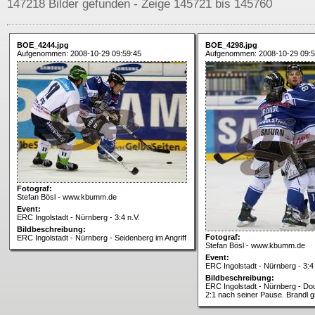
147218 Bilder gefunden - Zeige 145721 bis 145760
BOE_4244.jpg
BOE_4298.jpg
Aufgenommen: 2008-10-29 09:59:45
Aufgenommen: 2008-10-29 09:5
Fotograf:
Stefan Bösl - www.kbumm.de
Event:
ERC Ingolstadt - Nürnberg - 3:4 n.V.
Bildbeschreibung:
Fotograf:
ERC Ingolstadt - Nürnberg - Seidenberg im Angriff
Stefan Bösl - www.kbumm.de
Event:
ERC Ingolstadt - Nürnberg - 3:4 
Bildbeschreibung:
ERC Ingolstadt - Nürnberg - Doug
2:1 nach seiner Pause. Brandl gr