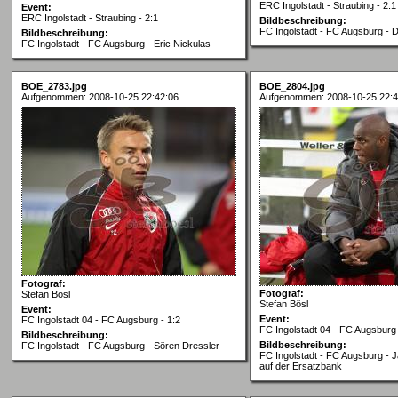
ERC Ingolstadt - Straubing - 2:1
Event:
ERC Ingolstadt - Straubing - 2:1
Bildbeschreibung:
FC Ingolstadt - FC Augsburg - 
Bildbeschreibung:
FC Ingolstadt - FC Augsburg - Eric Nickulas
BOE_2783.jpg
BOE_2804.jpg
Aufgenommen: 2008-10-25 22:42:06
Aufgenommen: 2008-10-25 22:4
Fotograf:
Fotograf:
Stefan Bösl
Stefan Bösl
Event:
Event:
FC Ingolstadt 04 - FC Augsburg - 1:2
FC Ingolstadt 04 - FC Augsburg 
Bildbeschreibung:
Bildbeschreibung:
FC Ingolstadt - FC Augsburg - Sören Dressler
FC Ingolstadt - FC Augsburg - 
auf der Ersatzbank