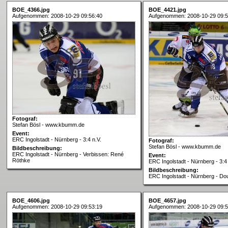
BOE_4366.jpg
BOE_4421.jpg
Aufgenommen: 2008-10-29 09:56:40
Aufgenommen: 2008-10-29 09:5
Fotograf:
Stefan Bösl - www.kbumm.de
Event:
ERC Ingolstadt - Nürnberg - 3:4 n.V.
Fotograf:
Stefan Bösl - www.kbumm.de
Bildbeschreibung:
ERC Ingolstadt - Nürnberg - Verbissen: René
Event:
Röthke
ERC Ingolstadt - Nürnberg - 3:4 
Bildbeschreibung:
ERC Ingolstadt - Nürnberg - Do
BOE_4606.jpg
BOE_4657.jpg
Aufgenommen: 2008-10-29 09:53:19
Aufgenommen: 2008-10-29 09:5