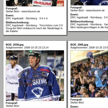
Fotograf:
Fotograf:
Stefan Bösl - www.kbumm.de
Stefan Bösl - www.kbumm.de
Event:
Event:
ERC Ingolstadt - Nürnberg - 3:4 
ERC Ingolstadt - Nürnberg - 3:4 n.V.
Bildbeschreibung:
Bildbeschreibung:
ERC Ingolstadt - Nürnberg - Ya
ERC Ingolstadt - Nürnberg - Torschütze zum 2:0
fährt niedergeschlagen in die Ka
Doug Ast fährt enttäuscht nach der Niederlage in
die Kabine
BOE_2038.jpg
BOE_2065.jpg
Aufgenommen: 2008-10-25 23:13:14
Aufgenommen: 2008-10-25 23:0
Fotograf:
Stefan Bösl
Fotograf:
Stefan Bösl
Event: