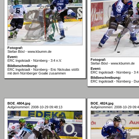
Fotograf:
Stefan Bösl - www.kbumm.de
Event:
Fotograf:
ERC Ingolstadt - Nürnberg - 3:4 n.V.
Stefan Bösl - www.kbumm.de
Bildbeschreibung:
Event:
ERC Ingolstadt - Nürnberg - Eric Nickulas stößt
ERC Ingolstadt - Nürnberg - 3:4 
mit dem Nürnberger Goalie zusammen
Bildbeschreibung:
ERC Ingolstadt - Nürnberg - Du
BOE_4804.jpg
BOE_4824.jpg
Aufgenommen: 2008-10-29 09:48:13
Aufgenommen: 2008-10-29 09:4