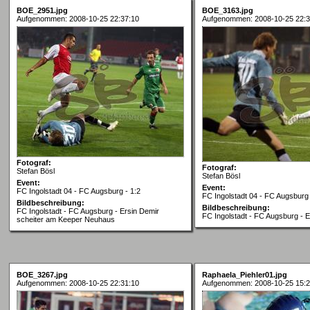
BOE_2951.jpg
BOE_3163.jpg
Aufgenommen: 2008-10-25 22:37:10
Aufgenommen: 2008-10-25 22:3
Fotograf:
Fotograf:
Stefan Bösl
Stefan Bösl
Event:
Event:
FC Ingolstadt 04 - FC Augsburg - 1:2
FC Ingolstadt 04 - FC Augsburg 
Bildbeschreibung:
Bildbeschreibung:
FC Ingolstadt - FC Augsburg - Ersin Demir
FC Ingolstadt - FC Augsburg - E
scheiter am Keeper Neuhaus
BOE_3267.jpg
Raphaela_Piehler01.jpg
Aufgenommen: 2008-10-25 22:31:10
Aufgenommen: 2008-10-25 15:2