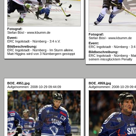
Fotograf:
Stefan Bösl - www.kbumm.de
Fotograf:
Event:
Stefan Bösl - www.kbumm.de
ERC Ingolstadt - Nürnberg - 3:4 n.V.
Event:
Bildbeschreibung:
ERC Ingolstadt - Nürnberg - 3:4 
ERC Ingolstadt - Nürnberg - Im Sturm alleine.
Bildbeschreibung:
Matt Higgins wird von 3 Nürnbergern gestoppt
ERC Ingolstadt - Nürnberg - Mat
seinem missglücktem Penalty
BOE_4951.jpg
BOE_4959.jpg
Aufgenommen: 2008-10-29 09:44:09
Aufgenommen: 2008-10-29 09:4