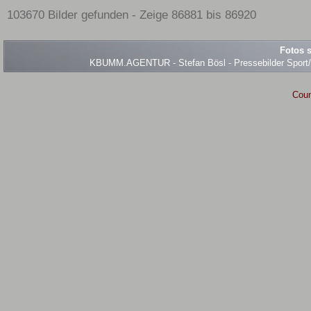
103670 Bilder gefunden - Zeige 86881 bis 86920
Fotos s
KBUMM.AGENTUR - Stefan Bösl - Pressebilder Sport/Ev
Coun