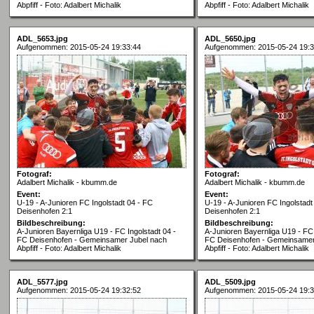
Abpfiff - Foto: Adalbert Michalik
Abpfiff - Foto: Adalbert Michalik
ADL_5653.jpg
ADL_5650.jpg
Aufgenommen: 2015-05-24 19:33:44
Aufgenommen: 2015-05-24 19:3
Fotograf:
Fotograf:
Adalbert Michalik - kbumm.de
Adalbert Michalik - kbumm.de
Event:
Event:
U-19 - A-Junioren FC Ingolstadt 04 - FC
U-19 - A-Junioren FC Ingolstadt
Deisenhofen 2:1
Deisenhofen 2:1
Bildbeschreibung:
Bildbeschreibung:
A-Junioren Bayernliga U19 - FC Ingolstadt 04 -
A-Junioren Bayernliga U19 - FC 
FC Deisenhofen - Gemeinsamer Jubel nach
FC Deisenhofen - Gemeinsamer
Abpfiff - Foto: Adalbert Michalik
Abpfiff - Foto: Adalbert Michalik
ADL_5577.jpg
ADL_5509.jpg
Aufgenommen: 2015-05-24 19:32:52
Aufgenommen: 2015-05-24 19:3