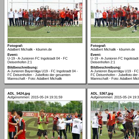
Fotograf:
Fotograf:
Adalbert Michalik - kbumm.de
Adalbert Michalik - kbumm.de
Event:
Event:
U-19 - A-Junioren FC Ingolstadt 04 - FC
U-19 - A-Junioren FC Ingolstadt
Deisenhofen 2:1
Deisenhofen 2:1
Bildbeschreibung:
Bildbeschreibung:
A-Junioren Bayernliga U19 - FC Ingolstadt 04 -
A-Junioren Bayernliga U19 - FC 
FC Deisenhofen - Jubelfoto der gesamten
FC Deisenhofen - Jubelfoto de
Mannschaft - Foto: Adalbert Michalik
Mannschaft - Foto: Adalbert Mic
ADL_5424.jpg
ADL_5367.jpg
Aufgenommen: 2015-05-24 19:31:59
Aufgenommen: 2015-05-24 19:3