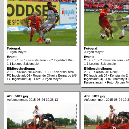
Fotograf:
Fotograf:
Jürgen Meyer
Jürgen Meyer
Event:
Event:
2. BL - 1. FC Kaiserslautern - FC Ingolstadt 04 -
2. BL - 1. FC Kaiserslautern - F
1:1 Letztes Saisonspiel
1:1 Letztes Saisonspiel
Bildbeschreibung:
Bildbeschreibung:
2. BL - Saison 2014/2015 - 1. FC Kaiserslautern -
2. BL - Saison 2014/2015 - 1. F
FC Ingolstadt 04 - Roger de Oliveira Bernardo (#8
FC Ingolstadt 04 - Konstantin E
FC Ingolstadt 04) - Foto: Jürgen Meyer
Ingolstadt 04) - Erik Thommy #1
Kaiserslautern - Foto: Jürgen M
ADL_5812.jpg
ADL_5811.jpg
Aufgenommen: 2015-05-24 19:36:13
Aufgenommen: 2015-05-24 19:3