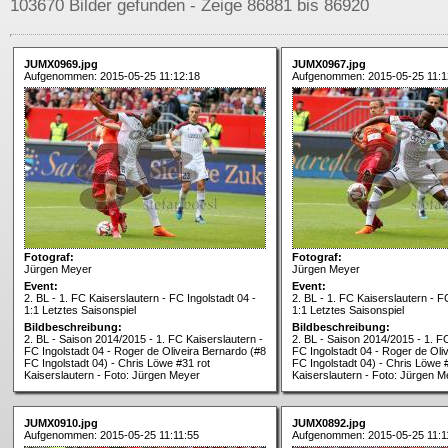
103670 Bilder gefunden - Zeige 86881 bis 86920
JUMX0969.jpg
JUMX0967.jpg
Aufgenommen: 2015-05-25 11:12:18
Aufgenommen: 2015-05-25 11:1
Fotograf:
Fotograf:
Jürgen Meyer
Jürgen Meyer
Event:
Event:
2. BL - 1. FC Kaiserslautern - FC Ingolstadt 04 -
2. BL - 1. FC Kaiserslautern - F
1:1 Letztes Saisonspiel
1:1 Letztes Saisonspiel
Bildbeschreibung:
Bildbeschreibung:
2. BL - Saison 2014/2015 - 1. FC Kaiserslautern -
2. BL - Saison 2014/2015 - 1. F
FC Ingolstadt 04 - Roger de Oliveira Bernardo (#8
FC Ingolstadt 04 - Roger de Oli
FC Ingolstadt 04) - Chris Löwe #31 rot
FC Ingolstadt 04) - Chris Löwe 
Kaiserslautern - Foto: Jürgen Meyer
Kaiserslautern - Foto: Jürgen M
JUMX0910.jpg
JUMX0892.jpg
Aufgenommen: 2015-05-25 11:11:55
Aufgenommen: 2015-05-25 11:1