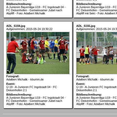
Bildbeschreibung:
Bildbeschreibung:
A-Junioren Bayernliga U19 - FC Ingolstadt 04 -
A-Junioren Bayernliga U19 - FC 
FC Deisenhofen - Gemeinsamer Jubel nach
FC Deisenhofen - Gemeinsamer
Abpfiff - Foto: Adalbert Michalik
Abpfiff mit Sekt - Foto: Adalbert 
ADL_5159.jpg
ADL_5155.jpg
Aufgenommen: 2015-05-24 19:30:22
Aufgenommen: 2015-05-24 19:3
Fotograf:
Fotograf:
Adalbert Michalik - kbumm.de
Adalbert Michalik - kbumm.de
Event:
Event:
U-19 - A-Junioren FC Ingolstadt 04 - FC
U-19 - A-Junioren FC Ingolstadt
Deisenhofen 2:1
Deisenhofen 2:1
Bildbeschreibung:
Bildbeschreibung:
A-Junioren Bayernliga U19 - FC Ingolstadt 04 -
A-Junioren Bayernliga U19 - FC 
FC Deisenhofen - Gemeinsamer Jubel nach
FC Deisenhofen - Gemeinsamer
Abpfiff - Foto: Adalbert Michalik
Abpfiff - Foto: Adalbert Michalik