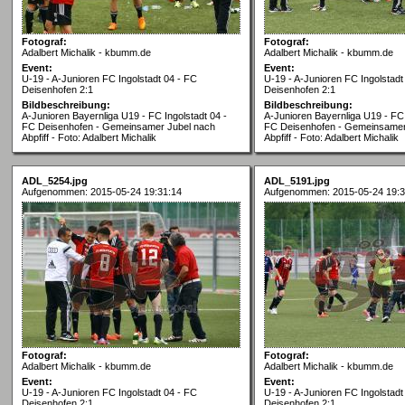
Fotograf:
Fotograf:
Adalbert Michalik - kbumm.de
Adalbert Michalik - kbumm.de
Event:
Event:
U-19 - A-Junioren FC Ingolstadt 04 - FC
U-19 - A-Junioren FC Ingolstadt
Deisenhofen 2:1
Deisenhofen 2:1
Bildbeschreibung:
Bildbeschreibung:
A-Junioren Bayernliga U19 - FC Ingolstadt 04 -
A-Junioren Bayernliga U19 - FC 
FC Deisenhofen - Gemeinsamer Jubel nach
FC Deisenhofen - Gemeinsamer
Abpfiff - Foto: Adalbert Michalik
Abpfiff - Foto: Adalbert Michalik
ADL_5254.jpg
ADL_5191.jpg
Aufgenommen: 2015-05-24 19:31:14
Aufgenommen: 2015-05-24 19:3
Fotograf:
Fotograf:
Adalbert Michalik - kbumm.de
Adalbert Michalik - kbumm.de
Event:
Event:
U-19 - A-Junioren FC Ingolstadt 04 - FC
U-19 - A-Junioren FC Ingolstadt
Deisenhofen 2:1
Deisenhofen 2:1