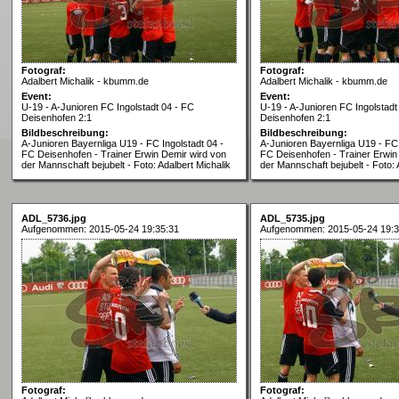
Fotograf:
Fotograf:
Adalbert Michalik - kbumm.de
Adalbert Michalik - kbumm.de
Event:
Event:
U-19 - A-Junioren FC Ingolstadt 04 - FC
U-19 - A-Junioren FC Ingolstadt
Deisenhofen 2:1
Deisenhofen 2:1
Bildbeschreibung:
Bildbeschreibung:
A-Junioren Bayernliga U19 - FC Ingolstadt 04 -
A-Junioren Bayernliga U19 - FC 
FC Deisenhofen - Trainer Erwin Demir wird von
FC Deisenhofen - Trainer Erwin
der Mannschaft bejubelt - Foto: Adalbert Michalik
der Mannschaft bejubelt - Foto: 
ADL_5736.jpg
ADL_5735.jpg
Aufgenommen: 2015-05-24 19:35:31
Aufgenommen: 2015-05-24 19:3
Fotograf:
Fotograf: